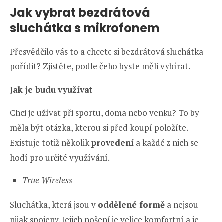
Jak vybrat bezdrátová
sluchátka s mikrofonem
Přesvědčilo vás to a chcete si bezdrátová sluchátka
pořídit? Zjistěte, podle čeho byste měli vybírat.
Jak je budu využívat
Chci je užívat při sportu, doma nebo venku? To by
měla být otázka, kterou si před koupí položíte.
Existuje totiž několik
provedení
a každé z nich se
hodí pro určité využívání.
True Wireless
Sluchátka, která jsou v
oddělené formě
a nejsou
nijak spojeny. Jejich nošení je velice komfortní a je