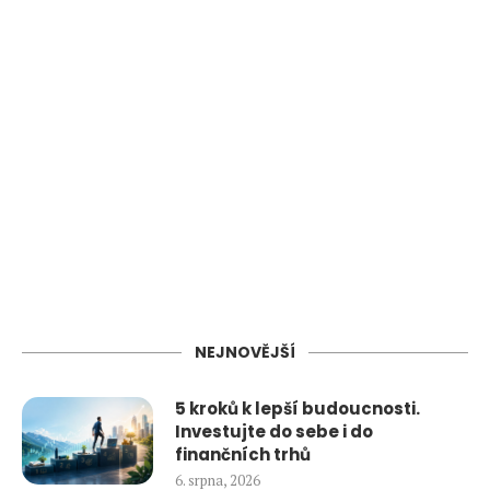
NEJNOVĚJŠÍ
5 kroků k lepší budoucnosti.
Investujte do sebe i do
finančních trhů
6. srpna, 2026