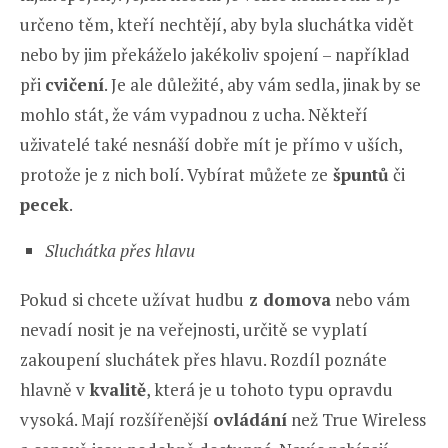
určeno těm, kteří nechtějí, aby byla sluchátka vidět
nebo by jim překáželo jakékoliv spojení – například
při
cvičení
. Je ale důležité, aby vám sedla, jinak by se
mohlo stát, že vám vypadnou z ucha. Někteří
uživatelé také nesnáší dobře mít je přímo v uších,
protože je z nich bolí. Vybírat můžete ze
špuntů
či
pecek
.
Sluchátka přes hlavu
Pokud si chcete užívat hudbu
z domova
nebo vám
nevadí nosit je na veřejnosti, určitě se vyplatí
zakoupení sluchátek přes hlavu. Rozdíl poznáte
hlavně v
kvalitě
, která je u tohoto typu opravdu
vysoká. Mají rozšířenější
ovládání
než True Wireless