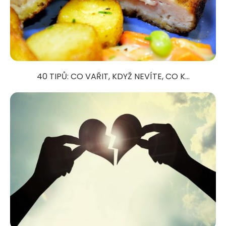
40 TIPŮ: CO VAŘIT, KDYŽ NEVÍTE, CO K...