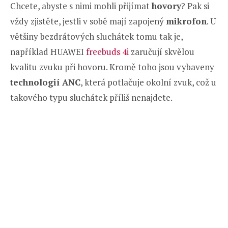
Chcete, abyste s nimi mohli přijímat
hovory
? Pak si
vždy zjistěte, jestli v sobě mají zapojený
mikrofon
. U
většiny bezdrátových sluchátek tomu tak je,
například HUAWEI
freebuds 4i
zaručují skvělou
kvalitu zvuku při hovoru. Kromě toho jsou vybaveny
technologií ANC
, která potlačuje okolní zvuk, což u
takového typu sluchátek příliš nenajdete.