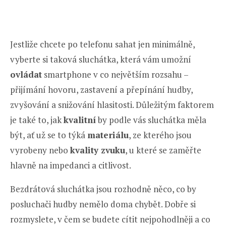
Jestliže chcete po telefonu sahat jen minimálně,
vyberte si taková sluchátka, která vám umožní
ovládat
smartphone v co největším rozsahu –
přijímání hovoru, zastavení a přepínání hudby,
zvyšování a snižování hlasitosti. Důležitým faktorem
je také to, jak
kvalitní
by podle vás sluchátka měla
být, ať už se to týká
materiálu
, ze kterého jsou
vyrobeny nebo
kvality zvuku
, u které se zaměřte
hlavně na impedanci a citlivost.
Bezdrátová sluchátka jsou rozhodně něco, co by
posluchači hudby nemělo doma chybět. Dobře si
rozmyslete, v čem se budete cítit nejpohodlněji a co