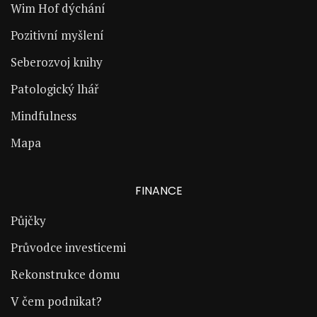
Wim Hof dýchání
Pozitivní myšlení
Seberozvoj knihy
Patologický lhář
Mindfulness
Mapa
FINANCE
Půjčky
Průvodce investicemi
Rekonstrukce domu
V čem podnikat?