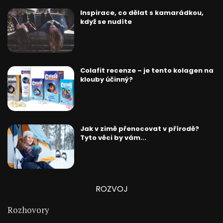
Inspirace, co dělat s kamarádkou,
když se nudíte
Colafit recenze – je tento kolagen na
klouby účinný?
Jak v zimě přenocovat v přírodě?
Tyto věci by vám...
ROZVOJ
Rozhovory