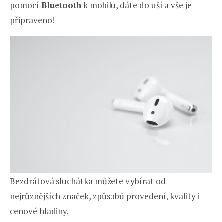
pomocí
Bluetooth
k mobilu, dáte do uší a vše je
připraveno!
Bezdrátová sluchátka můžete vybírat od
nejrůznějších značek, způsobů provedení, kvality i
cenové hladiny.