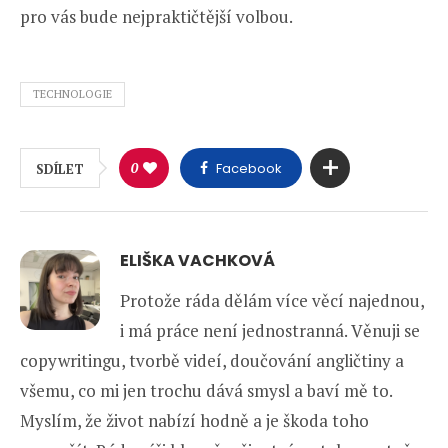
pro vás bude nejpraktičtější volbou.
TECHNOLOGIE
0
Facebook
SDÍLET
ELIŠKA VACHKOVÁ
Protože ráda dělám více věcí najednou,
i má práce není jednostranná. Věnuji se
copywritingu, tvorbě videí, doučování angličtiny a
všemu, co mi jen trochu dává smysl a baví mě to.
Myslím, že život nabízí hodně a je škoda toho