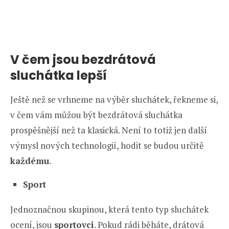
V čem jsou bezdrátová
sluchátka lepší
Ještě než se vrhneme na výběr sluchátek, řekneme si,
v čem vám můžou být bezdrátová sluchátka
prospěšnější než ta klasická. Není to totiž jen další
výmysl nových technologií, hodit se budou určitě
každému
.
Sport
Jednoznačnou skupinou, která tento typ sluchátek
ocení, jsou
sportovci
. Pokud rádi běháte, drátová