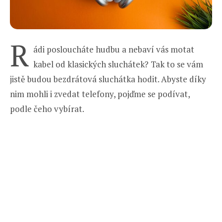
R
ádi posloucháte hudbu a nebaví vás motat
kabel od klasických sluchátek? Tak to se vám
jistě budou bezdrátová sluchátka hodit. Abyste díky
nim mohli i zvedat telefony, pojďme se podívat,
podle čeho vybírat.