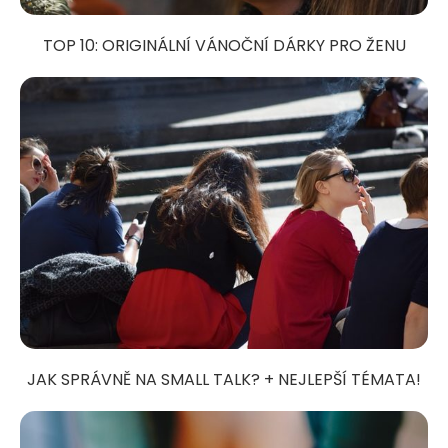
TOP 10: ORIGINÁLNÍ VÁNOČNÍ DÁRKY PRO ŽENU
JAK SPRÁVNĚ NA SMALL TALK? + NEJLEPŠÍ TÉMATA!