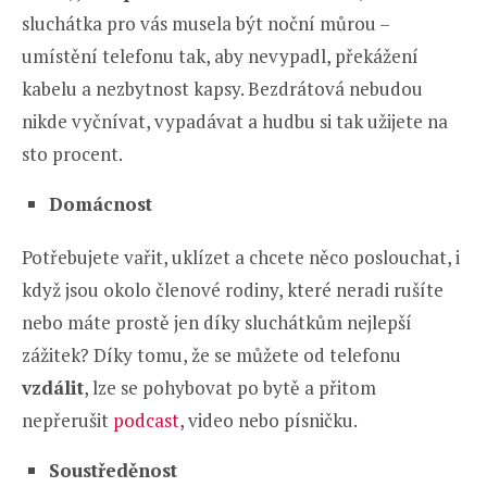
sluchátka pro vás musela být noční můrou –
umístění telefonu tak, aby nevypadl, překážení
kabelu a nezbytnost kapsy. Bezdrátová nebudou
nikde vyčnívat, vypadávat a hudbu si tak užijete na
sto procent.
Domácnost
Potřebujete vařit, uklízet a chcete něco poslouchat, i
když jsou okolo členové rodiny, které neradi rušíte
nebo máte prostě jen díky sluchátkům nejlepší
zážitek? Díky tomu, že se můžete od telefonu
vzdálit
, lze se pohybovat po bytě a přitom
nepřerušit
podcast
, video nebo písničku.
Soustředěnost