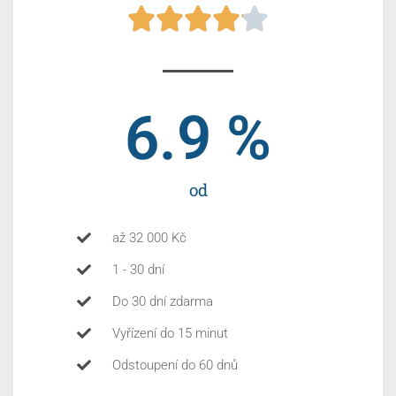





6.9
 %
od
až 32 000 Kč
1 - 30 dní
Do 30 dní zdarma
Vyřízení do 15 minut
Odstoupení do 60 dnů