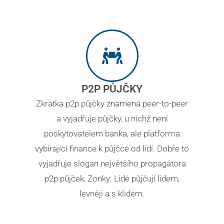
P2P PŮJČKY
Zkratka p2p půjčky znamená peer-to-peer
a vyjadřuje půjčky, u nichž není
poskytovatelem banka, ale platforma
vybírající finance k půjčce od lidí. Dobře to
vyjadřuje slogan největšího propagátora
p2p půjček, Zonky: Lidé půjčují lidem,
levněji a s klidem.