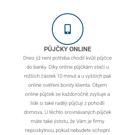
PŮJČKY ONLINE
Dnes již není potřeba chodit kvůli půjčce
do banky. Díky online půjčkám stačí u
nižších částek 10 minut a u vyšších pak
online ověření bonity klienta. Objem
online půjček se každoročně zvyšuje a
lidé si také raději půjčují z pohodlí
domova. U těchto srovnávaných půjček
máte také jistotu, že Vám je firmy
neposkytnou, pokud nebudete schopni