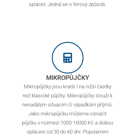
splácet. Jedná se o férový způsob.
MIKROPŮJČKY
Mikropůjčky jsou kratší i na nižší částky
než klasické půjčky. Mikropůjčky slouží k
nenadálým situacím či výpadkům příjmů.
Jako mikropůjčku můžeme označit
půjčku v rozmezí 1000-16000 Kč a dobou
splácení od 30 do 60 dní. Populárním