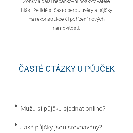
Zonky a další nebankovní poskytovatelé
hlásí, že lidé si často berou úvěry a půjčky
na rekonstrukce či pořízení nových
nemovitostí.
ČASTÉ OTÁZKY U PŮJČEK
Můžu si půjčku sjednat online?
Jaké půjčky jsou srovnávány?