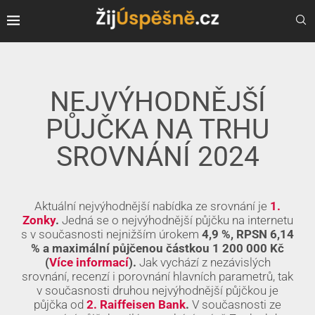
NEJVÝHODNĚJŠÍ
PŮJČKA NA TRHU
SROVNÁNÍ 2024
Aktuální nejvýhodnější nabídka ze srovnání je
1.
Zonky
.
Jedná se o nejvýhodnější půjčku na internetu
s v současnosti nejnižším úrokem
4,9 %, RPSN 6,14
% a maximální půjčenou částkou 1 200 000 Kč
(
Více informací
).
Jak vychází z nezávislých
srovnání, recenzí i porovnání hlavních parametrů, tak
v současnosti druhou nejvýhodnější půjčkou je
půjčka od
2. Raiffeisen Bank
.
V současnosti ze