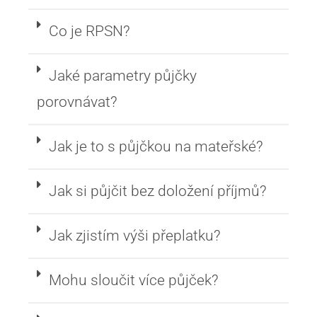
Co je RPSN?
Jaké parametry půjčky
porovnávat?
Jak je to s půjčkou na mateřské?
Jak si půjčit bez doložení příjmů?
Jak zjistím výši přeplatku?
Mohu sloučit více půjček?