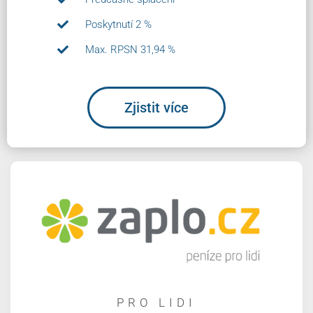
Poskytnutí 2 %
Max. RPSN 31,94 %
Zjistit více
PRO LIDI