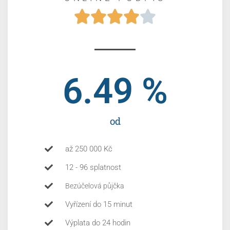





6.49
 %
od
až 250 000 Kč
12 - 96 splatnost
Bezúčelová půjčka
Vyřízení do 15 minut
Výplata do 24 hodin