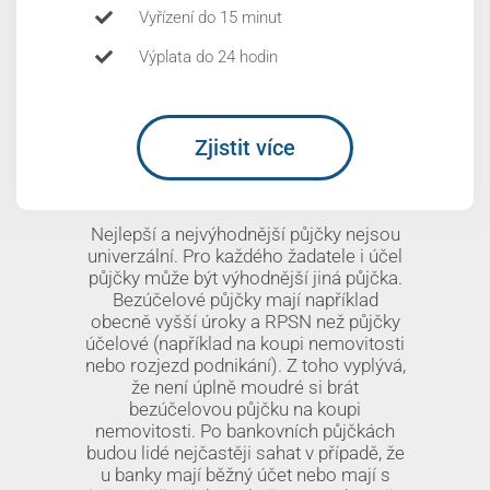
Vyřízení do 15 minut
Výplata do 24 hodin
Zjistit více
Nejlepší a nejvýhodnější půjčky nejsou
univerzální. Pro každého žadatele i účel
půjčky může být výhodnější jiná půjčka.
Bezúčelové půjčky mají například
obecně vyšší úroky a RPSN než půjčky
účelové (například na koupi nemovitosti
nebo rozjezd podnikání). Z toho vyplývá,
že není úplně moudré si brát
bezúčelovou půjčku na koupi
nemovitosti. Po bankovních půjčkách
budou lidé nejčastěji sahat v případě, že
u banky mají běžný účet nebo mají s