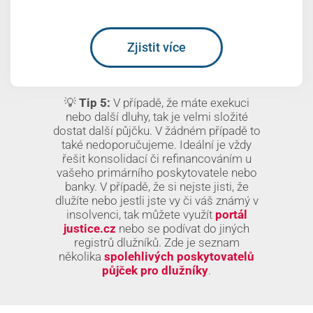
Zjistit více
💡
Tip 5:
V případě, že máte exekuci
nebo další dluhy, tak je velmi složité
dostat další půjčku. V žádném případě to
také nedoporučujeme. Ideální je vždy
řešit konsolidací či refinancováním u
vašeho primárního poskytovatele nebo
banky. V případě, že si nejste jisti, že
dlužíte nebo jestli jste vy či váš známý v
insolvenci, tak můžete využít
portál
justice.cz
nebo se podívat do jiných
registrů dlužníků. Zde je seznam
několika
spolehlivých poskytovatelů
půjček pro dlužníky
.