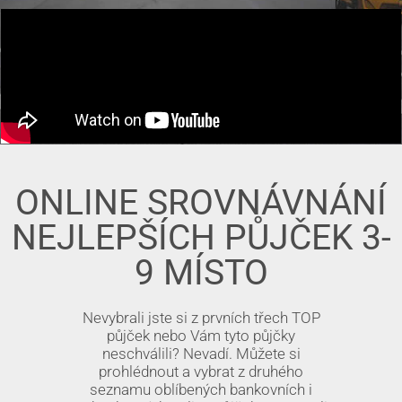
ONLINE SROVNÁVNÁNÍ
NEJLEPŠÍCH PŮJČEK 3-
9 MÍSTO
Nevybrali jste si z prvních třech TOP
půjček nebo Vám tyto půjčky
neschválili? Nevadí. Můžete si
prohlédnout a vybrat z druhého
seznamu oblíbených bankovních i