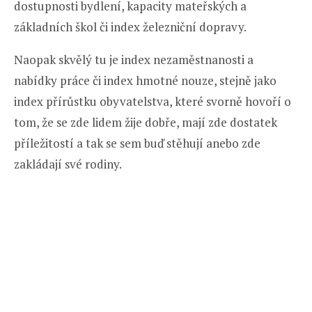
dostupnosti bydlení, kapacity mateřských a
základních škol či index železniční dopravy.
Naopak skvělý tu je index nezaměstnanosti a
nabídky práce či index hmotné nouze, stejně jako
index přírůstku obyvatelstva, které svorně hovoří o
tom, že se zde lidem žije dobře, mají zde dostatek
příležitostí a tak se sem buď stěhují anebo zde
zakládají své rodiny.