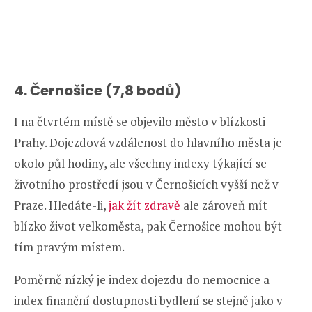
4. Černošice (7,8 bodů)
I na čtvrtém místě se objevilo město v blízkosti
Prahy. Dojezdová vzdálenost do hlavního města je
okolo půl hodiny, ale všechny indexy týkající se
životního prostředí jsou v Černošicích vyšší než v
Praze. Hledáte-li,
jak žít zdravě
ale zároveň mít
blízko život velkoměsta, pak Černošice mohou být
tím pravým místem.
Poměrně nízký je index dojezdu do nemocnice a
index finanční dostupnosti bydlení se stejně jako v