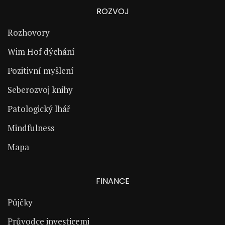
ROZVOJ
Rozhovory
Wim Hof dýchání
Pozitivní myšlení
Seberozvoj knihy
Patologický lhář
Mindfulness
Mapa
FINANCE
Půjčky
Průvodce investicemi