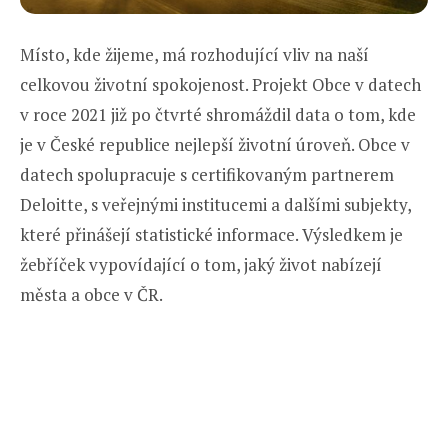
Místo, kde žijeme, má rozhodující vliv na naší
celkovou životní spokojenost. Projekt Obce v datech
v roce 2021 již po čtvrté shromáždil data o tom, kde
je v České republice nejlepší životní úroveň. Obce v
datech spolupracuje s certifikovaným partnerem
Deloitte, s veřejnými institucemi a dalšími subjekty,
které přinášejí statistické informace. Výsledkem je
žebříček vypovídající o tom, jaký život nabízejí
města a obce v ČR.