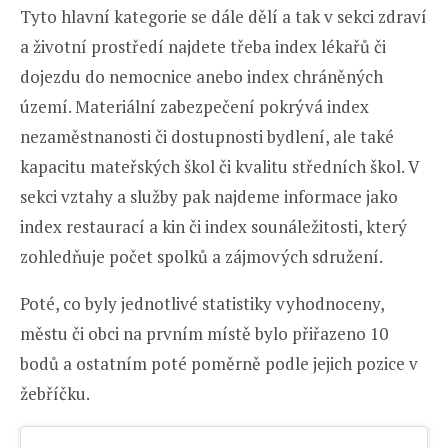
Tyto hlavní kategorie se dále dělí a tak v sekci zdraví
a životní prostředí najdete třeba index lékařů či
dojezdu do nemocnice anebo index chráněných
území. Materiální zabezpečení pokrývá index
nezaměstnanosti či dostupnosti bydlení, ale také
kapacitu mateřských škol či kvalitu středních škol. V
sekci vztahy a služby pak najdeme informace jako
index restaurací a kin či index sounáležitosti, který
zohledňuje počet spolků a zájmových sdružení.
Poté, co byly jednotlivé statistiky vyhodnoceny,
městu či obci na prvním místě bylo přiřazeno 10
bodů a ostatním poté poměrně podle jejich pozice v
žebříčku.