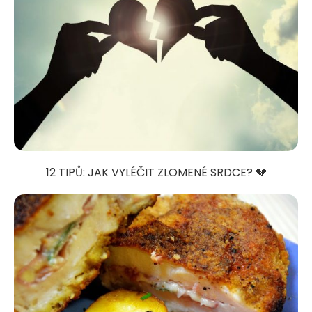
12 TIPŮ: JAK VYLÉČIT ZLOMENÉ SRDCE? 💔