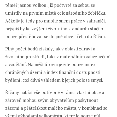
téměř jasnou volbou. Již počtvrté za sebou se
umístily na prvním místě celonárodního žebříčku.
Ačkoliv je tedy pro mnohé snem práce v zahraničí,
nejspíš by ke zvýšení životního standardu stačilo
pouze přestěhovat se do jiné obce, třeba do Říčan.
Plný počet bodů získaly, jak v oblasti zdraví a
životního prostředí, tak i v materiálním zabezpečení
a vzdělání. Na nižší úrovni je zde pouze index
chráněných území a index finanční dostupnosti
bydlení, což dává vzhledem k jejich poloze smysl.
Říčany nabízí vše potřebné v rámci vlastní obce a
zároveň mohou svým obyvatelům poskytnout
zázemí a přátelskost malého města, v kombinaci se
všemi výhodami velkoměsta, které je pouze půl