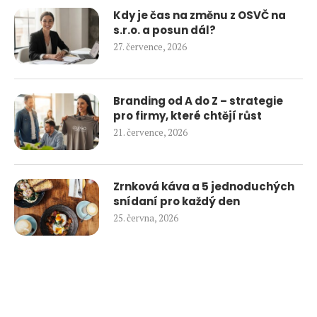
Kdy je čas na změnu z OSVČ na
s.r.o. a posun dál?
27. července, 2026
Branding od A do Z – strategie
pro firmy, které chtějí růst
21. července, 2026
Zrnková káva a 5 jednoduchých
snídaní pro každý den
25. června, 2026