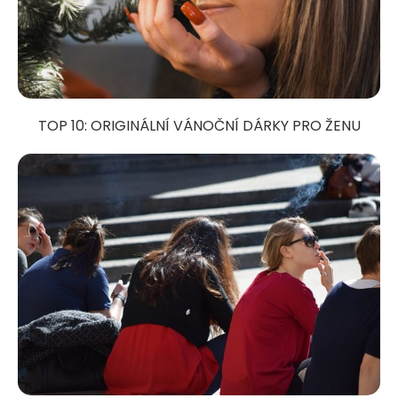
TOP 10: ORIGINÁLNÍ VÁNOČNÍ DÁRKY PRO ŽENU