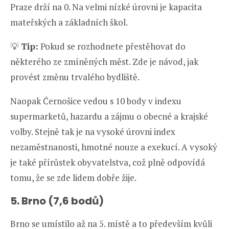
Praze drží na 0. Na velmi nízké úrovni je kapacita
mateřských a základních škol.
💡
Tip:
Pokud se rozhodnete přestěhovat do
některého ze zmíněných měst. Zde je návod, jak
provést změnu trvalého bydliště.
Naopak Černošice vedou s 10 body v indexu
supermarketů, hazardu a zájmu o obecné a krajské
volby. Stejně tak je na vysoké úrovni index
nezaměstnanosti, hmotné nouze a exekucí. A vysoký
je také přírůstek obyvatelstva, což plně odpovídá
tomu, že se zde lidem dobře žije.
5. Brno (7,6 bodů)
Brno se umístilo až na 5. místě a to především kvůli