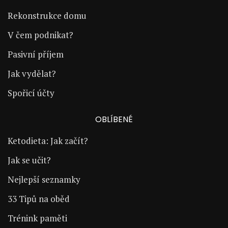
Rekonstrukce domu
V čem podnikat?
Pasivní příjem
Jak vydělat?
Spořicí účty
OBLÍBENÉ
Ketodieta: Jak začít?
Jak se učit?
Nejlepší seznamky
33 Tipů na oběd
Trénink paměti