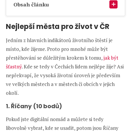
Obsah článku
Nejlepší města pro život v ČR
Jedním z hlavních indikátorů životního štěstí je
místo, kde žijeme. Proto pro mnohé může být
přestěhování se důležitým krokem k tomu,
jak být
šťastný
. Kde se tedy v Čechách lidem nejlépe žije? Asi
nepřekvapí, že vysoká životní úroveň je především
ve velkých městech a v městech či obcích v jejich
okolí.
1. Říčany (10 bodů)
Pokud jste digitální nomád a můžete si tedy
libovolně vybrat, kde se usadit, potom jsou Říčany