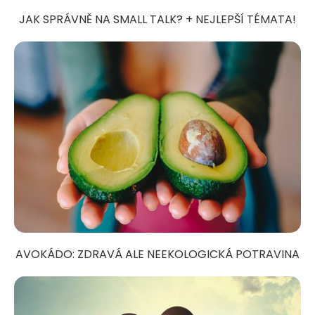
JAK SPRÁVNĚ NA SMALL TALK? + NEJLEPŠÍ TÉMATA!
AVOKÁDO: ZDRAVÁ ALE NEEKOLOGICKÁ POTRAVINA