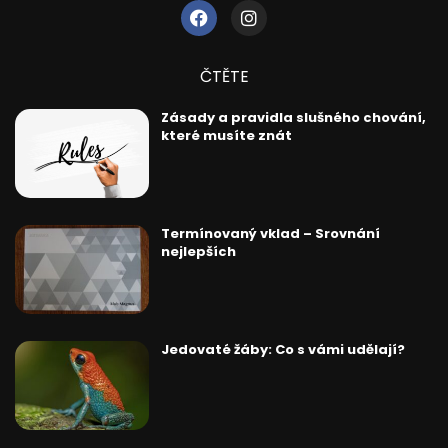
ČTĚTE
Zásady a pravidla slušného chování,
které musíte znát
Termínovaný vklad – Srovnání
nejlepších
Jedovaté žáby: Co s vámi udělají?