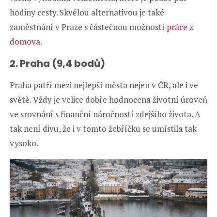
hodiny cesty. Skvělou alternativou je také
zaměstnání v Praze s částečnou možností
práce z
domova
.
2. Praha (9,4 bodů)
Praha patří mezi nejlepší města nejen v ČR, ale i ve
světě. Vždy je velice dobře hodnocena životní úroveň
ve srovnání s finanční náročností zdejšího života. A
tak není divu, že i v tomto žebříčku se umístila tak
vysoko.