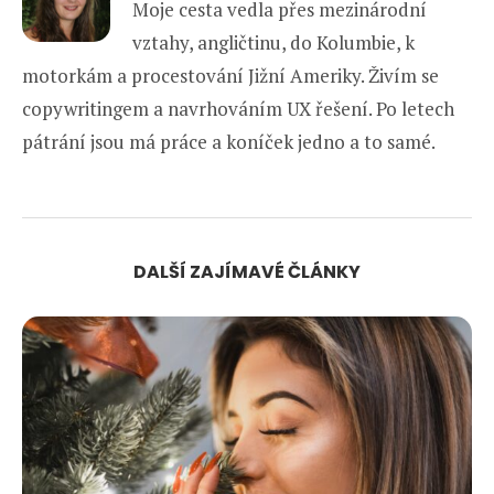
Moje cesta vedla přes mezinárodní
vztahy, angličtinu, do Kolumbie, k
motorkám a procestování Jižní Ameriky. Živím se
copywritingem a navrhováním UX řešení. Po letech
pátrání jsou má práce a koníček jedno a to samé.
DALŠÍ ZAJÍMAVÉ ČLÁNKY