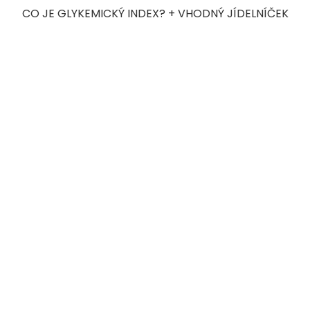
CO JE GLYKEMICKÝ INDEX? + VHODNÝ JÍDELNÍČEK