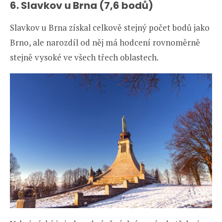
6. Slavkov u Brna (7,6 bodů)
Slavkov u Brna získal celkově stejný počet bodů jako
Brno, ale narozdíl od něj má hodcení rovnoměrně
stejně vysoké ve všech třech oblastech.