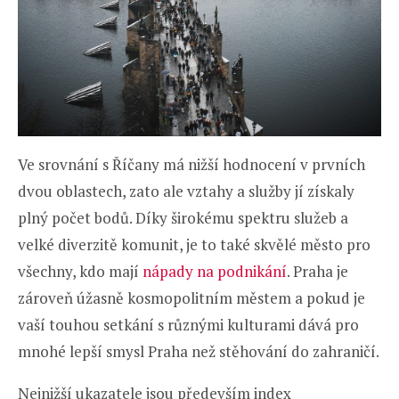
Ve srovnání s Říčany má nižší hodnocení v prvních
dvou oblastech, zato ale vztahy a služby jí získaly
plný počet bodů. Díky širokému spektru služeb a
velké diverzitě komunit, je to také skvělé město pro
všechny, kdo mají
nápady na podnikání
. Praha je
zároveň úžasně kosmopolitním městem a pokud je
vaší touhou setkání s různými kulturami dává pro
mnohé lepší smysl Praha než stěhování do zahraničí.
Nejnižší ukazatele jsou především index