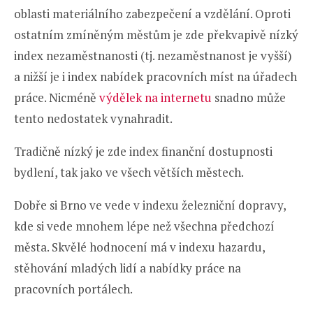
oblasti materiálního zabezpečení a vzdělání. Oproti
ostatním zmíněným městům je zde překvapivě nízký
index nezaměstnanosti (tj. nezaměstnanost je vyšší)
a nižší je i index nabídek pracovních míst na úřadech
práce. Nicméně
výdělek na internetu
snadno může
tento nedostatek vynahradit.
Tradičně nízký je zde index finanční dostupnosti
bydlení, tak jako ve všech větších městech.
Dobře si Brno ve vede v indexu železniční dopravy,
kde si vede mnohem lépe než všechna předchozí
města. Skvělé hodnocení má v indexu hazardu,
stěhování mladých lidí a nabídky práce na
pracovních portálech.