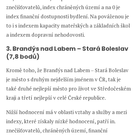
znečišťovatelů, index chráněných území a na 0 je
index finanční dostupnosti bydlení. Na pováženou je
to i s indexem kapacity mateřských a základních škol
a indexem dopravní nehodovosti.
3. Brandýs nad Labem – Stará Boleslav
(7,8 bodů)
Kromě toho, že Brandýs nad Labem – Stará Boleslav
je město s druhým nejdelším jménem v ČR, tak je
také druhé nejlepší město pro život ve Středočeském
kraji a třetí nejlepší v celé České republice.
Nižší hodnocení má v oblasti vztahy a služby a mezi
indexy, které získaly nízké hodnocení, patří in.
znečišťovatelů, chráněných území, finanční