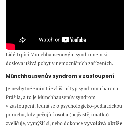
Lidé trpící Münchhausenovým syndromem si
doslova užívá pobyt v nemocničních zařízeních.
Münchhausenův syndrom v zastoupení
Je nezbytné zmínit i zvláštní typ syndromu barona
Prášila, a to je Münchhausenův syndrom
v zastoupení. Jedná se o psychologicko-pediatrickou
poruchu, kdy pečující osoba (nejčastěji matka)
zveličuje, vymýšlí si, nebo dokonce
vyvolává obtíže