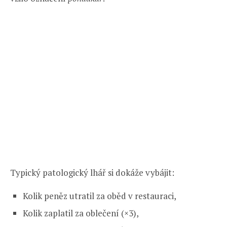
Typický patologický lhář si dokáže vybájit:
Kolik peněz utratil za oběd v restauraci,
Kolik zaplatil za oblečení (×3),