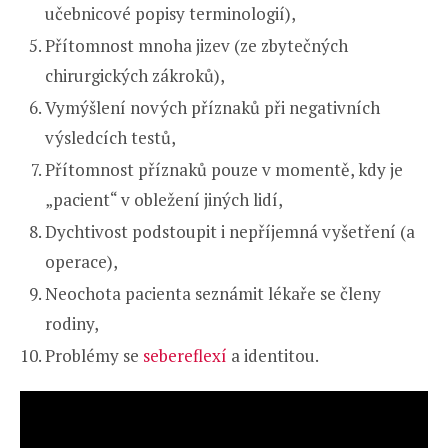
učebnicové popisy terminologií),
Přítomnost mnoha jizev (ze zbytečných
chirurgických zákroků),
Vymýšlení nových příznaků při negativních
výsledcích testů,
Přítomnost příznaků pouze v momentě, kdy je
„pacient“ v obležení jiných lidí,
Dychtivost podstoupit i nepříjemná vyšetření (a
operace),
Neochota pacienta seznámit lékaře se členy
rodiny,
Problémy se
sebereflexí
a identitou.