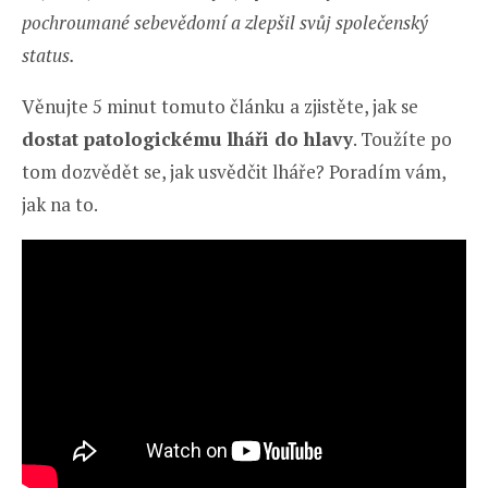
pochroumané sebevědomí
a zlepšil svůj společenský
status.
Věnujte 5 minut tomuto článku a zjistěte, jak se
dostat patologickému lháři do hlavy
. Toužíte po
tom dozvědět se, jak usvědčit lháře? Poradím vám,
jak na to.