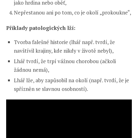
jako hrdina nebo oběť,
Nepřestanou ani po tom, co je okolí „prokoukne“,
Příklady patologických lží:
Tvorba falešné historie (lhář např. tvrdí, že
navštívil krajiny, kde nikdy v životě nebyl),
Lhář tvrdí, že trpí vážnou chorobou (ačkoli
žádnou nemá),
Lhář lže, aby zapůsobil na okolí (např. tvrdí, že je
spřízněn se slavnou osobností).