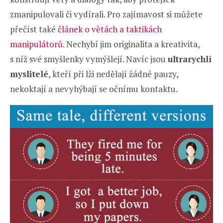
zmanipulovali či vydírali. Pro zajímavost si můžete
přečíst také
článek o větách a taktikách
manipulátorů
. Nechybí jim originalita a kreativita,
s níž své smyšlenky vymýšlejí. Navíc jsou
ultrarychlí
myslitelé
, kteří při lži nedělají žádné pauzy,
nekoktají a nevyhýbají se očnímu kontaktu.