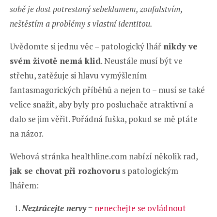
sobě je dost potrestaný sebeklamem, zoufalstvím,
neštěstím a problémy s vlastní identitou.
Uvědomte si jednu věc – patologický lhář
nikdy ve
svém životě nemá klid
. Neustále musí být ve
střehu, zatěžuje si hlavu vymýšlením
fantasmagorických příběhů a nejen to – musí se také
velice snažit, aby byly pro posluchače atraktivní a
dalo se jim věřit. Pořádná fuška, pokud se mě ptáte
na názor.
Webová stránka healthline.com nabízí několik rad,
jak se chovat při rozhovoru
s patologickým
lhářem:
Neztrácejte nervy
=
nenechejte se ovládnout