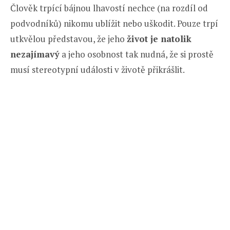
Člověk trpící bájnou lhavostí nechce (na rozdíl od
podvodníků) nikomu ublížit nebo uškodit. Pouze trpí
utkvělou představou, že jeho
život je natolik
nezajímavý
a jeho osobnost tak nudná, že si prostě
musí stereotypní události v životě přikrášlit.