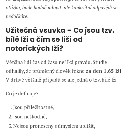
otázku, bude hodně mluvit, ale konkrétní odpovědi se
nedočkáte.
Užitečná vsuvka – Co jsou tzv.
bílé lži a čím se liší od
notorických lží?
Většina lidí čas od času neříká pravdu. Studie
odhalily, že průměrný člověk řekne
za den 1,65 lži
.
V drtivé většině případů se ale jedná o tzv. bílé lži.
Co je definuje?
Jsou příležitostné,
Jsou neškodné,
Nejsou proneseny s úmyslem ublížit,