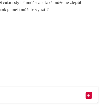
životní styl
. Paměť si ale také můžeme zlepšit
énink paměti můžete využít?