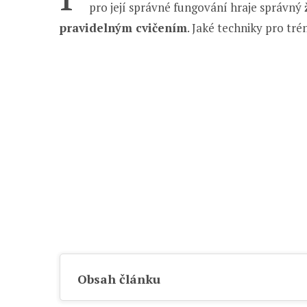
pro její správné fungování hraje správný
pravidelným cvičením
. Jaké techniky pro tr
Obsah článku