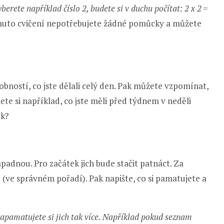
berete například číslo 2, budete si v duchu počítat: 2 x 2 =
omuto cvičení nepotřebujete žádné pomůcky a můžete
obností, co jste dělali celý den. Pak můžete vzpomínat,
ete si například, co jste měli před týdnem v neděli
ek?
apadnou. Pro začátek jich bude stačit patnáct. Za
 (ve správném pořadí). Pak napište, co si pamatujete a
apamatujete si jich tak více. Například pokud seznam