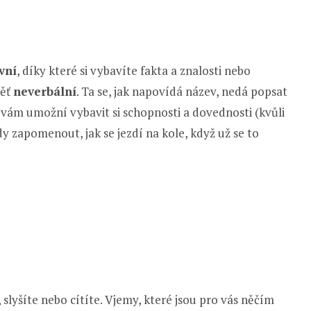
vní
, díky které si vybavíte fakta a znalosti nebo
měť
neverbální
. Ta se, jak napovídá název, nedá popsat
á vám umožní vybavit si schopnosti a dovednosti (kvůli
zapomenout, jak se jezdí na kole, když už se to
slyšíte nebo cítíte. Vjemy, které jsou pro vás něčím