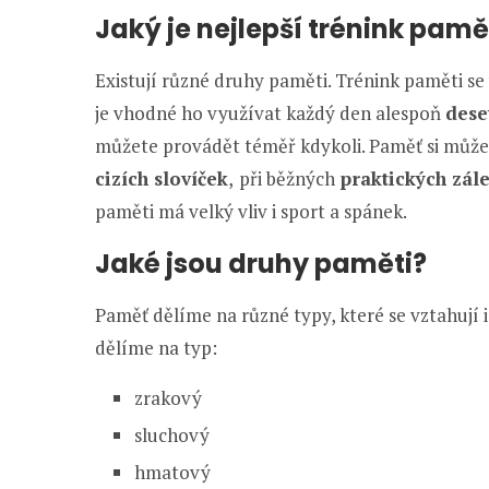
Jaký je nejlepší trénink pamě
Existují různé druhy paměti. Trénink paměti s
je vhodné ho využívat každý den alespoň
dese
můžete provádět téměř kdykoli. Paměť si může
cizích slovíček
,
při běžných
praktických zále
paměti má velký vliv i sport a spánek.
Jaké jsou druhy paměti?
Paměť dělíme na různé typy, které se vztahují i
dělíme na typ:
zrakový
sluchový
hmatový