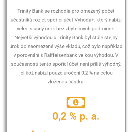
Trinity Bank se rozhodla pro omezený počet
účastníků rozjet spořící účet Výhoda+, který nabízí
velmi slušný úrok bez zbytečných podmínek.
Největší výhodou u Trinity Bank byl stále stejný
úrok do neomezené výše vkladu, což bylo například
v porovnání s Raiffeisenbank velkou výhodou. V
současnosti tento spořicí účet není příliš výhodný,
jelikož nabízí pouze úročení 0,2 % na celou
vloženou částku.
0,2 % p. a.