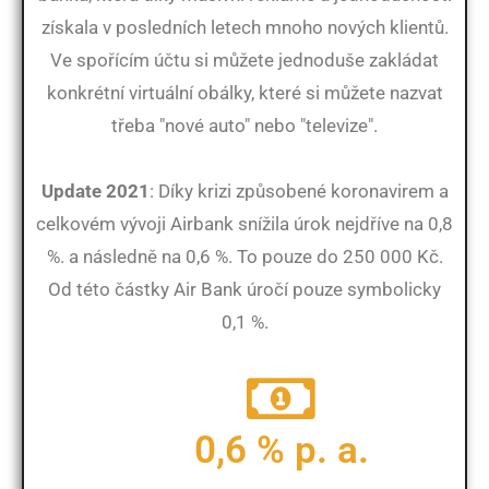
získala v posledních letech mnoho nových klientů.
Ve spořícím účtu si můžete jednoduše zakládat
konkrétní virtuální obálky, které si můžete nazvat
třeba "nové auto" nebo "televize".
Update 2021
: Díky krizi způsobené koronavirem a
celkovém vývoji Airbank snížila úrok nejdříve na 0,8
%. a následně na 0,6 %. To pouze do 250 000 Kč.
Od této částky Air Bank úročí pouze symbolicky
0,1 %.
0,6 % p. a.