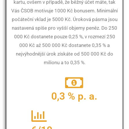
kartu, ovšem v případě, že běžný účet máte, tak
Vás ČSOB motivuje 1000 Kč bonusem. Minimální
počáteční vklad je 5000 Kč. Úroková pásma jsou
nastavená spíše pro vyšší objemy peněz. Do 250
000 Kč dostanete pouze 0,25 %, v rozmezí 250
000 Kč až 500 000 Kč dostanete 0,35 % a
nejvýhodnější úrok získáte od 500 000 Kč do
milionu a to 0,35 %.
0,3 % p. a.