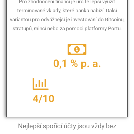
Pro zhodnocení financí je určitě lepší využít
termínované vklady, které banka nabízí. Další
variantou pro odvážnější je investování do Bitcoinu,
stratupů, mincí nebo za pomoci platformy Portu.
0,1 % p. a.
4/10
Nejlepší spořící účty jsou vždy bez