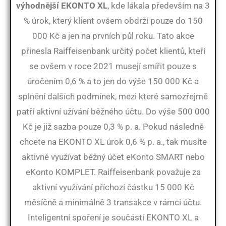
výhodnější EKONTO XL
, kde lákala především na 3
% úrok, který klient ovšem obdrží pouze do 150
000 Kč a jen na prvních půl roku. Tato akce
přinesla Raiffeisenbank určitý počet klientů, kteří
se ovšem v roce 2021 musejí smířit pouze s
úročením 0,6 % a to jen do výše 150 000 Kč a
splnění dalších podmínek, mezi které samozřejmě
patří aktivní užívání běžného účtu. Do výše 500 000
Kč je již sazba pouze 0,3 % p. a. Pokud následně
chcete na EKONTO XL úrok 0,6 % p. a., tak musíte
aktivně využívat běžný účet eKonto SMART nebo
eKonto KOMPLET. Raiffeisenbank považuje za
aktivní využívání příchozí částku 15 000 Kč
měsíčně a minimálně 3 transakce v rámci účtu.
Inteligentní spoření je součástí EKONTO XL a