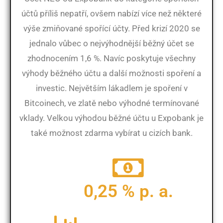
účtů příliš nepatří, ovšem nabízí více než některé
výše zmiňované spořící účty. Před krizí 2020 se
jednalo vůbec o nejvýhodnější běžný účet se
zhodnocením 1,6 %. Navíc poskytuje všechny
výhody běžného účtu a další možnosti spoření a
investic. Největším lákadlem je spoření v
Bitcoinech, ve zlatě nebo výhodné termínované
vklady. Velkou výhodou běžné účtu u Expobank je
také možnost zdarma vybírat u cizích bank.
0,25 % p. a.