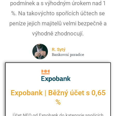
podmínek a s výhodným úrokem nad 1
%. Na takovýchto spořících účtech se
peníze jejich majitelů velmi bezpečně a
výhodně zhodnocují.
R. Sytý
Bankovní poradce
Expobank | Běžný účet s 0,65
%
Účet NEO od Expobank do kategorie spořících