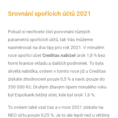
Srovnání spořících účtů 2021
Pokud si nechcete číst porovnání různých
parametrů spořicích účtů, tak Vás můžeme
nasměrovat na dva tipy pro rok 2021. V minulém
roce spořící účet
Creditas nabízel
úrok 1,8 % bez
horní hranice vkladu a dalších podmínek. To byla
skvělá nabídka, ovšem v tomto roce již u Creditas
získáte zhodnocení pouze 0,5 % a navíc pouze do
350 000 Kč. Druhým žhavým tipem minulého roku
byl Expobank běžný účet, kde byl úrok 1,6 %.
To ovšem také vzal čas a v roce 2021 získáte na
NEO účtu pouze 0,25 %. Je to ale lepší než u většiny