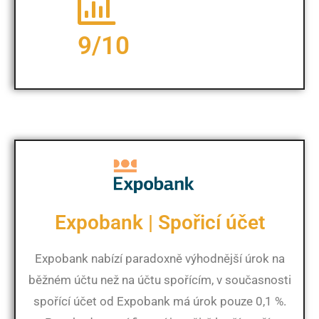
9/10
Expobank | Spořicí účet
Expobank nabízí paradoxně výhodnější úrok na
běžném účtu než na účtu spořícím, v současnosti
spořící účet od Expobank má úrok pouze 0,1 %.