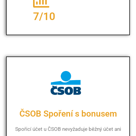
7/10
ČSOB Spoření s bonusem
Spořicí účet u ČSOB nevyžaduje běžný účet ani