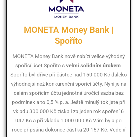
MONETA Money Bank |
Spoříto
MONETA Money Bank nově nabízí velice výhodný
spořicí účet Spoříto s
velmi solidním úrokem
.
Spoříto byl dříve při částce nad 150 000 Kč daleko
výhodnější než konkurenční spořící účty. Nyní je na
celém spořicím účtu jednotná úročící sazba bez
podmínek a to 0,5 % p. a. Ještě minulý tok jste při
vkladu 300 000 Kč získali za jeden rok spoření 6
047 Kč a při vkladu 1 000 000 Kč Vám byla po
roce připsána dokonce částka 20 157 Kč. Vedení