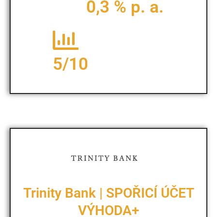
0,3 % p. a.
5/10
Trinity Bank | SPOŘICÍ ÚČET
VÝHODA+