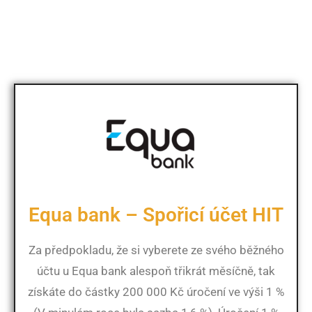
Equa bank – Spořicí účet HIT
Za předpokladu, že si vyberete ze svého běžného
účtu u Equa bank alespoň třikrát měsíčně, tak
získáte do částky 200 000 Kč úročení ve výši 1 %