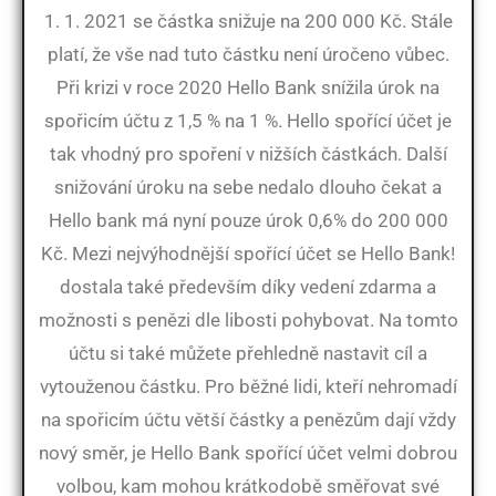
1. 1. 2021 se částka snižuje na 200 000 Kč. Stále
platí, že vše nad tuto částku není úročeno vůbec.
Při krizi v roce 2020 Hello Bank snížila úrok na
spořicím účtu z 1,5 % na 1 %. Hello spořící účet je
tak vhodný pro spoření v nižších částkách. Další
snižování úroku na sebe nedalo dlouho čekat a
Hello bank má nyní pouze úrok 0,6% do 200 000
Kč. Mezi nejvýhodnější spořící účet se Hello Bank!
dostala také především díky vedení zdarma a
možnosti s penězi dle libosti pohybovat. Na tomto
účtu si také můžete přehledně nastavit cíl a
vytouženou částku. Pro běžné lidi, kteří nehromadí
na spořicím účtu větší částky a penězům dají vždy
nový směr, je Hello Bank spořící účet velmi dobrou
volbou, kam mohou krátkodobě směřovat své