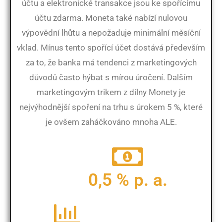
účtu a elektronické transakce jsou ke spořícímu
účtu zdarma. Moneta také nabízí nulovou
výpovědní lhůtu a nepožaduje minimální měsíční
vklad. Mínus tento spořící účet dostává především
za to, že banka má tendenci z marketingových
důvodů často hýbat s mírou úročení. Dalším
marketingovým trikem z dílny Monety je
nejvýhodnější spoření na trhu s úrokem 5 %, které
je ovšem zaháčkováno mnoha ALE.
0,5 % p. a.