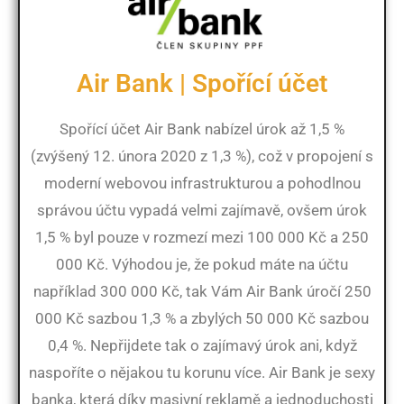
Air Bank | Spořící účet
Spořící účet Air Bank nabízel úrok až 1,5 %
(zvýšený 12. února 2020 z 1,3 %), což v propojení s
moderní webovou infrastrukturou a pohodlnou
správou účtu vypadá velmi zajímavě, ovšem úrok
1,5 % byl pouze v rozmezí mezi 100 000 Kč a 250
000 Kč. Výhodou je, že pokud máte na účtu
například 300 000 Kč, tak Vám Air Bank úročí 250
000 Kč sazbou 1,3 % a zbylých 50 000 Kč sazbou
0,4 %. Nepřijdete tak o zajímavý úrok ani, když
naspoříte o nějakou tu korunu více. Air Bank je sexy
banka, která díky masivní reklamě a jednoduchosti