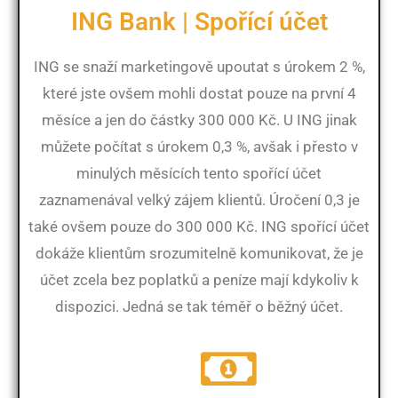
ING Bank | Spořící účet
ING se snaží marketingově upoutat s úrokem 2 %,
které jste ovšem mohli dostat pouze na první 4
měsíce a jen do částky 300 000 Kč. U ING jinak
můžete počítat s úrokem 0,3 %, avšak i přesto v
minulých měsících tento spořící účet
zaznamenával velký zájem klientů. Úročení 0,3 je
také ovšem pouze do 300 000 Kč. ING spořící účet
dokáže klientům srozumitelně komunikovat, že je
účet zcela bez poplatků a peníze mají kdykoliv k
dispozici. Jedná se tak téměř o běžný účet.