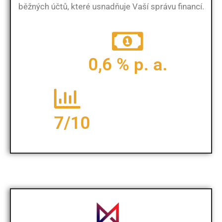
běžných účtů, které usnadňuje Vaší správu financí.
0,6 % p. a.
7/10