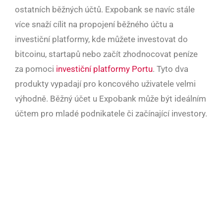
ostatních běžných účtů. Expobank se navíc stále
více snaží cílit na propojení běžného účtu a
investiční platformy, kde můžete investovat do
bitcoinu, startapů nebo začít zhodnocovat peníze
za pomoci
investiční platformy Portu
. Tyto dva
produkty vypadají pro koncového uživatele velmi
výhodně. Běžný účet u Expobank může být ideálním
účtem pro mladé podnikatele či začínající investory.