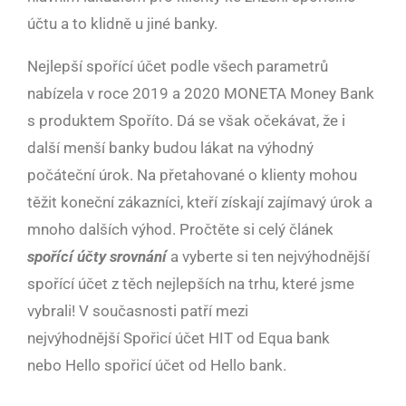
účtu a to klidně u jiné banky.
Nejlepší spořící účet podle všech parametrů
nabízela v roce 2019 a 2020 MONETA Money Bank
s produktem Spoříto. Dá se však očekávat, že i
další menší banky budou lákat na výhodný
počáteční úrok. Na přetahované o klienty mohou
těžit koneční zákazníci, kteří získají zajímavý úrok a
mnoho dalších výhod. Pročtěte si celý článek
spořící účty srovnání
a vyberte si ten nejvýhodnější
spořící účet z těch nejlepších na trhu, které jsme
vybrali! V současnosti patří mezi
nejvýhodnější Spořicí účet HIT od Equa bank
nebo Hello spořicí účet od Hello bank.