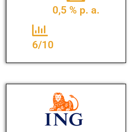
0,5 % p. a.
6/10