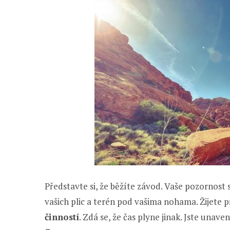
Představte si, že běžíte závod. Vaše pozornost s
vašich plic a terén pod vašima nohama. Žijet
činností
. Zdá se, že čas plyne jinak. Jste unave