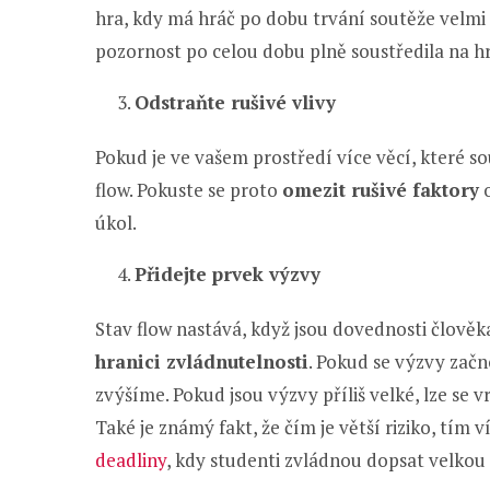
hra, kdy má hráč po dobu trvání soutěže velmi s
pozornost po celou dobu plně soustředila na h
Odstraňte rušivé vlivy
Pokud je ve vašem prostředí více věcí, které so
flow. Pokuste se proto
omezit rušivé faktory
o
úkol.
Přidejte prvek výzvy
Stav flow nastává, když jsou dovednosti člověk
hranici zvládnutelnosti
. Pokud se výzvy začn
zvýšíme. Pokud jsou výzvy příliš velké, lze se 
Také je známý fakt, že čím je větší riziko, tím
deadliny
, kdy studenti zvládnou dopsat velko