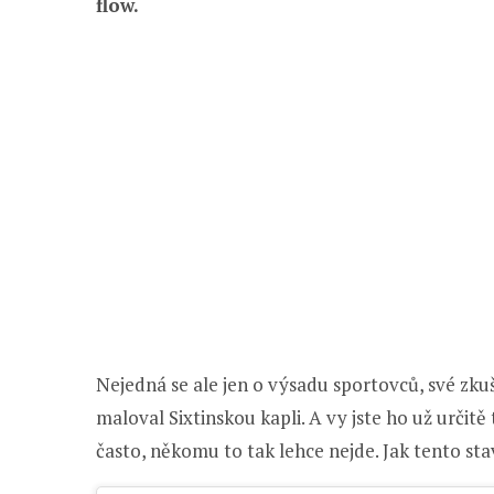
flow.
Nejedná se ale jen o výsadu sportovců, své zkuš
maloval Sixtinskou kapli. A vy jste ho už určitě
často, někomu to tak lehce nejde. Jak tento sta