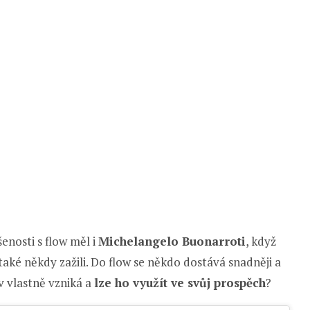
enosti s flow měl i
Michelangelo Buonarroti
, když
 také někdy zažili. Do flow se někdo dostává snadněji a
v vlastně vzniká a
lze ho využít ve svůj prospěch
?