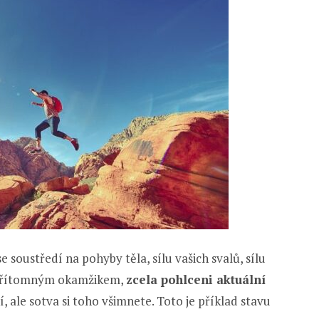
e soustředí na pohyby těla, sílu vašich svalů, sílu
e přítomným okamžikem,
zcela pohlceni aktuální
ní, ale sotva si toho všimnete. Toto je příklad stavu