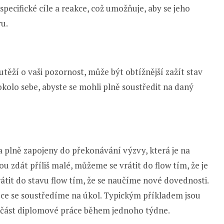
pecifické cíle a reakce, což umožňuje, aby se jeho
ru.
utěží o vaši pozornost, může být obtížnější zažít stav
kolo sebe, abyste se mohli plně soustředit na daný
a plně zapojeny do překonávání výzvy, která je na
ou zdát příliš malé, můžeme se vrátit do flow tím, že je
vrátit do stavu flow tím, že se naučíme nové dovednosti.
 více se soustředíme na úkol. Typickým příkladem jsou
u část diplomové práce během jednoho týdne.