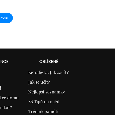
Email
ANCE
OBLÍBENÉ
Ketodieta: Jak začít?
Jak se učit?
i
Nejlepší seznamky
ukce domu
33 Tipů na oběd
nikat?
Trénink paměti