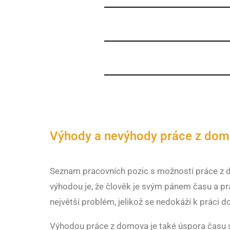
Výhody a nevýhody práce z do
Seznam pracovních pozic s možností práce z do
výhodou je, že člověk je svým pánem času a pr
největší problém, jelikož se nedokáží k práci d
Výhodou práce z domova je také úspora času 