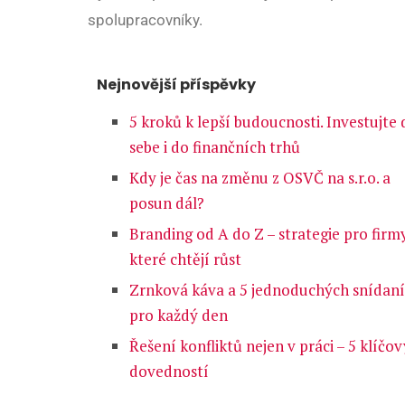
spolupracovníky.
Nejnovější příspěvky
5 kroků k lepší budoucnosti. Investujte 
sebe i do finančních trhů
Kdy je čas na změnu z OSVČ na s.r.o. a
posun dál?
Branding od A do Z – strategie pro firmy
které chtějí růst
Zrnková káva a 5 jednoduchých snídaní
pro každý den
Řešení konfliktů nejen v práci – 5 klíčo
dovedností