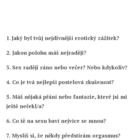
1
.
Jaký byl tvůj nejdivnější erotický zážitek?
2.
Jakou polohu máš nejraději?
3. Sex raději ráno nebo večer? Nebo kdykoliv?
4. Co je tvá nejlepší postelová zkušenost?
5. Máš nějaká přání nebo fantazie, které jsi mi
ještě neřekl/a?
6. Co tě na sexu baví nejvíce se mnou?
7. Myslíš si, že někdy předstírám orgasmus?