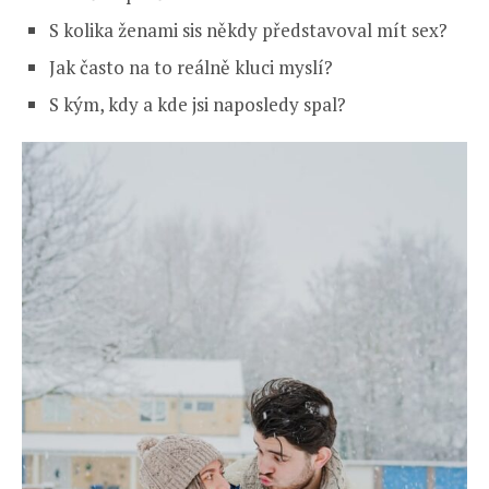
S kolika ženami sis někdy představoval mít sex?
Jak často na to reálně kluci myslí?
S kým, kdy a kde jsi naposledy spal?