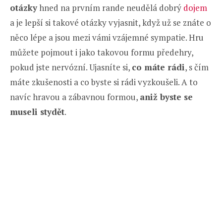
otázky
hned na prvním rande neudělá dobrý
dojem
a je lepší si takové otázky vyjasnit, když už se znáte o
něco lépe a jsou mezi vámi vzájemné sympatie. Hru
můžete pojmout i jako takovou formu předehry,
pokud jste nervózní. Ujasníte si,
co máte rádi
, s čím
máte zkušenosti a co byste si rádi vyzkoušeli. A to
navíc hravou a zábavnou formou,
aniž byste se
museli stydět
.