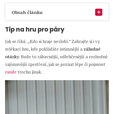
Obsah článku
Tip na hru pro páry
Jak se říká: ,,Kdo si hraje nezlobí.” Zahrajte si i vy
svlékací hru, kde pokládáte intimnější a
záludné
otázky
. Bude to zábavnější, odlehčenější a rozhodně
zajímavější zpestření, jak se poznat lépe či pojmout
rande
trochu jinak.