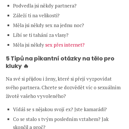
Podvedla jsi někdy partnera?
Záleží ti na velikosti?
Měla jsi někdy sex na jednu noc?
Líbí se ti tahání za vlasy?
Měla jsi někdy
sex přes internet?
5 Tipů na pikantní otázky na tělo pro
kluky 🔥
Na své si přijdou i ženy, které si přejí vyzpovídat
svého partnera. Chcete se dozvědět víc o sexuálním
životě vašeho vyvoleného?
Vídáš se s nějakou svojí ex? Jste kamarádi?
Co se stalo s tvým posledním vztahem? Jak
skončil a proč?