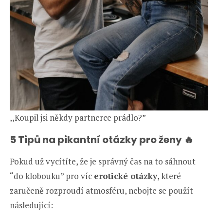
,,Koupil jsi někdy partnerce prádlo?”
5 Tipů na pikantní otázky pro ženy 🔥
Pokud už vycítíte, že je správný čas na to sáhnout
“do klobouku” pro víc
erotické otázky
, které
zaručeně rozproudí atmosféru, nebojte se použít
následující: