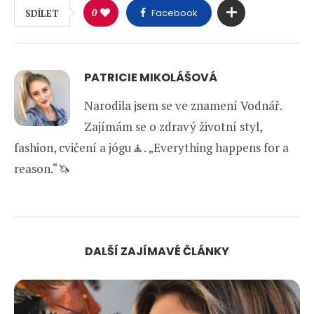
0
Facebook
SDÍLET
PATRICIE MIKOLÁŠOVÁ
Narodila jsem se ve znamení Vodnář.
Zajímám se o zdravý životní styl,
fashion, cvičení a jógu🧘. „Everything happens for a
reason.“🦄
DALŠÍ ZAJÍMAVÉ ČLÁNKY