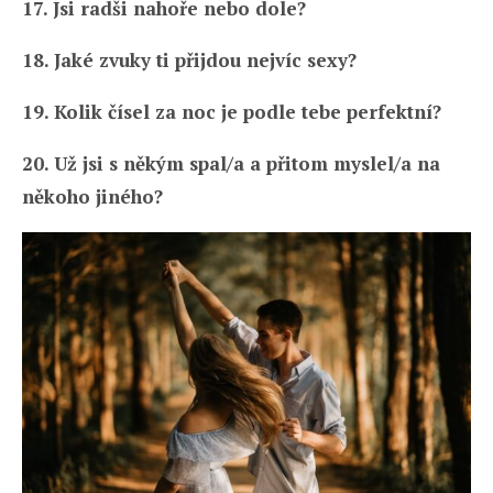
17. Jsi radši nahoře nebo dole?
18. Jaké zvuky ti přijdou nejvíc sexy?
19. Kolik čísel za noc je podle tebe perfektní?
20. Už jsi s někým spal/a a přitom myslel/a na
někoho jiného?