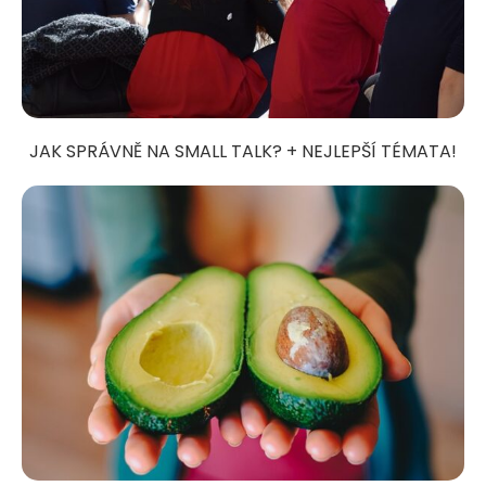
JAK SPRÁVNĚ NA SMALL TALK? + NEJLEPŠÍ TÉMATA!