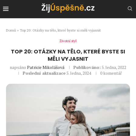
Domů
»
Top 20: Otázky na tělo, které byste si měli vyjasnit
Životní styl
TOP 20: OTÁZKY NA TĚLO, KTERÉ BYSTE SI
MĚLI VYJASNIT
napsáno
Patricie Mikolášová
Publikováno:
5. ledna, 2022
Poslední aktualizace
5. ledna, 2024
0 komentář