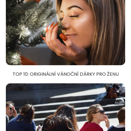
TOP 10: ORIGINÁLNÍ VÁNOČNÍ DÁRKY PRO ŽENU