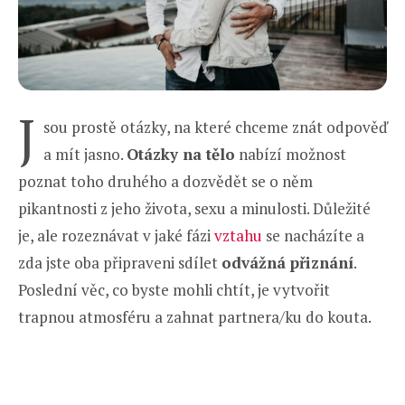
J
sou prostě otázky, na které chceme znát odpověď
a mít jasno.
Otázky na tělo
nabízí možnost
poznat toho druhého a dozvědět se o něm
pikantnosti z jeho života, sexu a minulosti. Důležité
je, ale rozeznávat v jaké fázi
vztahu
se nacházíte a
zda jste oba připraveni sdílet
odvážná přiznání
.
Poslední věc, co byste mohli chtít, je vytvořit
trapnou atmosféru a zahnat partnera/ku do kouta.