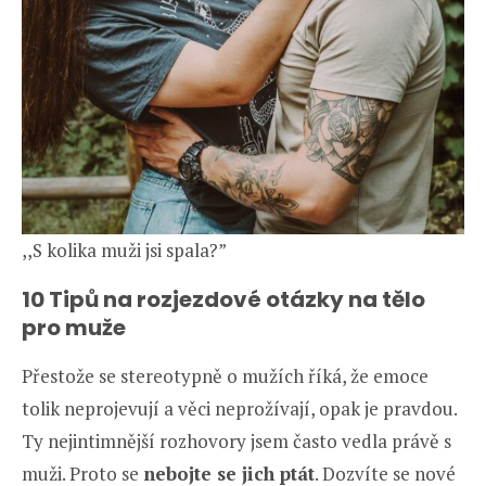
,,S kolika muži jsi spala?”
10 Tipů na rozjezdové otázky na tělo
pro muže
Přestože se stereotypně o mužích říká, že emoce
tolik neprojevují a věci neprožívají, opak je pravdou.
Ty nejintimnější rozhovory jsem často vedla právě s
muži. Proto se
nebojte se jich ptát
. Dozvíte se nové