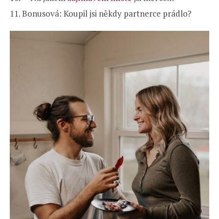
Bonusová: Koupil jsi někdy partnerce prádlo?