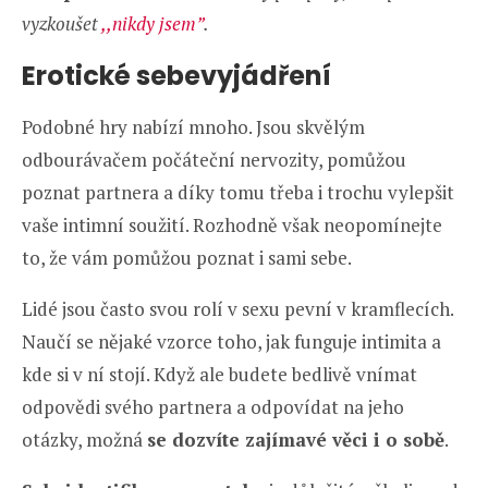
vyzkoušet
,,nikdy jsem”
.
Erotické sebevyjádření
Podobné hry nabízí mnoho. Jsou skvělým
odbourávačem počáteční nervozity, pomůžou
poznat partnera a díky tomu třeba i trochu vylepšit
vaše intimní soužití. Rozhodně však neopomínejte
to, že vám pomůžou poznat i sami sebe.
Lidé jsou často svou rolí v sexu pevní v kramflecích.
Naučí se nějaké vzorce toho, jak funguje intimita a
kde si v ní stojí. Když ale budete bedlivě vnímat
odpovědi svého partnera a odpovídat na jeho
otázky, možná
se dozvíte zajímavé věci i o sobě
.