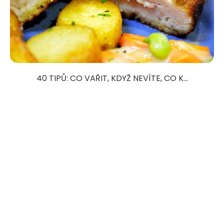
40 TIPŮ: CO VAŘIT, KDYŽ NEVÍTE, CO K...