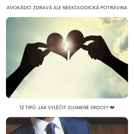
AVOKÁDO: ZDRAVÁ ALE NEEKOLOGICKÁ POTRAVINA
12 TIPŮ: JAK VYLÉČIT ZLOMENÉ SRDCE? 💔