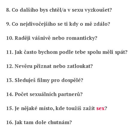
8. Co dalšího bys chtěl/a v sexu vyzkoušet?
9. Co nejdivočejšího se ti kdy o mě zdálo?
10. Raději vášnivě nebo romanticky?
11. Jak často bychom podle tebe spolu měli spát?
12. Nevěru přiznat nebo zatloukat?
13. Sleduješ filmy pro dospělé?
14. Počet sexuálních partnerů?
15. Je nějaké místo, kde toužíš zažít
sex
?
16. Jak tam dole chutnám?