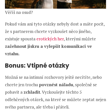
Věříš na osud?
Pokud vám ani tyto otázky nebyly dost a máte pocit,
že s partnerem chcete vyzkoušet něco jiného,
existuje spousta
erotických her
, kterými můžete
zažehnout jiskru a vylepšit komunikaci ve
vztahu.
Bonus: Vtipné otázky
Možná se na intimní rozhovory ještě necítíte, nebo
chcete jen trochu
povznést náladu
, společně se
pobavit a
zchladit
. Vyzkoušejte těchto 5
odlehčených otázek, na které se můžete zeptat nejen
svého partnera, ale třeba i přáteli.