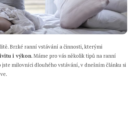
tě. Brzké ranní vstávání a činnosti, kterými
ivitu i výkon
. Máme pro vás několik tipů na ranní
o jste milovníci dlouhého vstávání, v dnešním článku si
ve.