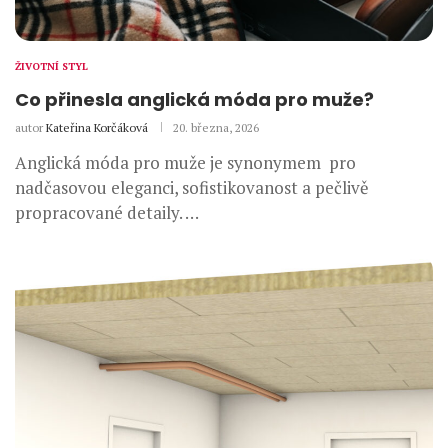
ŽIVOTNÍ STYL
Co přinesla anglická móda pro muže?
autor
Kateřina Korčáková
20. března, 2026
Anglická móda pro muže je synonymem pro
nadčasovou eleganci, sofistikovanost a pečlivě
propracované detaily. …