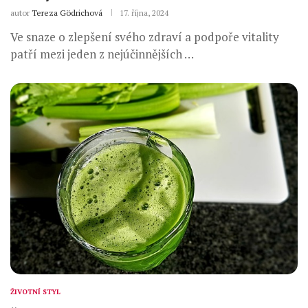
autor
Tereza Gödrichová
17. října, 2024
Ve snaze o zlepšení svého zdraví a podpoře vitality
patří mezi jeden z nejúčinnějších …
ŽIVOTNÍ STYL