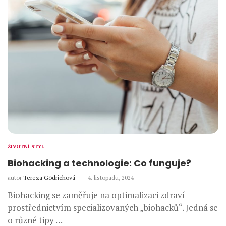
ŽIVOTNÍ STYL
Biohacking a technologie: Co funguje?
autor
Tereza Gödrichová
4. listopadu, 2024
Biohacking se zaměřuje na optimalizaci zdraví
prostřednictvím specializovaných „biohacků“. Jedná se
o různé tipy …