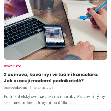
ŽIVOTNÍ STYL
Z domova, kavárny i virtuální kanceláře.
Jak pracují moderní podnikatelé?
autor
Patrik Pilous
10. února, 2026
Podnikatelský svět se převrací naruby. Pracovní týmy
se schází online a fungují na dálku. …