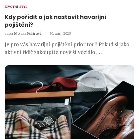
ŽIVOTNÍ STYL
Kdy pořídit a jak nastavit havarijní
pojištění?
autor
Monika Kolářová
30. září, 2025
Je pro vás havarijní pojištění prioritou? Pokud si jako
aktivní řidič zakoupíte novější vozidlo, …