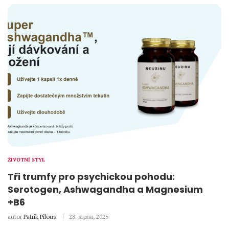
ŽIVOTNÍ STYL
Tři trumfy pro psychickou pohodu:
Serotogen, Ashwagandha a Magnesium
+B6
autor
Patrik Pilous
28. srpna, 2025