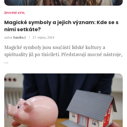
ŽIVOTNÍ STYL
Magické symboly a jejich význam: Kde se s
nimi setkáte?
autor
Sandra.J
27. srpna, 2024
Magické symboly jsou součástí lidské kultury a
spirituality již po tisíciletí. Představují mocné nástroje,
…