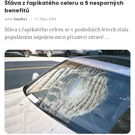
Šťáva z řapíkatého celeru a 5 nesporných
benefitů
autor
Sandra.J
17. října, 2024
Šťáva z řapíkatého celeru se v posledních letech stala
populárním nápojem mezi příznivci zdravé …