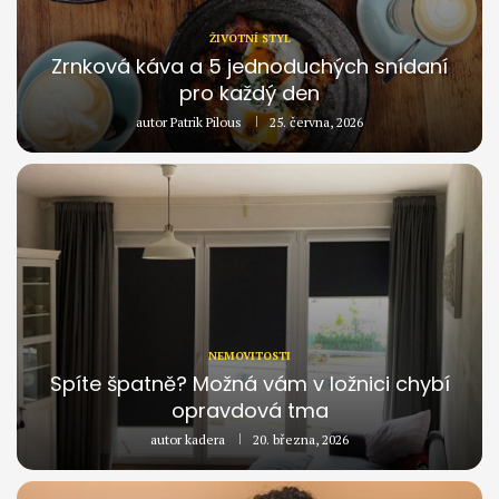
ŽIVOTNÍ STYL
Zrnková káva a 5 jednoduchých snídaní
pro každý den
autor
Patrik Pilous
25. června, 2026
NEMOVITOSTI
Spíte špatně? Možná vám v ložnici chybí
opravdová tma
autor
kadera
20. března, 2026