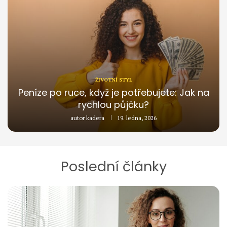
ŽIVOTNÍ STYL
Peníze po ruce, když je potřebujete: Jak na
rychlou půjčku?
autor
kadera
19. ledna, 2026
Poslední články