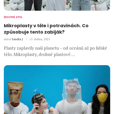
ŽIVOTNÍ STYL
Mikroplasty v těle i potravinách. Co
způsobuje tento zabiják?
autor
Sandra.J
15. dubna, 2025
Plasty zaplavily naši planetu – od oceánů až po lidské
tělo. Mikroplasty, drobné plastové …