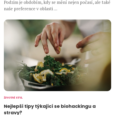
Podzim je obdobím, kdy se mění nejen počasí, ale také
naše preference v oblasti …
ŽIVOTNÍ STYL
Nejlepší tipy týkající se biohackingu a
stravy?