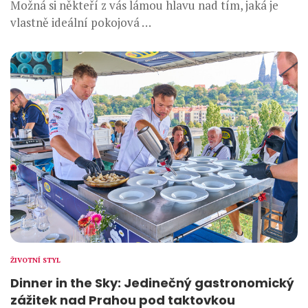
Možná si někteří z vás lámou hlavu nad tím, jaká je
vlastně ideální pokojová …
ŽIVOTNÍ STYL
Dinner in the Sky: Jedinečný gastronomický
zážitek nad Prahou pod taktovkou