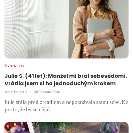
ŽIVOTNÍ STYL
Julie S. (41 let): Manžel mi bral sebevědomí.
Vrátila jsem si ho jednoduchým krokem
autor
Sandra.J
20. března, 2026
Julie stála před zrcadlem a nepoznávala samu sebe. Ne
proto, že by se nějak …