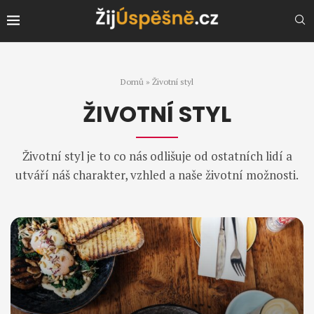
Domů
»
Životní styl
ŽIVOTNÍ STYL
Životní styl je to co nás odlišuje od ostatních lidí a
utváří náš charakter, vzhled a naše životní možnosti.