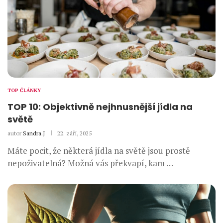
TOP ČLÁNKY
TOP 10: Objektivně nejhnusnější jídla na
světě
autor
Sandra.J
22. září, 2025
Máte pocit, že některá jídla na světě jsou prostě
nepoživatelná? Možná vás překvapí, kam …