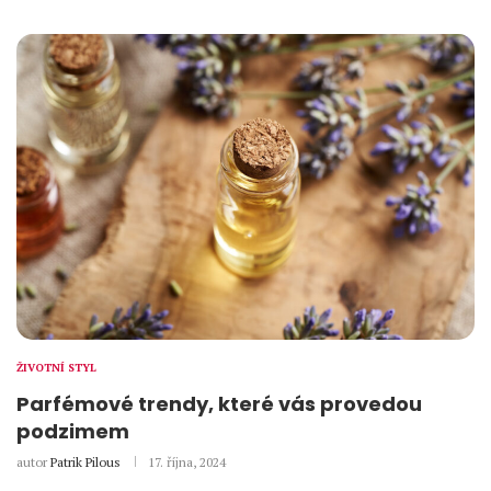
ŽIVOTNÍ STYL
Parfémové trendy, které vás provedou
podzimem
autor
Patrik Pilous
17. října, 2024