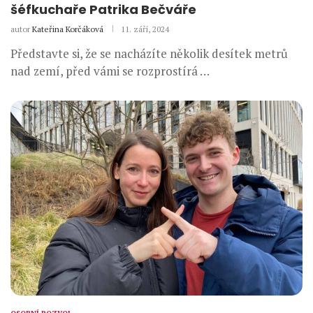
šéfkuchaře Patrika Bečváře
autor
Kateřina Korčáková
11. září, 2024
Představte si, že se nacházíte několik desítek metrů
nad zemí, před vámi se rozprostírá …