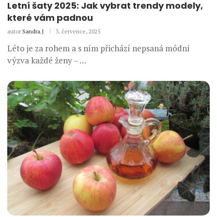
Letní šaty 2025: Jak vybrat trendy modely,
které vám padnou
autor
Sandra.J
3. července, 2025
Léto je za rohem a s ním přichází nepsaná módní
výzva každé ženy – …