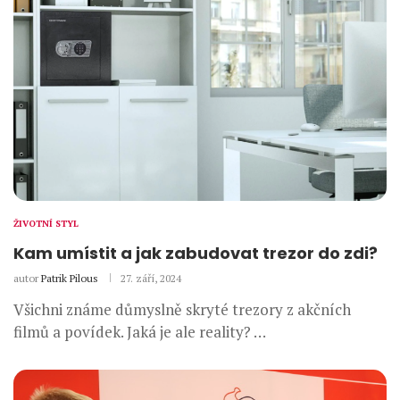
ŽIVOTNÍ STYL
Kam umístit a jak zabudovat trezor do zdi?
autor
Patrik Pilous
27. září, 2024
Všichni známe důmyslně skryté trezory z akčních
filmů a povídek. Jaká je ale reality? …