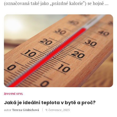
(označovaná také jako „prázdné kalorie“) se hojně …
ŽIVOTNÍ STYL
Jaká je ideální teplota v bytě a proč?
autor
Tereza Gödrichová
9. července, 2025