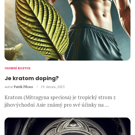
OSOBNÍ ROZVOJ
Je kratom doping?
autor
Patrik Pilous
19. února, 2025
Kratom (Mitragyna speciosa) je tropický strom z
jihovýchodní Asie známý pro své účinky na …