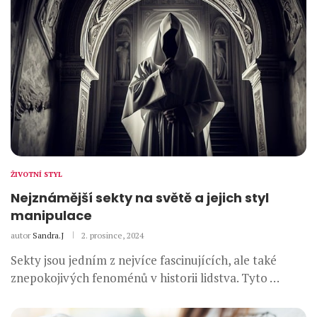
ŽIVOTNÍ STYL
Nejznámější sekty na světě a jejich styl
manipulace
autor
Sandra.J
2. prosince, 2024
Sekty jsou jedním z nejvíce fascinujících, ale také
znepokojivých fenoménů v historii lidstva. Tyto …