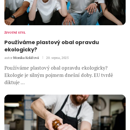
ŽIVOTNÍ STYL
Používáme plastový obal opravdu
ekologicky?
autor
Monika Kolářová
20. srpna, 2025
Používáme plastový obal opravdu ekologicky?
Ekologie je silným pojmem dnešní doby. EU tvrdě
diktuje …