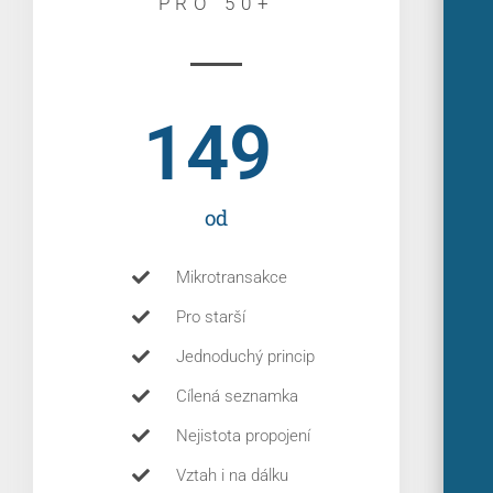
PRO 50+
149
od
Mikrotransakce
Pro starší
Jednoduchý princip
Cílená seznamka
Nejistota propojení
Vztah i na dálku