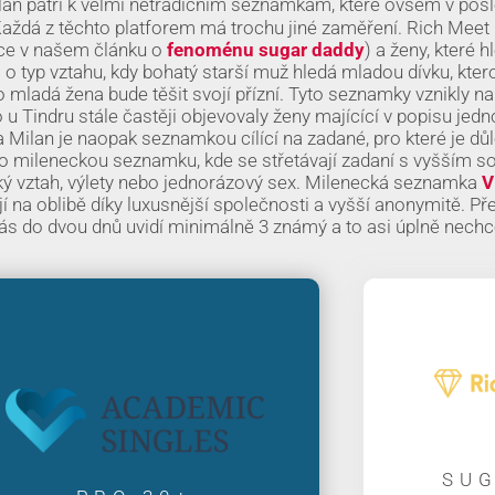
Milan patří k velmi netradičním seznamkám, které ovšem v pos
Každá z těchto platforem má trochu jiné zaměření. Rich Meet 
ice v našem článku o
fenoménu sugar daddy
) a ženy, které hl
o typ vztahu, kdy bohatý starší muž hledá mladou dívku, kte
 mladá žena bude těšit svojí přízní. Tyto seznamky vznikly na
o u Tindru stále častěji objevovaly ženy majícící v popisu jed
 Milan je naopak seznamkou cílící na zadané, pro které je důl
o mileneckou seznamku, kde se střetávají zadaní s vyšším s
ký vztah, výlety nebo jednorázový sex. Milenecká seznamka
V
jí na oblibě díky luxusnější společnosti a vyšší anonymitě. Pře
 vás do dvou dnů uvidí minimálně 3 známý a to asi úplně nech
SUG