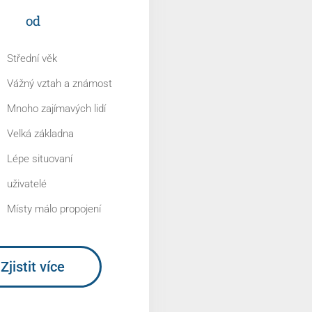
od
Střední věk
Vážný vztah a známost
Mnoho zajímavých lidí
Velká základna
Lépe situovaní
uživatelé
Místy málo propojení
Zjistit více