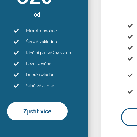
od
Mikrotransakce
Široká základna
Ideální pro vážný vztah
Lokalizováno
Dobré ovládání
Silná základna
Zjistit více