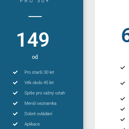
PRO 30+
149
od
Pro starší 30 let
Věk okolo 45 let
Spíše pro vážný vztah
Menší seznamka
Dobré ovládání
Aplikace