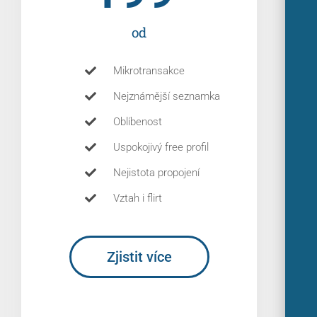
od
Mikrotransakce
Nejznámější seznamka
Oblíbenost
Uspokojivý free profil
Nejistota propojení
Vztah i flirt
Zjistit více