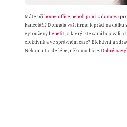
Máte při
home office neboli práci z domova
pr
kanceláři? Dohnala vaši firmu k práci na dálku 
vytoužený
benefit
, o který jste sami bojovali 
efektivně a ve správném čase? Efektivní a zdrav
Někomu to jde lépe, někomu hůře.
Dobré náv