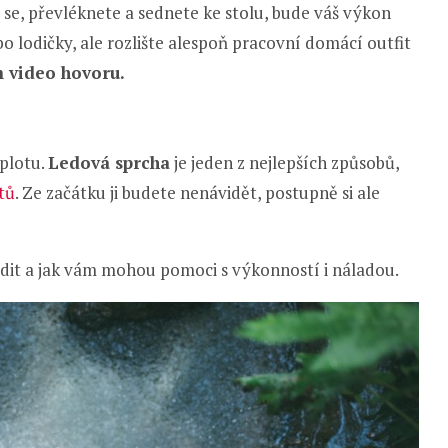
e se, převléknete a sednete ke stolu, bude váš výkon
 lodičky, ale rozlište alespoň pracovní domácí outfit
 video hovoru.
eplotu.
Ledová sprcha
je jeden z nejlepších způsobů,
tů
. Ze začátku ji budete nenávidět, postupně si ale
it a jak vám mohou pomoci s výkonností i náladou.