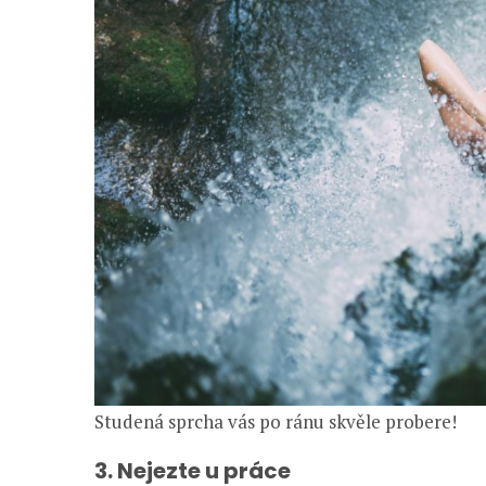
Studená sprcha vás po ránu skvěle probere!
3. Nejezte u práce