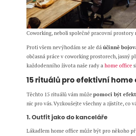
Coworking, neboli společné pracovní prostory
Proti všem nevýhodám se ale dá
účinně bojov
občasná práce v coworking prostorech, jasný pl
každodenního života naše rady a
home office
s
15 rituálů pro efektivní home 
Těchto 15 rituálů vám může
pomoci být efekt
nic pro vás. Vyzkoušejte všechny a zjistíte, co 
1. Outfit jako do kanceláře
Lákadlem home office může být pro někoho př