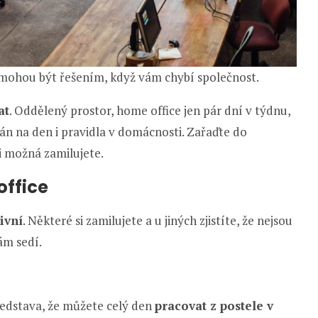
 mohou být řešením, když vám chybí společnost.
at
. Oddělený prostor, home office jen pár dní v týdnu,
án na den i pravidla v domácnosti. Zařaďte do
i možná zamilujete.
office
ivní
. Některé si zamilujete a u jiných zjistíte, že nejsou
vám sedí.
edstava, že můžete celý den
pracovat z postele v