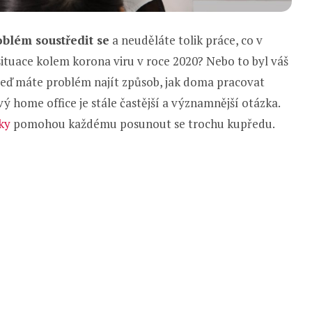
oblém soustředit se
a neuděláte tolik práce, co v
situace kolem korona viru v roce 2020? Nebo to byl váš
a teď máte problém najít způsob, jak doma pracovat
ý home office je stále častější a významnější otázka.
yky
pomohou každému posunout se trochu kupředu.