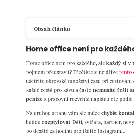
Obsah článku
Home office není pro každéh
Home office není pro každého, ale
každý si v 
pojmem představit? Přečtěte si nejdříve
tento 
ušetříte obrovské množství času při cestování 
každé cestě pro kávu a často
nemusíte řešit a
peníze
a pracovní rozvrh si naplánujete podle 
Na druhou stranu vám ale může
chybět konta
budou
rozptylovat
. Děti, zvířata, partner, ne
po desáté za hodinu projíždíte Instagram…