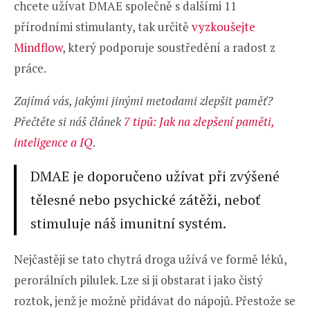
chcete užívat DMAE společně s dalšími 11
přírodními stimulanty, tak určitě
vyzkoušejte
Mindflow
, který podporuje soustředění a radost z
práce.
Zajímá vás, jakými jinými metodami zlepšit paměť?
Přečtěte si náš článek
7 tipů: Jak na zlepšení paměti,
inteligence a IQ
.
DMAE je doporučeno užívat při zvýšené
tělesné nebo psychické zátěži, neboť
stimuluje náš imunitní systém.
Nejčastěji se tato chytrá droga užívá ve formě léků,
perorálních pilulek. Lze si ji obstarat i jako čistý
roztok, jenž je možně přidávat do nápojů. Přestože se