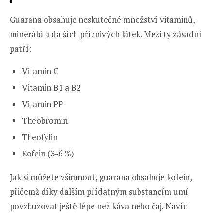
Guarana obsahuje neskutečné množství vitaminů,
minerálů a dalších příznivých látek. Mezi ty zásadní
patří:
Vitamin C
Vitamin B1 a B2
Vitamin PP
Theobromin
Theofylin
Kofein (3-6 %)
Jak si můžete všimnout, guarana obsahuje kofein,
přičemž díky dalším přídatným substancím umí
povzbuzovat ještě lépe než káva nebo čaj. Navíc