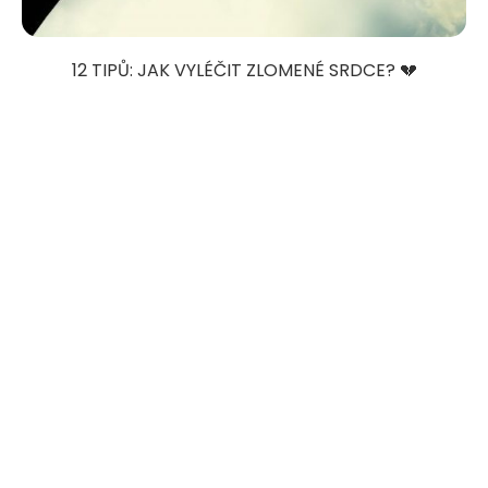
12 TIPŮ: JAK VYLÉČIT ZLOMENÉ SRDCE? 💔