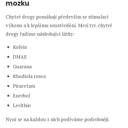
mozku
Chytré drogy pomáhají především se stimulací
výkonu a k lepšímu soustředění. Mezi tzv. chytré
drogy řadíme následující látky:
Kofein
DMAE
Guarana
Rhodiola rosea
Piracetam
Enerbol
Lecithin
Nyní se na každou z nich podíváme podrobněji.