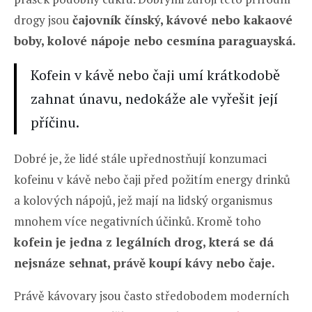
drogy jsou
čajovník čínský, kávové nebo kakaové
boby, kolové nápoje nebo cesmína paraguayská.
Kofein v kávě nebo čaji umí krátkodobě
zahnat únavu, nedokáže ale vyřešit její
příčinu.
Dobré je, že lidé stále upřednostňují konzumaci
kofeinu v kávě nebo čaji před požitím energy drinků
a kolových nápojů, jež mají na lidský organismus
mnohem více negativních účinků. Kromě toho
kofein je jedna z legálních drog, která se dá
nejsnáze sehnat, právě koupí kávy nebo čaje.
Právě kávovary jsou často středobodem moderních