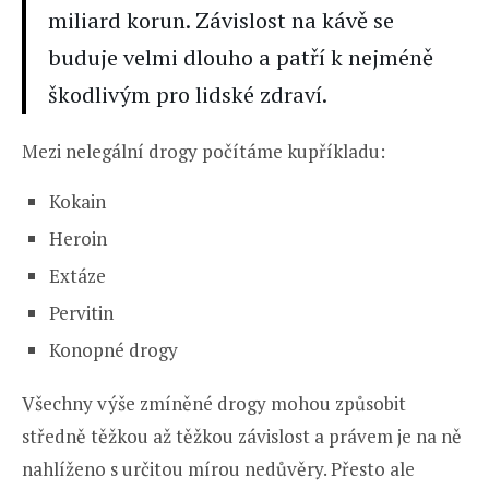
miliard korun. Závislost na kávě se
buduje velmi dlouho a patří k nejméně
škodlivým pro lidské zdraví.
Mezi nelegální drogy počítáme kupříkladu:
Kokain
Heroin
Extáze
Pervitin
Konopné drogy
Všechny výše zmíněné drogy mohou způsobit
středně těžkou až těžkou závislost a právem je na ně
nahlíženo s určitou mírou nedůvěry. Přesto ale