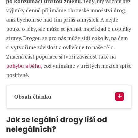
po konzumaci určitou změnu
. Tedy, my všichni bez
výjimky denně přijímáme obrovské množství drog,
aniž bychom se nad tím příliš zamýšleli. A nejde
pouze o léky, ale může se jednat například o doplňky
stravy. Drogou se pro nás může stát cokoliv, na čem
si vytvoříme závislost a ovlivňuje to naše tělo.
Značná část populace si tvoří závislost také na
pohybu a běhu
, což vnímáme v určitých mezích spíše
pozitivně.
Obsah článku
Jak se legální drogy liší od
nelegálních?