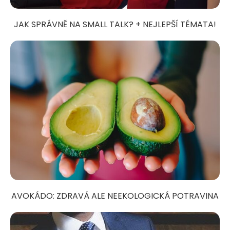
JAK SPRÁVNĚ NA SMALL TALK? + NEJLEPŠÍ TÉMATA!
AVOKÁDO: ZDRAVÁ ALE NEEKOLOGICKÁ POTRAVINA