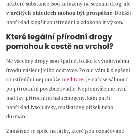
některé substance jsou zařazeny na seznam drog, ale
v určitých ohledech mohou být prospěšné
. Dokáží
například zlepšit soustředění a zdokonalit výkon.
Které legální přírodní drogy
pomohou k cestě na vrchol?
Ne všechny drogy jsou špatné, toliko k výmluvnému
úvodu následujícího odstavce. Pokud vám k zlepšení
soustředění nepomůže
meditace
, je načase sáhnout
po přírodním povzbuzovadle. Nepřemýšlejme nyní
nad tzv. přírodními halucinogeny, kam patří
například lysohlávky, muškátový oříšek nebo
durman.
Zaměřme se spíše na látky, které jsou označované