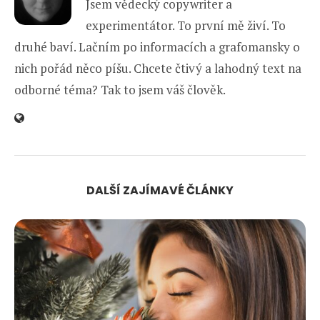
Jsem vědecký copywriter a
experimentátor. To první mě živí. To
druhé baví. Lačním po informacích a grafomansky o
nich pořád něco píšu. Chcete čtivý a lahodný text na
odborné téma? Tak to jsem váš člověk.
DALŠÍ ZAJÍMAVÉ ČLÁNKY