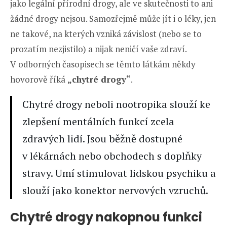
jako legální přírodní drogy, ale ve skutečnosti to ani
žádné drogy nejsou. Samozřejmě může jít i o léky, jen
ne takové, na kterých vzniká závislost (nebo se to
prozatím nezjistilo) a nijak neničí vaše zdraví.
V odborných časopisech se těmto látkám někdy
hovorově říká
„chytré drogy“
.
Chytré drogy neboli nootropika slouží ke
zlepšení mentálních funkcí zcela
zdravých lidí. Jsou běžně dostupné
v lékárnách nebo obchodech s doplňky
stravy. Umí stimulovat lidskou psychiku a
slouží jako konektor nervových vzruchů.
Chytré drogy nakopnou funkci