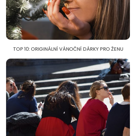
TOP 10: ORIGINÁLNÍ VÁNOČNÍ DÁRKY PRO ŽENU