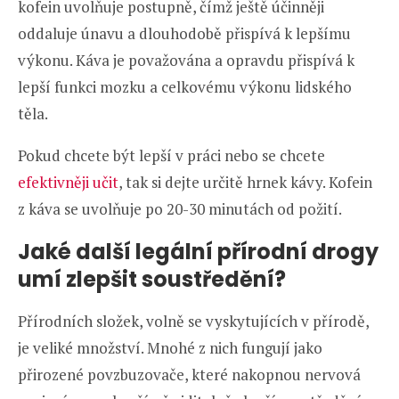
kofein uvolňuje postupně, čímž ještě účinněji
oddaluje únavu a dlouhodobě přispívá k lepšímu
výkonu. Káva je považována a opravdu přispívá k
lepší funkci mozku a celkovému výkonu lidského
těla.
Pokud chcete být lepší v práci nebo se chcete
efektivněji učit
, tak si dejte určitě hrnek kávy. Kofein
z káva se uvolňuje po 20-30 minutách od požití.
Jaké další legální přírodní drogy
umí zlepšit soustředění?
Přírodních složek, volně se vyskytujících v přírodě,
je veliké množství. Mnohé z nich fungují jako
přirozené povzbuzovače, které nakopnou nervová