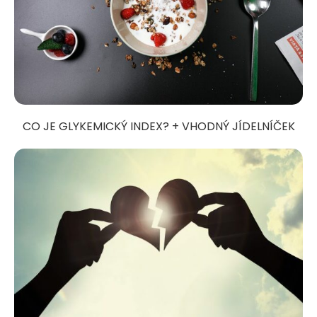
CO JE GLYKEMICKÝ INDEX? + VHODNÝ JÍDELNÍČEK