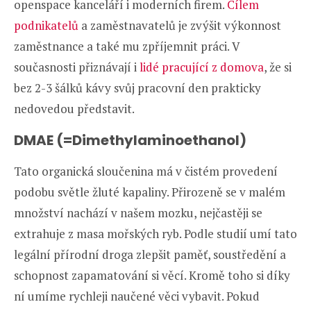
openspace kanceláří i moderních firem.
Cílem
podnikatelů
a zaměstnavatelů je zvýšit výkonnost
zaměstnance a také mu zpříjemnit práci. V
současnosti přiznávají i
lidé pracující z domova
, že si
bez 2-3 šálků kávy svůj pracovní den prakticky
nedovedou představit.
DMAE (=Dimethylaminoethanol)
Tato organická sloučenina má v čistém provedení
podobu světle žluté kapaliny. Přirozeně se v malém
množství nachází v našem mozku, nejčastěji se
extrahuje z masa mořských ryb. Podle studií umí tato
legální přírodní droga zlepšit paměť, soustředění a
schopnost zapamatování si věcí. Kromě toho si díky
ní umíme rychleji naučené věci vybavit. Pokud