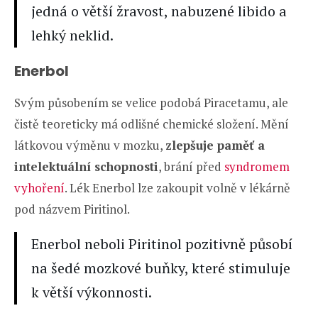
jedná o větší žravost, nabuzené libido a
lehký neklid.
Enerbol
Svým působením se velice podobá Piracetamu, ale
čistě teoreticky má odlišné chemické složení. Mění
látkovou výměnu v mozku,
zlepšuje paměť a
intelektuální schopnosti
, brání před
syndromem
vyhoření
. Lék Enerbol lze zakoupit volně v lékárně
pod názvem Piritinol.
Enerbol neboli Piritinol pozitivně působí
na šedé mozkové buňky, které stimuluje
k větší výkonnosti.