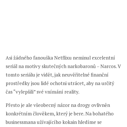
Asi žádného fanouška Netflixu neminul excelentní
seriál na motivy skutečných narkobaronů – Narcos. V
tomto seriálu je vidět, jak neuvěřitelné finanční
prostředky jsou lidé ochotni utrácet, aby na určitý
čas “vylepšili” své vnímání reality.
Přesto je ale všeobecný názor na drogy ovlivněn
konkrétním člověkem, který je bere. Na bohatého
businessmana užívajícího kokain hledíme se