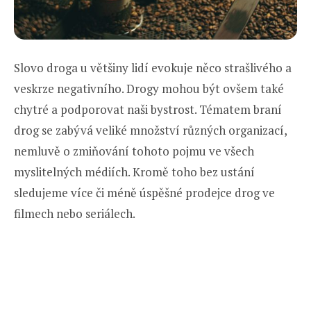
Slovo droga u většiny lidí evokuje něco strašlivého a
veskrze negativního. Drogy mohou být ovšem také
chytré a podporovat naši bystrost. Tématem braní
drog se zabývá veliké množství různých organizací,
nemluvě o zmiňování tohoto pojmu ve všech
myslitelných médiích. Kromě toho bez ustání
sledujeme více či méně úspěšné prodejce drog ve
filmech nebo seriálech.