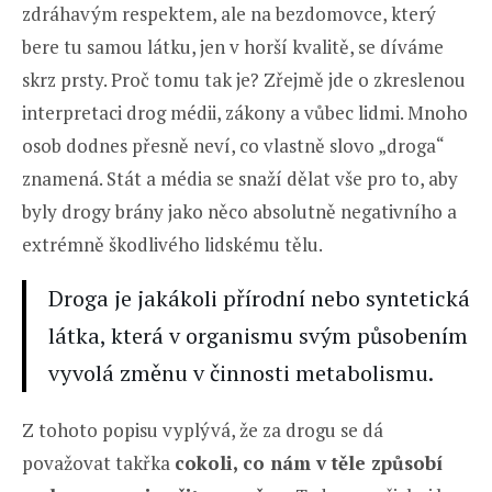
zdráhavým respektem, ale na bezdomovce, který
bere tu samou látku, jen v horší kvalitě, se díváme
skrz prsty. Proč tomu tak je? Zřejmě jde o zkreslenou
interpretaci drog médii, zákony a vůbec lidmi. Mnoho
osob dodnes přesně neví, co vlastně slovo „droga“
znamená. Stát a média se snaží dělat vše pro to, aby
byly drogy brány jako něco absolutně negativního a
extrémně škodlivého lidskému tělu.
Droga je jakákoli přírodní nebo syntetická
látka, která v organismu svým působením
vyvolá změnu v činnosti metabolismu.
Z tohoto popisu vyplývá, že za drogu se dá
považovat takřka
cokoli, co nám v těle způsobí