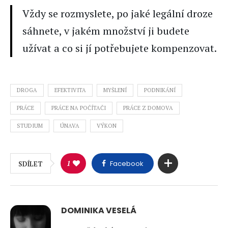
Vždy se rozmyslete, po jaké legální droze
sáhnete, v jakém množství ji budete
užívat a co si jí potřebujete kompenzovat.
DROGA
EFEKTIVITA
MYŠLENÍ
PODNIKÁNÍ
PRÁCE
PRÁCE NA POČÍTAČI
PRÁCE Z DOMOVA
STUDIUM
ÚNAVA
VÝKON
1
Facebook
SDÍLET
DOMINIKA VESELÁ