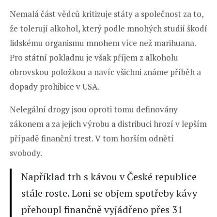
Nemalá část vědců kritizuje státy a společnost za to,
že tolerují alkohol, který podle mnohých studií škodí
lidskému organismu mnohem více než marihuana.
Pro státní pokladnu je však příjem z alkoholu
obrovskou položkou a navíc všichni známe příběh a
dopady prohibice v USA.
Nelegální drogy jsou oproti tomu definovány
zákonem a za jejich výrobu a distribuci hrozí v lepším
případě finanční trest. V tom horším odnětí
svobody.
Například trh s kávou v České republice
stále roste. Loni se objem spotřeby kávy
přehoupl finančně vyjádřeno přes 31