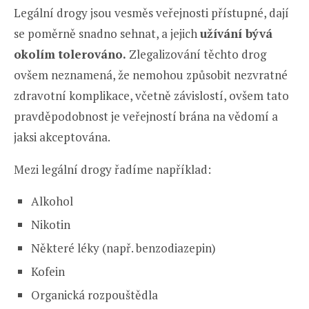
Legální drogy jsou vesměs veřejnosti přístupné, dají
se poměrně snadno sehnat, a jejich
užívání bývá
okolím tolerováno.
Zlegalizování těchto drog
ovšem neznamená, že nemohou způsobit nezvratné
zdravotní komplikace, včetně závislostí, ovšem tato
pravděpodobnost je veřejností brána na vědomí a
jaksi akceptována.
Mezi legální drogy řadíme například:
Alkohol
Nikotin
Některé léky (např. benzodiazepin)
Kofein
Organická rozpouštědla