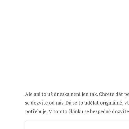
Ale ani to už dneska není jen tak. Chcete dát p
se dozvíte od nás. Dá se to udělat originálně, 
potřebuje. V tomto článku se bezpečně dozvíte,