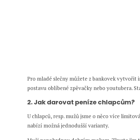
Pro mladé slečny můžete z bankovek vytvořit i
postavu oblíbené zpěvačky nebo youtubera. Stač
2. Jak darovat peníze chlapcům?
U chlapců, resp. mužů jsme o něco více limitov
nabízí možná jednodušší varianty.