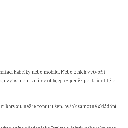
mitaci kabelky nebo mobilu. Nebo z nich vytvořit
í vytisknout známý obličej a z peněz poskládat tělo.
áni barvou, než je tomu u žen, avšak samotné skládání