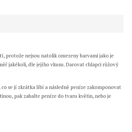
tí, protože nejsou natolik omezeny barvami jako je
ř jakékoli, dle jejího vkusu. Darovat chlapci růžový
, co se jí zkrátka líbí a následně peníze zakomponovat
tinou, pak zabalte peníze do tvaru květin, nebo je