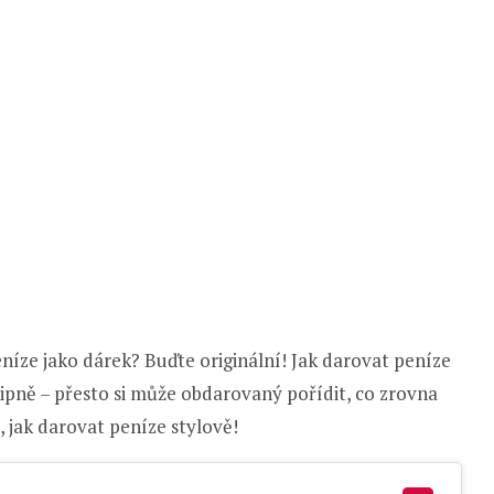
eníze jako dárek? Buďte originální! Jak darovat peníze
vtipně – přesto si může obdarovaný pořídit, co zrovna
 jak darovat peníze stylově!