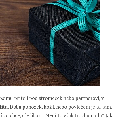
epšímu příteli pod stromeček nebo partnerovi, v
litu
. Doba ponožek, košil, nebo povlečení je ta tam.
dí co chce, dle libosti. Není to však trochu nuda? Jak