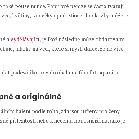
také pouze mince. Papírové peníze se často tvarují
stavce, květiny, rámečky apod. Mince i bankovky můžete
ité a
vydělávající
, jelikož následně může obdarovaný
ebuje, nikoliv na věci, které si myslí dárce, že nejvíce
a dát padesátikoruny do obalu na film fotoaparátu.
ipně a originálně
ginálním balení podle toho, zda jsou určeny pro ženy
žné příležitosti nebo k něčemu honosnějšímu, jako je