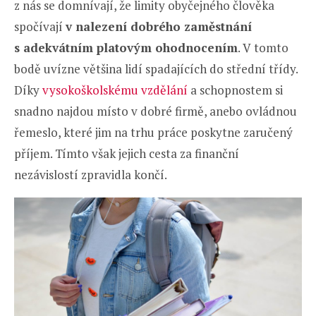
z nás se domnívají, že limity obyčejného člověka
spočívají
v nalezení dobrého zaměstnání
s adekvátním platovým ohodnocením
. V tomto
bodě uvízne většina lidí spadajících do střední třídy.
Díky
vysokoškolskému vzdělání
a schopnostem si
snadno najdou místo v dobré firmě, anebo ovládnou
řemeslo, které jim na trhu práce poskytne zaručený
příjem. Tímto však jejich cesta za finanční
nezávislostí zpravidla končí.