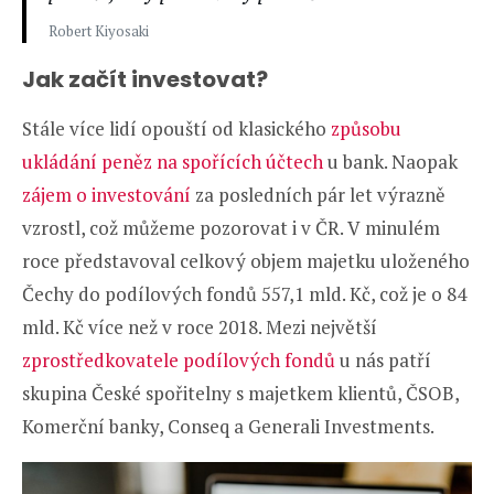
Robert Kiyosaki
Jak začít investovat?
Stále více lidí opouští od klasického
způsobu
ukládání peněz na spořících účtech
u bank. Naopak
zájem o investování
za posledních pár let výrazně
vzrostl, což můžeme pozorovat i v ČR. V minulém
roce představoval celkový objem majetku uloženého
Čechy do podílových fondů 557,1 mld. Kč, což je o 84
mld. Kč více než v roce 2018. Mezi největší
zprostředkovatele podílových fondů
u nás patří
skupina České spořitelny s majetkem klientů, ČSOB,
Komerční banky, Conseq a Generali Investments.