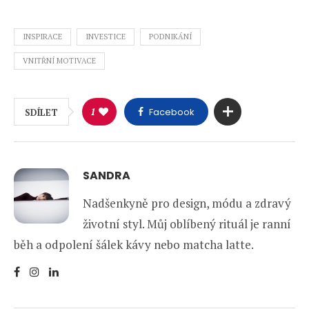
INSPIRACE
INVESTICE
PODNIKÁNÍ
VNITŘNÍ MOTIVACE
1
Facebook
SDÍLET
SANDRA
Nadšenkyně pro design, módu a zdravý
životní styl. Můj oblíbený rituál je ranní
běh a odpolení šálek kávy nebo matcha latte.