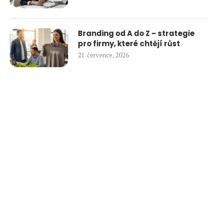
Branding od A do Z – strategie
pro firmy, které chtějí růst
21. července, 2026