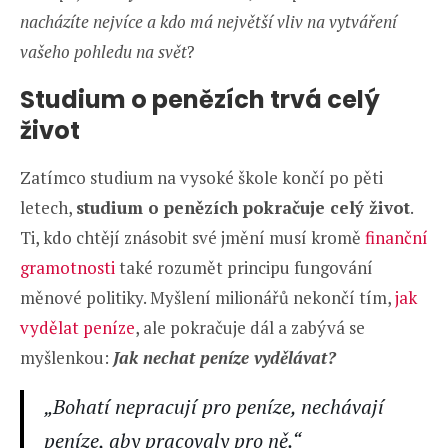
nacházíte nejvíce a kdo má největší vliv na vytváření
vašeho pohledu na svět
?
Studium o penězích trvá celý
život
Zatímco studium na vysoké škole končí po pěti
letech,
studium o penězích pokračuje celý život
.
Ti, kdo chtějí znásobit své jmění musí kromě
finanční
gramotnosti
také rozumět principu fungování
měnové politiky. Myšlení milionářů nekončí tím,
jak
vydělat peníze
, ale pokračuje dál a zabývá se
myšlenkou:
Jak nechat peníze vydělávat?
„Bohatí nepracují pro peníze, nechávají
peníze, aby pracovaly pro ně.“