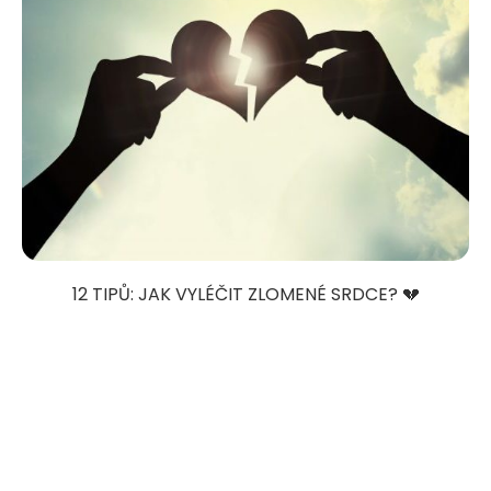
12 TIPŮ: JAK VYLÉČIT ZLOMENÉ SRDCE? 💔