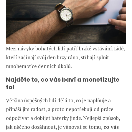
Mezi návyky bohatých lidí patří brzké vstávání. Lidé,
kteří začínají svůj den brzy ráno, stíhají splnit
mnohem více denních úkolů.
Najděte to, co vás baví a monetizujte
to!
Většina úspěšných lidí dělá to, co je naplňuje a
přináší jim radost, a proto nepotřebují od práce
odpočívat a dobíjet baterky jinde. Nejlepší způsob,
jak něčeho dosáhnout, je věnovat se tomu,
co vás