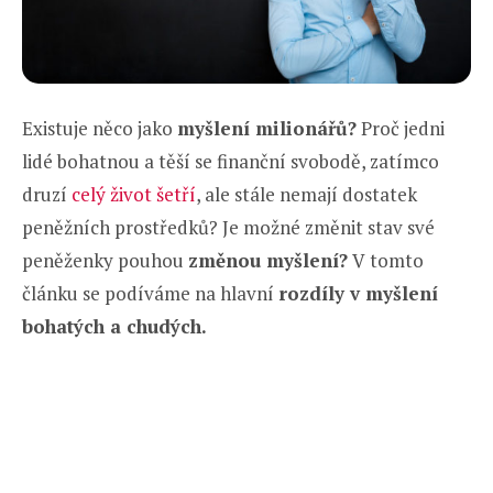
Existuje něco jako
myšlení milionářů?
Proč jedni
lidé bohatnou a těší se finanční svobodě, zatímco
druzí
celý život šetří
, ale stále nemají dostatek
peněžních prostředků? Je možné změnit stav své
peněženky pouhou
změnou myšlení?
V tomto
článku se podíváme na hlavní
rozdíly v myšlení
bohatých a chudých.