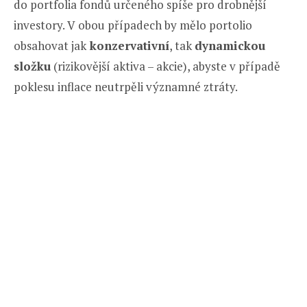
do portfolia fondů určeného spíše pro drobnější
investory. V obou případech by mělo portolio
obsahovat jak
konzervativní
, tak
dynamickou
složku
(rizikovější aktiva – akcie), abyste v případě
poklesu inflace neutrpěli významné ztráty.