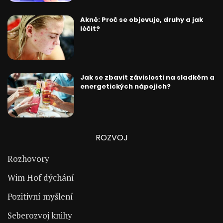
Akné: Proč se objevuje, druhy a jak
léčit?
Jak se zbavit závislosti na sladkém a
energetických nápojích?
ROZVOJ
Rozhovory
Wim Hof dýchání
Pozitivní myšlení
Seberozvoj knihy