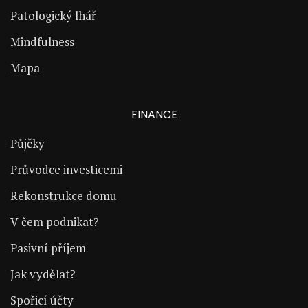
Patologický lhář
Mindfulness
Mapa
FINANCE
Půjčky
Průvodce investicemi
Rekonstrukce domu
V čem podnikat?
Pasivní příjem
Jak vydělat?
Spořicí účty