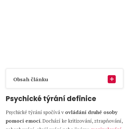
Obsah článku
Psychické týrání definice
Psychické týrání spočívá v
ovládání druhé osoby
pomocí emocí
. Dochází ke kritizování, ztrapňování,