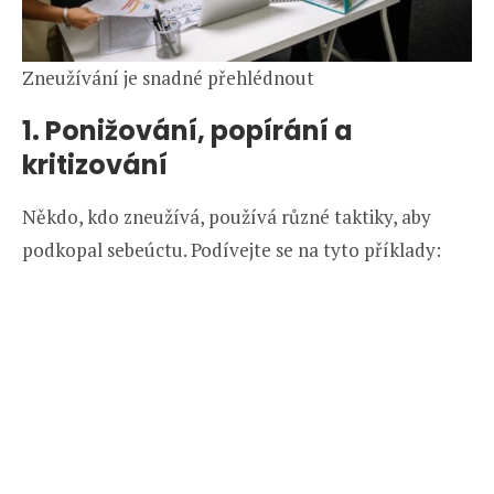
Zneužívání je snadné přehlédnout
1. Ponižování, popírání a
kritizování
Někdo, kdo zneužívá, používá různé taktiky, aby
podkopal sebeúctu. Podívejte se na tyto příklady: