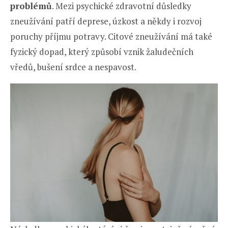
problémů
. Mezi psychické zdravotní důsledky
zneužívání patří deprese, úzkost a někdy i rozvoj
poruchy příjmu potravy. Citové zneužívání má také
fyzický dopad, který způsobí vznik žaludečních
vředů, bušení srdce a nespavost.