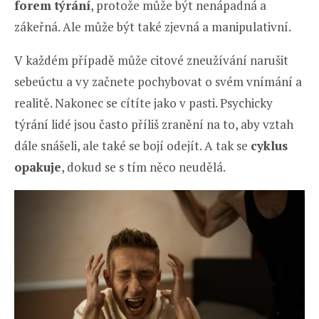
forem týrání
, protože může být nenápadná a
zákeřná. Ale může být také zjevná a manipulativní.
V každém případě může citové zneužívání narušit
sebeúctu a vy začnete pochybovat o svém vnímání a
realitě. Nakonec se cítíte jako v pasti. Psychicky
týrání lidé jsou často příliš zranění na to, aby vztah
dále snášeli, ale také se bojí odejít. A tak se
cyklus
opakuje
, dokud se s tím něco neudělá.