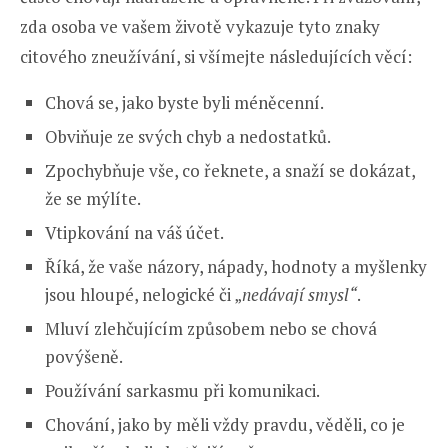
zda osoba ve vašem životě vykazuje tyto znaky
citového zneužívání, si všímejte následujících věcí:
Chová se, jako byste byli méněcenní.
Obviňuje ze svých chyb a nedostatků.
Zpochybňuje vše, co řeknete, a snaží se dokázat,
že se mýlíte.
Vtipkování na váš účet.
Říká, že vaše názory, nápady, hodnoty a myšlenky
jsou hloupé, nelogické či „
nedávají smysl“
.
Mluví zlehčujícím způsobem nebo se chová
povýšeně.
Používání sarkasmu při komunikaci.
Chování, jako by měli vždy pravdu, věděli, co je