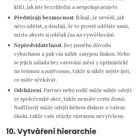
křičí, jak jste bezohlední a nespolupracujete.
Předstírají bezmocnost
. Říkají, že nevědí, jak
něco udělat, a doufají, že to prostě uděláte sami,
místo abyste si udělali čas na vysvětlování.
Nepředvídatelnost
. Bez jasného důvodu
vybuchnou a pak vás náhle zasypou láskou. Nebo
se jejich nálada bez varování mění z optimistické
na temnou a naštvanou, takže si nikdy nejste jisti,
co máte očekávat.
Odcházení
. Partner nebo rodič může náhle odejít
ze společenské akce, takže nemáte cestu domů.
Nadřízený může odejít během diskuse o vašem
úkolu, takže vaše otázky zůstanou nevyřešeny.
10. Vytváření hierarchie