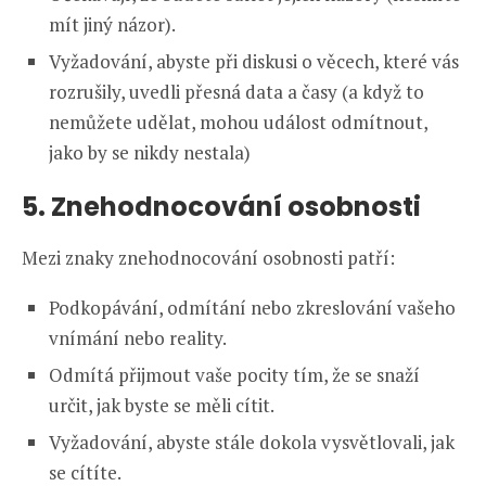
mít jiný názor).
Vyžadování, abyste při diskusi o věcech, které vás
rozrušily, uvedli přesná data a časy (a když to
nemůžete udělat, mohou událost odmítnout,
jako by se nikdy nestala)
5. Znehodnocování osobnosti
Mezi znaky znehodnocování osobnosti patří:
Podkopávání, odmítání nebo zkreslování vašeho
vnímání nebo reality.
Odmítá přijmout vaše pocity tím, že se snaží
určit, jak byste se měli cítit.
Vyžadování, abyste stále dokola vysvětlovali, jak
se cítíte.