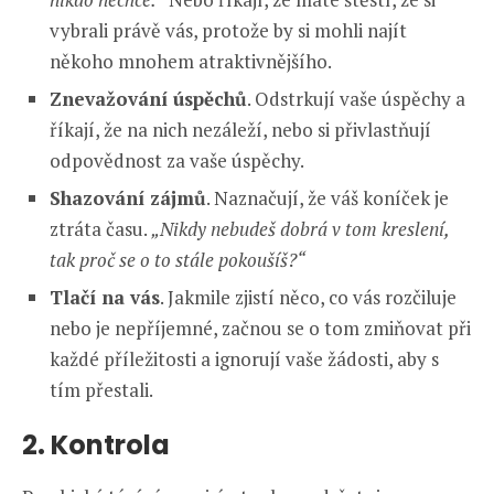
vybrali právě vás, protože by si mohli najít
někoho mnohem atraktivnějšího.
Znevažování úspěchů
. Odstrkují vaše úspěchy a
říkají, že na nich nezáleží, nebo si přivlastňují
odpovědnost za vaše úspěchy.
Shazování zájmů
. Naznačují, že váš koníček je
ztráta času.
„Nikdy nebudeš dobrá v tom kreslení,
tak proč se o to stále pokoušíš?“
Tlačí na vás
. Jakmile zjistí něco, co vás rozčiluje
nebo je nepříjemné, začnou se o tom zmiňovat při
každé příležitosti a ignorují vaše žádosti, aby s
tím přestali.
2. Kontrola