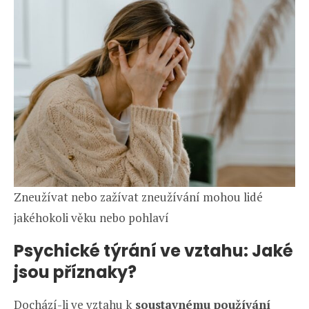
Zneužívat nebo zažívat zneužívání mohou lidé
jakéhokoli věku nebo pohlaví
Psychické týrání ve vztahu: Jaké
jsou příznaky?
Dochází-li ve vztahu k
soustavnému používání