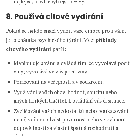
nejlepší, a byli chytřejší než vy.
8. Používá citové vydírání
Pokud se někdo snaží využít vaše emoce proti vám,
je to známka psychického týrání. Mezi
příklady
citového vydírání
patří:
Manipuluje s vámi a ovládá tím, že vyvolává pocit
viny; vyvolává ve vás pocit viny.
Ponižování na veřejnosti a v soukromí.
Využívání vašich obav, hodnot, soucitu nebo
jiných horkých tlačítek k ovládání vás či situace.
Zveličování vašich nedostatků nebo poukazování
na ně s cílem odvést pozornost nebo se vyhnout
odpovědnosti za vlastní špatná rozhodnutí a