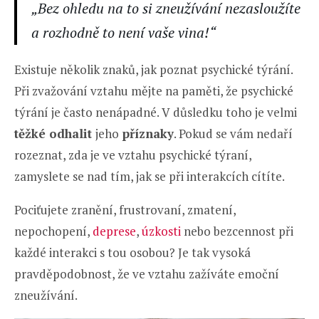
„Bez ohledu na to si zneužívání nezasloužíte
a rozhodně to není vaše vina!“
Existuje několik znaků, jak poznat psychické týrání.
Při zvažování vztahu mějte na paměti, že psychické
týrání je často nenápadné. V důsledku toho je velmi
těžké odhalit
jeho
příznaky
. Pokud se vám nedaří
rozeznat, zda je ve vztahu psychické týraní,
zamyslete se nad tím, jak se při interakcích cítíte.
Pociťujete zranění, frustrovaní, zmatení,
nepochopení,
deprese
,
úzkosti
nebo bezcennost při
každé interakci s tou osobou? Je tak vysoká
pravděpodobnost, že ve vztahu zažíváte emoční
zneužívání.