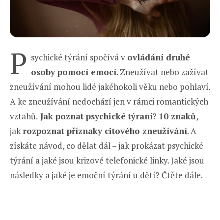
P
sychické týrání spočívá v
ovládání druhé
osoby pomocí emocí
. Zneužívat nebo zažívat
zneužívání mohou lidé jakéhokoli věku nebo pohlaví.
A ke zneužívání nedochází jen v rámci romantických
vztahů.
Jak poznat psychické týraní
?
10 znaků
,
jak
rozpoznat příznaky citového zneužívání
. A
získáte návod, co dělat dál – jak prokázat psychické
týrání a jaké jsou krizové telefonické linky. Jaké jsou
následky a jaké je emoční týrání u dětí? Čtěte dále.