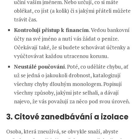
učiní vaším jménem. Nebo určují, co si máte
oblékat, co jíst (a kolik) či s jakými přáteli můžete
trávit čas.
Kontrolují přístup k financím
. Vedou bankovní
účty na své jméno a nutí vás žádat o peníze.
Očekávají také, že si budete schovávat účtenky a
vyúčtovávat každou utracenou korunu.
Neustálé poučování
. Poté, co uděláte chybu, ať
už se jedná o jakoukoli drobnost, katalogizují
všechny chyby dlouhým monologem. Popisují
všechny způsoby, jakými jste selhali, a dávají
najevo, že vás považují za něco pod svou úroveň.
3. Citové zanedbávání a izolace
Osoba, která zneužívá, se obvykle snaží, abyste