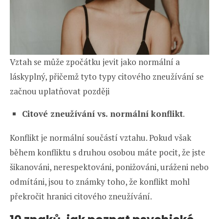
Vztah se může zpočátku jevit jako normální a
láskyplný, přičemž tyto typy citového zneužívání se
začnou uplatňovat později
Citové zneužívání vs. normální konflikt
.
Konflikt je normální součástí vztahu. Pokud však
během konfliktu s druhou osobou máte pocit, že jste
šikanováni, nerespektováni, ponižováni, uráženi nebo
odmítáni, jsou to známky toho, že konflikt mohl
překročit hranici citového zneužívání.