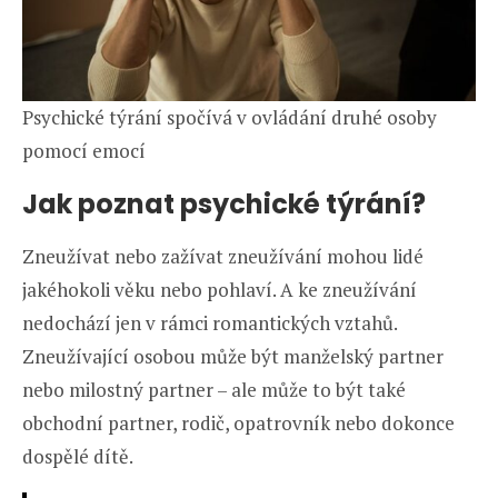
Psychické týrání spočívá v ovládání druhé osoby
pomocí emocí
Jak poznat psychické týrání?
Zneužívat nebo zažívat zneužívání mohou lidé
jakéhokoli věku nebo pohlaví. A ke zneužívání
nedochází jen v rámci romantických vztahů.
Zneužívající osobou může být manželský partner
nebo milostný partner – ale může to být také
obchodní partner, rodič, opatrovník nebo dokonce
dospělé dítě.