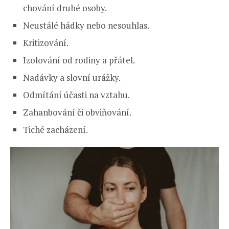
chování druhé osoby.
Neustálé hádky nebo nesouhlas.
Kritizování.
Izolování od rodiny a přátel.
Nadávky a slovní urážky.
Odmítání účasti na vztahu.
Zahanbování či obviňování.
Tiché zacházení.