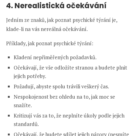
4. Nerealistická očekávání
Jedním ze znaků, jak poznat psychické týrání je,
klade-li na vás nereálná očekávání.
Příklady, jak poznat psychické týrání:
Kladení nepřiměřených požadavků.
Očekávají, že vše odložíte stranou a budete plnit
jejich potřeby.
Požadují, abyste spolu trávili veškerý čas.
Nespokojenost bez ohledu na to, jak moc se
snažíte.
Kritizují vás za to, že neplníte úkoly podle jejich
standardů.
Očekávají, že budete sdílet jejich názory (nesmíte