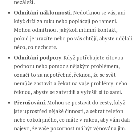
nezáleží.
Odmítání náklonnosti
. Nedotknou se vás, ani
když drží za ruku nebo poplácají po rameni.
Mohou odmítnout jakýkoli intimní kontakt,
pokud je urazíte nebo po vás chtějí, abyste udělali
něco, co nechcete.
Odmítání podpory
. Když potřebujete citovou
podporu nebo pomoc s nějakým problémem,
označí to za nepotřebné, řeknou, že se svět
nemůže zastavit a čekat na vaše problémy, nebo
řeknou, abyste se zatvrdili a vyřešili si to sami.
Přerušování
. Mohou se postavit do cesty, když
jste uprostřed nějaké činnosti, a sebrat telefon
nebo cokoli jiného, co máte v rukou, aby vám dali
najevo, že vaše pozornost má být věnována jim.