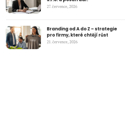
27. července, 2026
Branding od A do Z – strategie
pro firmy, které chtějí růst
21. července, 2026