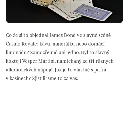
Co že si to objednal James Bond ve slavné scéně
Casino Royale: kávu, minerálku nebo domácí
limonádu? Samozřejmě ani jedno. Byl to slavný
koktejl Vesper Martini, namíchaný ze tří různých
alkoholických nápojů. Jak je to vlastně s pitím
v kasinech? Zjistili jsme to za vás.