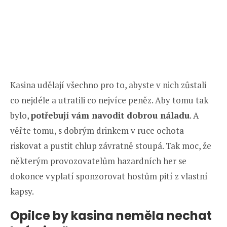
Kasina udělají všechno pro to, abyste v nich zůstali
co nejdéle a utratili co nejvíce peněz. Aby tomu tak
bylo,
potřebují vám navodit dobrou náladu
. A
věřte tomu, s dobrým drinkem v ruce ochota
riskovat a pustit chlup závratně stoupá. Tak moc, že
některým provozovatelům hazardních her se
dokonce vyplatí sponzorovat hostům pití z vlastní
kapsy.
Opilce by kasina neměla nechat