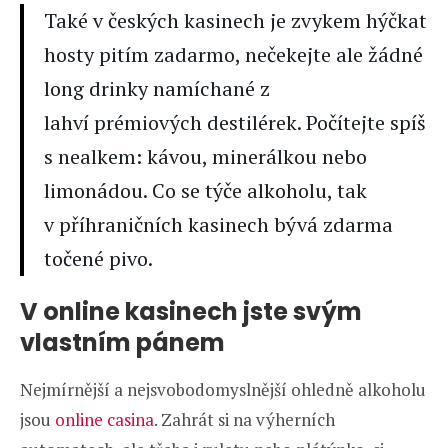
Také v českých kasinech je zvykem hýčkat
hosty pitím zadarmo, nečekejte ale žádné
long drinky namíchané z
lahví prémiových destilérek. Počítejte spíš
s nealkem: kávou, minerálkou nebo
limonádou. Co se týče alkoholu, tak
v příhraničních kasinech bývá zdarma
točené pivo.
V online kasinech jste svým
vlastním pánem
Nejmírnější a nejsvobodomyslnější ohledně alkoholu
jsou
online casina
. Zahrát si na výherních