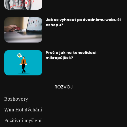
Jak se vyhnout podvodnému webu či
eshopu?
Proč a jak na konsolidaci
mikropůjček?
ROZVOJ
Rozhovory
Wim Hof dýchání
Pozitivní myšlení