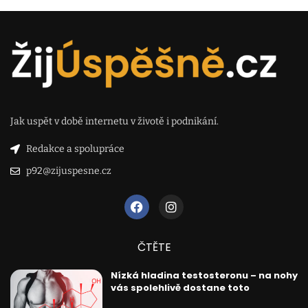
Jak uspět v době internetu v životě i podnikání.
Redakce a spolupráce
p92@zijuspesne.cz
ČTĚTE
Nízká hladina testosteronu – na nohy
vás spolehlivě dostane toto