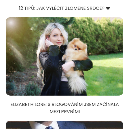
12 TIPŮ: JAK VYLÉČIT ZLOMENÉ SRDCE? 💔
ELIZABETH LORE: S BLOGOVÁNÍM JSEM ZAČÍNALA
MEZI PRVNÍMI