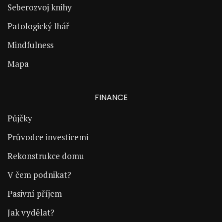
Seberozvoj knihy
Patologický lhář
Mindfulness
Mapa
FINANCE
Půjčky
Průvodce investicemi
Rekonstrukce domu
V čem podnikat?
Pasivní příjem
Jak vydělat?