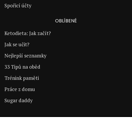
Spořicí účty
OBLÍBENÉ
Ketodieta: Jak začít?
Jak se učit?
Nejlepší seznamky
33 Tipů na oběd
Trénink paměti
Práce z domu
Sugar daddy
Copyright © 2024 | ŽijÚspěšně.cz