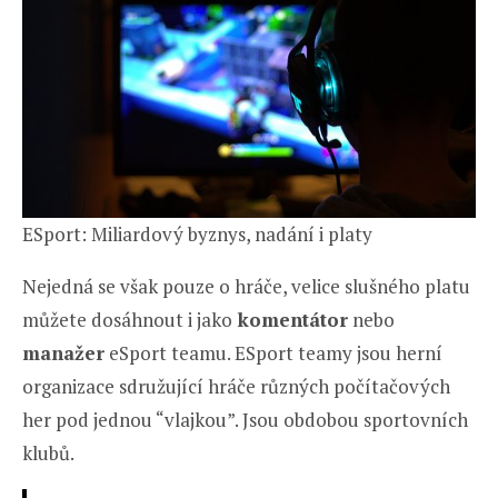
ESport: Miliardový byznys, nadání i platy
Nejedná se však pouze o hráče, velice slušného platu
můžete dosáhnout i jako
komentátor
nebo
manažer
eSport teamu. ESport teamy jsou herní
organizace sdružující hráče různých počítačových
her pod jednou “vlajkou”. Jsou obdobou sportovních
klubů.