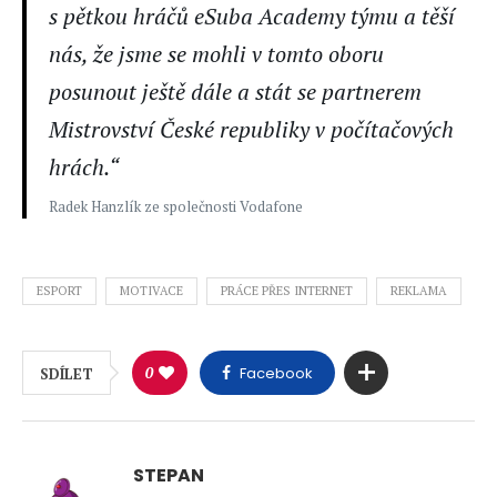
s pětkou hráčů eSuba Academy týmu a těší
nás, že jsme se mohli v tomto oboru
posunout ještě dále a stát se partnerem
Mistrovství České republiky v počítačových
hrách.“
Radek Hanzlík ze společnosti Vodafone
ESPORT
MOTIVACE
PRÁCE PŘES INTERNET
REKLAMA
0
Facebook
SDÍLET
STEPAN