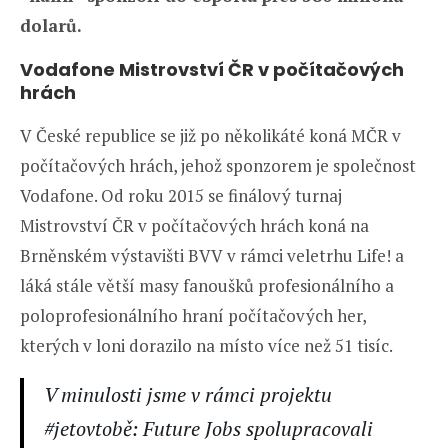
dolarů.
Vodafone Mistrovství ČR v počítačových
hrách
V České republice se již po několikáté koná MČR v
počítačových hrách, jehož sponzorem je společnost
Vodafone. Od roku 2015 se finálový turnaj
Mistrovství ČR v počítačových hrách koná na
Brněnském výstavišti BVV v rámci veletrhu Life! a
láká stále větší masy fanoušků profesionálního a
poloprofesionálního hraní počítačových her,
kterých v loni dorazilo na místo více než 51 tisíc.
V minulosti jsme v rámci projektu
#jetovtobě: Future Jobs spolupracovali