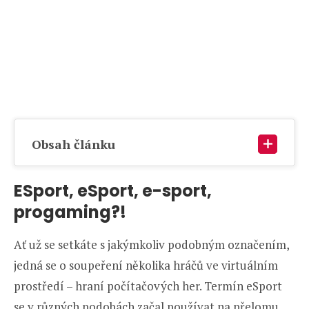
Obsah článku
ESport, eSport, e-sport,
progaming?!
Ať už se setkáte s jakýmkoliv podobným označením,
jedná se o soupeření několika hráčů ve virtuálním
prostředí – hraní počítačových her. Termín eSport
se v různých podobách začal používat na přelomu