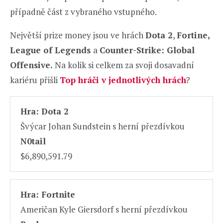
případně část z vybraného vstupného.
Největší prize money jsou ve hrách
Dota 2
,
Fortine,
League of Legends
a
Counter-Strike: Global
Offensive.
Na kolik si celkem za svoji dosavadní
kariéru přišli
Top hráči v jednotlivých hrách
?
Hra: Dota 2
Švýcar Johan Sundstein s herní přezdívkou
N0tail
$6,890,591.79
Hra: Fortnite
Američan Kyle Giersdorf s herní přezdívkou