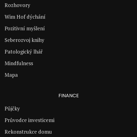
Rozhovory
Wim Hof dýchání
Pozitivní myšlení
Seberozvoj knihy
Patologický lhář
Mindfulness
Mapa
FINANCE
Půjčky
Průvodce investicemi
Rekonstrukce domu