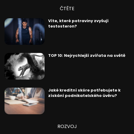
ČTĚTE
Víte, které potraviny zvyšují
testosteron?
TOP 10: Nejrychlejší zvířata na světě
Jaké kreditní skóre potřebujete k
získání podnikatelského úvěru?
ROZVOJ