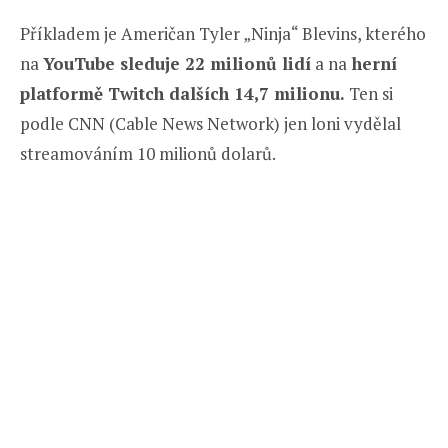
Příkladem je Američan Tyler „Ninja“ Blevins, kterého
na
YouTube sleduje 22 milionů lidí
a na
herní
platformě Twitch dalších 14,7 milionu.
Ten si
podle CNN (Cable News Network) jen loni vydělal
streamováním 10 milionů dolarů.