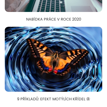
NABÍDKA PRÁCE V ROCE 2020
9 PŘÍKLADŮ: EFEKT MOTÝLÍCH KŘÍDEL 🦋