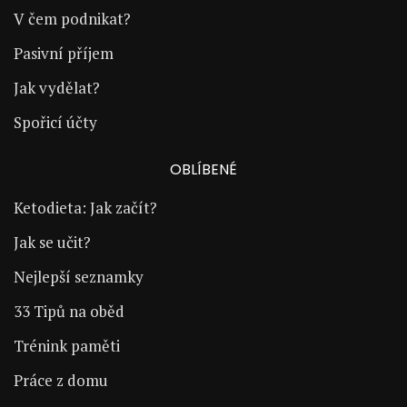
V čem podnikat?
Pasivní příjem
Jak vydělat?
Spořicí účty
OBLÍBENÉ
Ketodieta: Jak začít?
Jak se učit?
Nejlepší seznamky
33 Tipů na oběd
Trénink paměti
Práce z domu