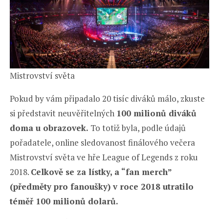
Mistrovství světa
Pokud by vám připadalo 20 tisíc diváků málo, zkuste
si představit neuvěřitelných
100 milionů diváků
doma u obrazovek.
To totiž byla, podle údajů
pořadatele, online sledovanost finálového večera
Mistrovství světa ve hře League of Legends z roku
2018.
Celkově se za lístky, a “fan merch”
(předměty pro fanoušky) v roce 2018 utratilo
téměř 100 milionů dolarů.