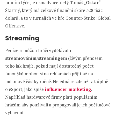
hraním týče, je osmadvacetiletý Tomáš „
Oskar
“
Šťastný, který má celkové finanční skóre 328 tisíc
dolarů, a to v turnajích ve hře Counter-Strike: Global
Offensive.
Streaming
Peníze si můžou hráči vydělávat i
streamováním
/
streamingem
(živým přenosem
toho jak hrají), pokud mají dostatečný počet
fanoušků mohou si na reklamách přijít až na
milionové částky ročně. Nejedná se zde už tak úplně
o eSport, jako spíše
influencer marketing
.
Například hardwarové firmy platí populárním
hráčům aby používali a propagovali jejich počítačové
vybavení.