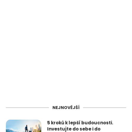
NEJNOVĚJŠÍ
5 kroků k lepší budoucnosti.
Investujte do sebe i do