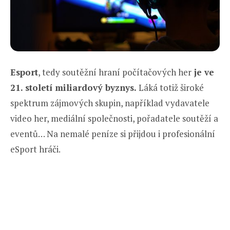
Esport
, tedy soutěžní hraní počítačových her
je ve
21. století miliardový byznys.
Láká totiž široké
spektrum zájmových skupin, například vydavatele
video her, mediální společnosti, pořadatele soutěží a
eventů… Na nemalé peníze si přijdou i profesionální
eSport hráči.