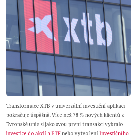
Transformace XTB v univerzální investiční aplikaci
pokračuje úspěšně. Více než 78 % nových klientů z
Evropské unie si jako svou první transakci vybralo
investice do akcií a ETF
nebo vytvoření
Investičního