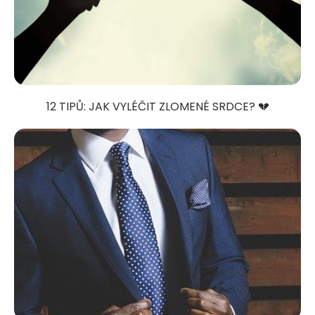
12 TIPŮ: JAK VYLÉČIT ZLOMENÉ SRDCE? 💔