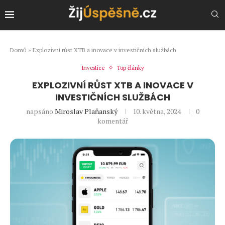
Domů
»
Explozivní růst XTB a inovace v investičních službách
Investice
Top články
EXPLOZIVNÍ RŮST XTB A INOVACE V
INVESTIČNÍCH SLUŽBÁCH
napsáno
Miroslav Plaňanský
10. května, 2024
0
komentář