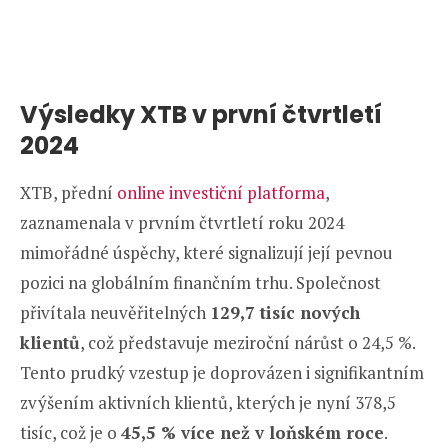
Výsledky XTB v první čtvrtletí
2024
XTB, přední
online investiční platforma
,
zaznamenala v prvním čtvrtletí roku 2024
mimořádné úspěchy, které signalizují její pevnou
pozici na globálním finančním trhu. Společnost
přivítala neuvěřitelných
129,7 tisíc nových
klientů
, což představuje meziroční nárůst o 24,5 %.
Tento prudký vzestup je doprovázen i signifikantním
zvýšením aktivních klientů, kterých je nyní 378,5
tisíc, což je o
45,5 % více než v loňském roce
.