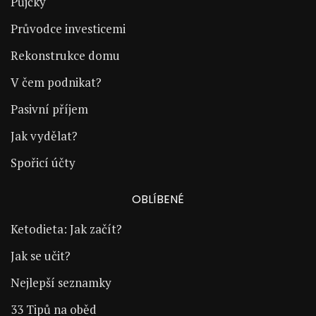
Půjčky
Průvodce investicemi
Rekonstrukce domu
V čem podnikat?
Pasivní příjem
Jak vydělat?
Spořicí účty
OBLÍBENÉ
Ketodieta: Jak začít?
Jak se učit?
Nejlepší seznamky
33 Tipů na oběd