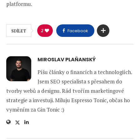
platformu.
2
Facebook
SDÍLET
MIROSLAV PLAŇANSKÝ
Píšu články o financích a technologiích.
Jsem SEO specialista s přesahem do
tvorby webů a designu. Rád tvořím marketingové
strategie a investuji. Miluju Espresso Tonic, občas ho
vyměním za Gin Tonic :)