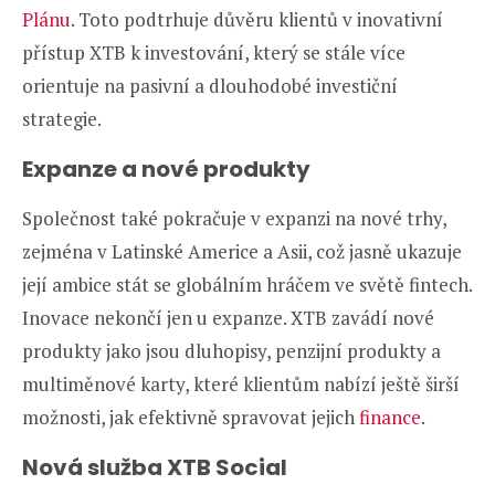
Plánu
. Toto podtrhuje důvěru klientů v inovativní
přístup XTB k investování, který se stále více
orientuje na pasivní a dlouhodobé investiční
strategie.
Expanze a nové produkty
Společnost také pokračuje v expanzi na nové trhy,
zejména v Latinské Americe a Asii, což jasně ukazuje
její ambice stát se globálním hráčem ve světě fintech.
Inovace nekončí jen u expanze. XTB zavádí nové
produkty jako jsou dluhopisy, penzijní produkty a
multiměnové karty, které klientům nabízí ještě širší
možnosti, jak efektivně spravovat jejich
finance
.
Nová služba XTB Social