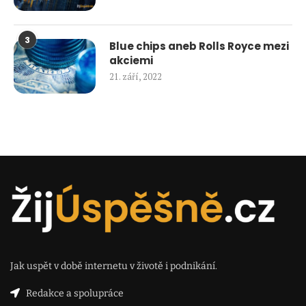
3
Blue chips aneb Rolls Royce mezi
akciemi
21. září, 2022
Jak uspět v době internetu v životě i podnikání.
Redakce a spolupráce