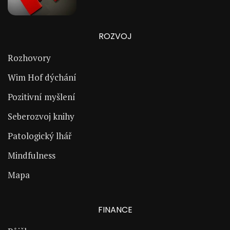
ROZVOJ
Rozhovory
Wim Hof dýchání
Pozitivní myšlení
Seberozvoj knihy
Patologický lhář
Mindfulness
Mapa
FINANCE