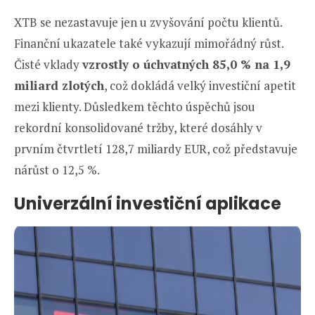
XTB se nezastavuje jen u zvyšování počtu klientů.
Finanční ukazatele také vykazují mimořádný růst.
Čisté vklady
vzrostly o úchvatných 85,0 % na 1,9
miliard zlotých
, což dokládá velký investiční apetit
mezi klienty. Důsledkem těchto úspěchů jsou
rekordní konsolidované tržby, které dosáhly v
prvním čtvrtletí 128,7 miliardy EUR, což představuje
nárůst o 12,5 %.
Univerzální investiční aplikace