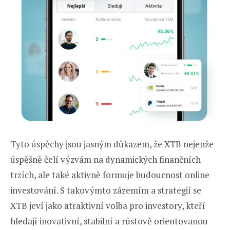
Tyto úspěchy jsou jasným důkazem, že XTB nejenže
úspěšně čelí výzvám na dynamických finančních
trzích, ale také aktivně formuje budoucnost online
investování. S takovýmto zázemím a strategií se
XTB jeví jako atraktivní volba pro investory, kteří
hledají inovativní, stabilní a růstově orientovanou