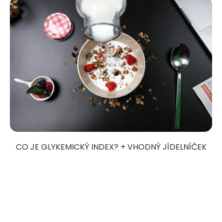
CO JE GLYKEMICKÝ INDEX? + VHODNÝ JÍDELNÍČEK