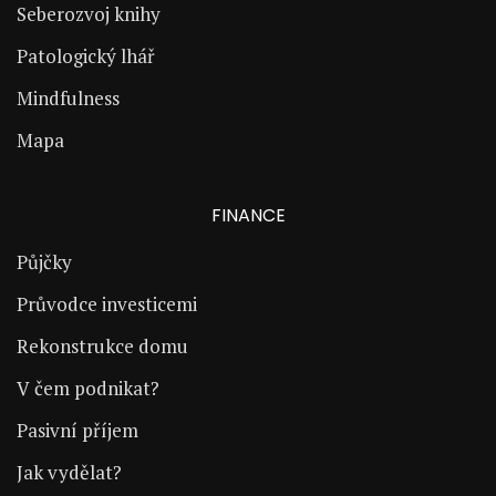
Seberozvoj knihy
Patologický lhář
Mindfulness
Mapa
FINANCE
Půjčky
Průvodce investicemi
Rekonstrukce domu
V čem podnikat?
Pasivní příjem
Jak vydělat?