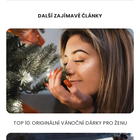
DALŠÍ ZAJÍMAVÉ ČLÁNKY
TOP 10: ORIGINÁLNÍ VÁNOČNÍ DÁRKY PRO ŽENU