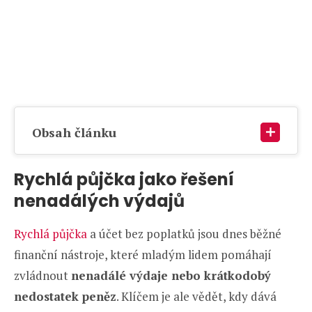
Obsah článku
Rychlá půjčka jako řešení
nenadálých výdajů
Rychlá půjčka
a účet bez poplatků jsou dnes běžné
finanční nástroje, které mladým lidem pomáhají
zvládnout
nenadálé výdaje nebo krátkodobý
nedostatek peněz
. Klíčem je ale vědět, kdy dává