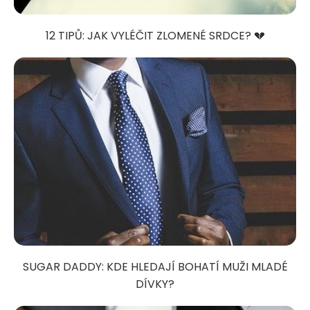
12 TIPŮ: JAK VYLÉČIT ZLOMENÉ SRDCE? 💔
SUGAR DADDY: KDE HLEDAJÍ BOHATÍ MUŽI MLADÉ
DÍVKY?