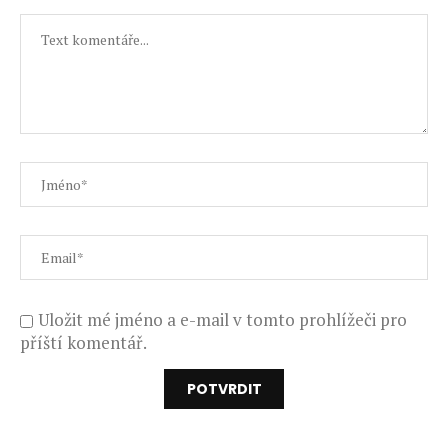
Uložit mé jméno a e-mail v tomto prohlížeči pro
příští komentář.