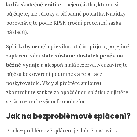
kolik skutečně vrátíte
– nejen částku, kterou si
půjčujete, ale i úroky a případné poplatky. Nabídky
porovnávejte podle RPSN (roční procentní sazba
nákladů).
Splátka by neměla přesáhnout část příjmu, po jejímž
zaplacení vám
stále zůstane dostatek peněz na
běžné výdaje
a alespoň malá rezerva. Neuzavírejte
půjčku bez ověření podmínek a reputace
poskytovatele. Vždy si přečtěte smlouvu,
zkontrolujte sankce za opožděnou splátku a ujistěte
se, že rozumíte všem formulacím.
Jak na bezproblémové splácení?
Pro bezproblémové splácení je dobré nastavit si