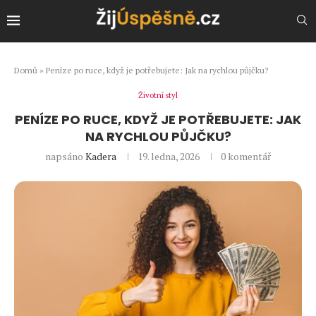
Domů
»
Peníze po ruce, když je potřebujete: Jak na rychlou půjčku?
Životní styl
PENÍZE PO RUCE, KDYŽ JE POTŘEBUJETE: JAK
NA RYCHLOU PŮJČKU?
napsáno
Kadera
19. ledna, 2026
0 komentář