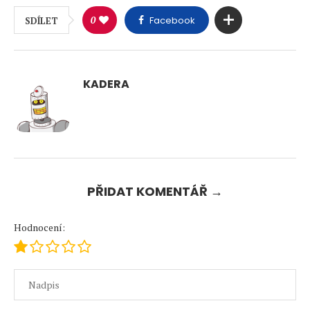
0
Facebook
SDÍLET
KADERA
PŘIDAT KOMENTÁŘ →
Hodnocení: