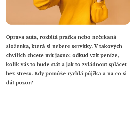
Oprava auta, rozbitá pračka nebo neč
ekaná
složenka, která si nebere servítky. V takových
chvílích chcete mít jasno: odkud vzít peníze,
kolik vás to bude stát a jak to zvládnout splácet
bez stresu. Kdy pomůže rychlá půjčka a na co si
dát pozor?