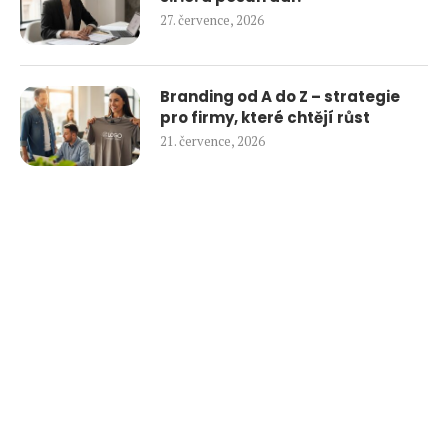
27. července, 2026
Branding od A do Z – strategie
pro firmy, které chtějí růst
21. července, 2026