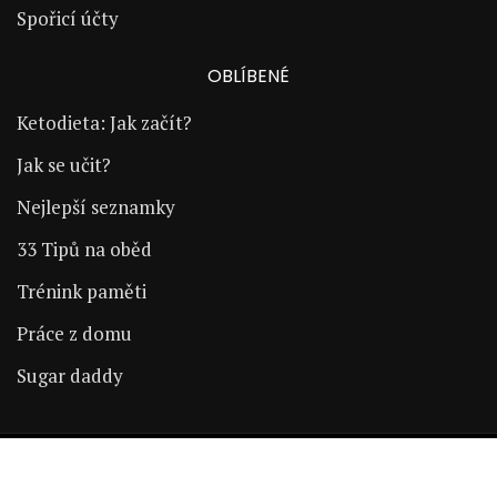
Spořicí účty
OBLÍBENÉ
Ketodieta: Jak začít?
Jak se učit?
Nejlepší seznamky
33 Tipů na oběd
Trénink paměti
Práce z domu
Sugar daddy
Copyright © 2024 | ŽijÚspěšně.cz