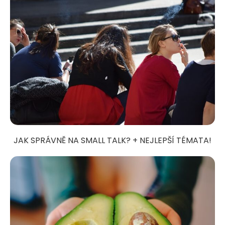
JAK SPRÁVNĚ NA SMALL TALK? + NEJLEPŠÍ TÉMATA!