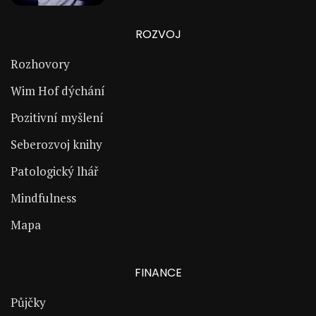
ROZVOJ
Rozhovory
Wim Hof dýchání
Pozitivní myšlení
Seberozvoj knihy
Patologický lhář
Mindfulness
Mapa
FINANCE
Půjčky