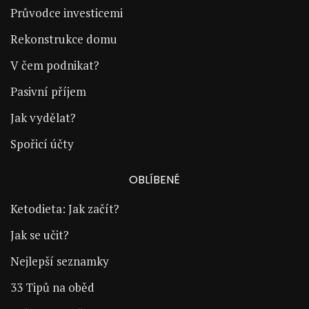
Průvodce investicemi
Rekonstrukce domu
V čem podnikat?
Pasivní příjem
Jak vydělat?
Spořicí účty
OBLÍBENÉ
Ketodieta: Jak začít?
Jak se učit?
Nejlepší seznamky
33 Tipů na oběd