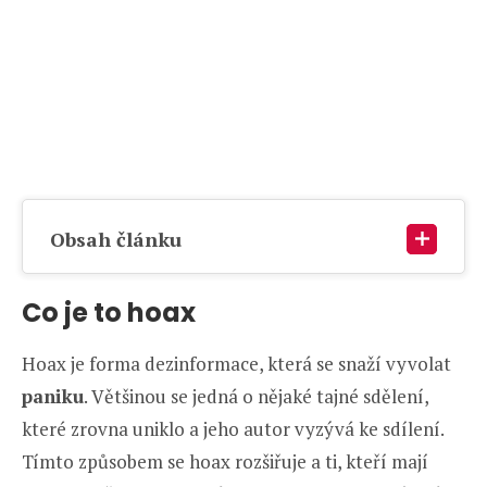
Obsah článku
Co je to hoax
Hoax je forma dezinformace, která se snaží vyvolat
paniku
. Většinou se jedná o nějaké tajné sdělení,
které zrovna uniklo a jeho autor vyzývá ke sdílení.
Tímto způsobem se hoax rozšiřuje a ti, kteří mají