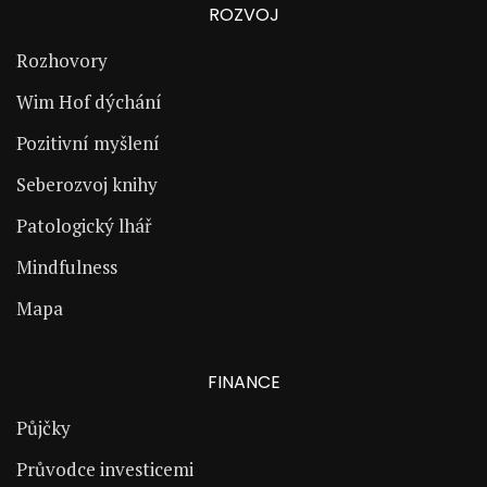
ROZVOJ
Rozhovory
Wim Hof dýchání
Pozitivní myšlení
Seberozvoj knihy
Patologický lhář
Mindfulness
Mapa
FINANCE
Půjčky
Průvodce investicemi