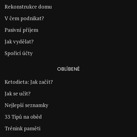
Rekonstrukce domu
V čem podnikat?
Pasivní příjem
Jak vydělat?
Spořicí účty
OBLÍBENÉ
Ketodieta: Jak začít?
Jak se učit?
Nejlepší seznamky
33 Tipů na oběd
Trénink paměti