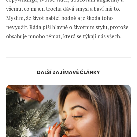
všemu, co mi jen trochu dává smysl a baví mě to.
Myslím, že život nabízí hodně a je škoda toho
nevyužít. Ráda píši hlavně o životním stylu, protože
obsahuje mnoho témat, která se týkají nás všech.
DALŠÍ ZAJÍMAVÉ ČLÁNKY