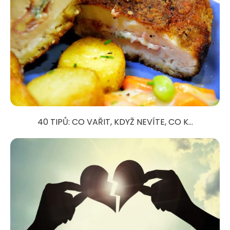
40 TIPŮ: CO VAŘIT, KDYŽ NEVÍTE, CO K...