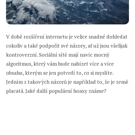
V době rozšíření internetu je velice snadné dohledat
cokoliv a také podpořit své názory, ať už jsou všelijak
kontroverzní. Sociální sítě mají navíc mocný
algoritmus, který vám bude nabízet více a více
obsahu, kterým se jen potvrdí to, co si myslíte.
Jedním z takových názorů je například to, že je země
placatá. Jaké další populární hoaxy známe?