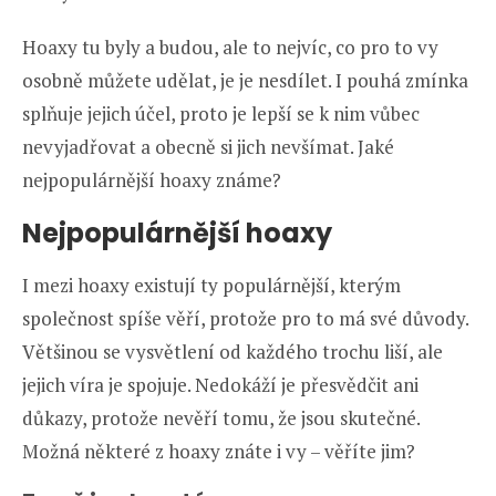
Hoaxy tu byly a budou, ale to nejvíc, co pro to vy
osobně můžete udělat, je je nesdílet. I pouhá zmínka
splňuje jejich účel, proto je lepší se k nim vůbec
nevyjadřovat a obecně si jich nevšímat. Jaké
nejpopulárnější hoaxy známe?
Nejpopulárnější hoaxy
I mezi hoaxy existují ty populárnější, kterým
společnost spíše věří, protože pro to má své důvody.
Většinou se vysvětlení od každého trochu liší, ale
jejich víra je spojuje. Nedokáží je přesvědčit ani
důkazy, protože nevěří tomu, že jsou skutečné.
Možná některé z hoaxy znáte i vy – věříte jim?