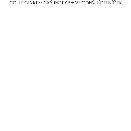
CO JE GLYKEMICKÝ INDEX? + VHODNÝ JÍDELNÍČEK