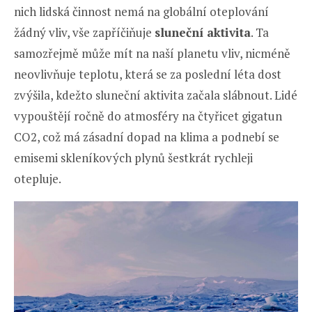
nich lidská činnost nemá na globální oteplování
žádný vliv, vše zapříčiňuje
sluneční aktivita
. Ta
samozřejmě může mít na naší planetu vliv, nicméně
neovlivňuje teplotu, která se za poslední léta dost
zvýšila, kdežto sluneční aktivita začala slábnout. Lidé
vypouštějí ročně do atmosféry na čtyřicet gigatun
CO2, což má zásadní dopad na klima a podnebí se
emisemi skleníkových plynů šestkrát rychleji
otepluje.