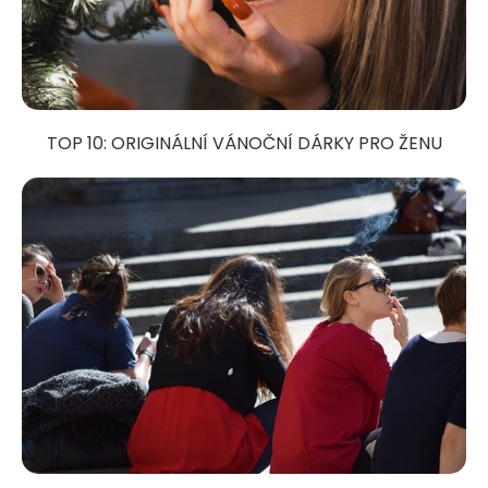
TOP 10: ORIGINÁLNÍ VÁNOČNÍ DÁRKY PRO ŽENU