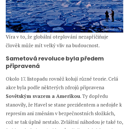
Víra v to, že globální oteplování nezapříčiňuje
člověk může mít velký vliv na budoucnost.
Sametová revoluce byla předem
připravená
Okolo 17. listopadu rovněž kolují různé teorie. Celá
akce byla podle některých zdrojů připravena
Sovětským svazem a Amerikou
. Ty dopředu
stanovily, že Havel se stane prezidentem a nedojde k
represím ani změnám v bezpečnostních složkách,
což se tak úplně nestalo. Zvláštní náhodou je také to,