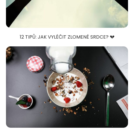
12 TIPŮ: JAK VYLÉČIT ZLOMENÉ SRDCE? 💔