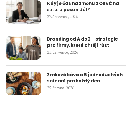
Kdy je čas na změnu z OSVČ na
s.r.o. a posun dál?
27. července, 2026
Branding od A do Z – strategie
pro firmy, které chtějí růst
21. července, 2026
Zrnková káva a 5 jednoduchých
snídaní pro každý den
25. června, 2026