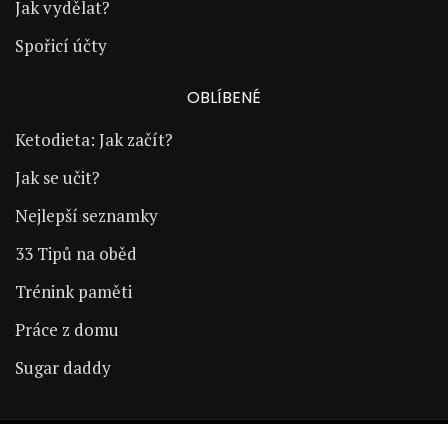
Jak vydělat?
Spořicí účty
OBLÍBENÉ
Ketodieta: Jak začít?
Jak se učit?
Nejlepší seznamky
33 Tipů na oběd
Trénink paměti
Práce z domu
Sugar daddy