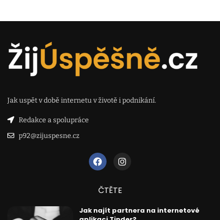
Jak uspět v době internetu v životě i podnikání.
Redakce a spolupráce
p92@zijuspesne.cz
ČTĚTE
Jak najít partnera na internetové
aplikaci Tinder?