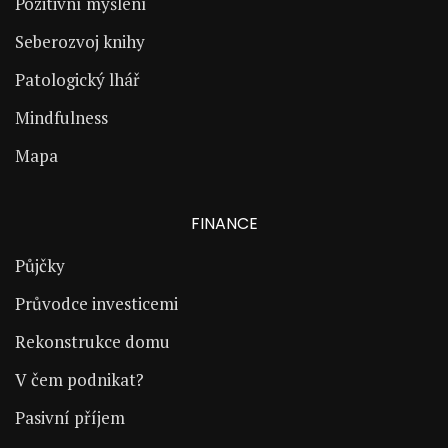
Pozitivní myšlení
Seberozvoj knihy
Patologický lhář
Mindfulness
Mapa
FINANCE
Půjčky
Průvodce investicemi
Rekonstrukce domu
V čem podnikat?
Pasivní příjem