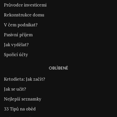
Průvodce investicemi
Rekonstrukce domu
V čem podnikat?
Pasivní příjem
Jak vydělat?
Spořicí účty
OBLÍBENÉ
Ketodieta: Jak začít?
Jak se učit?
Nejlepší seznamky
33 Tipů na oběd