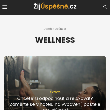
Domů
»
wellness
WELLNESS
BYZNYS
Chcete si odpočinout a relaxovat?
Zaměřte se v hotelu na vybavení, postele