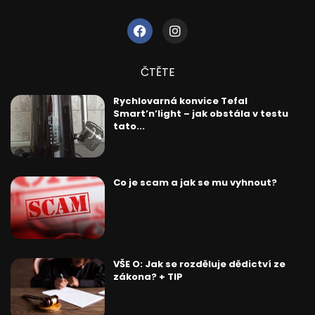
ČTĚTE
Rychlovarná konvice Tefal
Smart’n’light – jak obstála v testu
tato...
Co je scam a jak se mu vyhnout?
VŠE O: Jak se rozděluje dědictví ze
zákona? + TIP