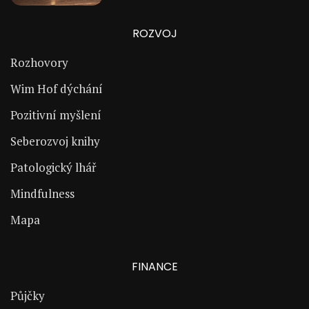
ROZVOJ
Rozhovory
Wim Hof dýchání
Pozitivní myšlení
Seberozvoj knihy
Patologický lhář
Mindfulness
Mapa
FINANCE
Půjčky