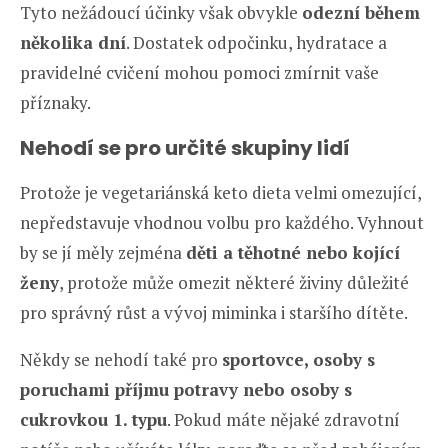
Tyto nežádoucí účinky však obvykle
odezní během
několika dní
. Dostatek odpočinku, hydratace a
pravidelné cvičení mohou pomoci zmírnit vaše
příznaky.
Nehodí se pro určité skupiny lidí
Protože je vegetariánská keto dieta velmi omezující,
nepředstavuje vhodnou volbu pro každého. Vyhnout
by se jí měly zejména
děti a těhotné nebo kojící
ženy
, protože může omezit některé živiny důležité
pro správný růst a vývoj miminka i staršího dítěte.
Někdy se nehodí také pro
sportovce, osoby s
poruchami příjmu potravy nebo osoby s
cukrovkou 1. typu
. Pokud máte nějaké zdravotní