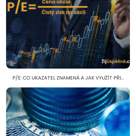
P/E: CO UKAZATEL ZNAMENÁ A JAK VYUŽÍT PŘI...