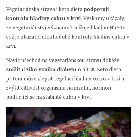
Vegetariánská strava i keto dieta
podporují
kontrolu hladiny cukru v krvi
. Výzkumy ukázaly,
že vegetariánství významně snižuje hladinu HbA1c,
což je ukazatel dlouhodobé kontroly hladiny cukru v
krvi.
Navíc přechod na vegetariánskou stravu dokáže
snížit riziko vzniku diabetu o 53 %
. Keto dieta
přitom může zlepšit regulaci hladiny cukru v krvi a
zvýšit citlivost organismu na inzulin, hormon
podílející se na stabilitě cukru v krvi.