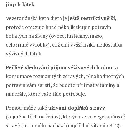
jiných látek
.
Vegetariánská keto dieta je
ještě restriktivnější
,
protože omezuje hned několik skupin potravin
bohatých na živiny (ovoce, luštěniny, maso,
celozrnné výrobky), což činí vyšší riziko nedostatku
výživných látek.
Pečlivé sledování příjmu výživových hodnot
a
konzumace rozmanitých zdravých, plnohodnotných
potravin vám zajistí, že budete přijímat vitaminy a
minerály, které vaše tělo potřebuje.
Pomoci může také
užívání doplňků stravy
(zejména těch na živiny), kterých se ve vegetariánské
stravě často málo nachází (například vitamin B12).