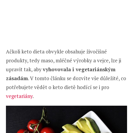
Ačkoli keto dieta obvykle obsahuje živočišné
produkty, tedy maso, mléčné výrobky a vejce, lze ji
upravit tak, aby
vyhovovala i vegetariánským
zásadám
. V tomto článku se dozvíte vše důležité, co
potřebujete vědět o keto dietě hodící se i pro
vegetariány
.