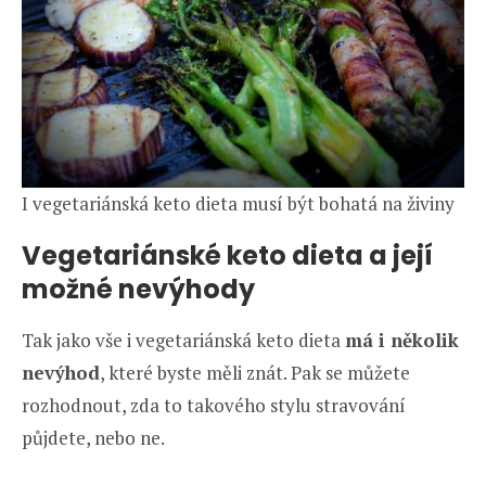
I vegetariánská keto dieta musí být bohatá na živiny
Vegetariánské keto dieta a její
možné nevýhody
Tak jako vše i vegetariánská keto dieta
má i několik
nevýhod
, které byste měli znát. Pak se můžete
rozhodnout, zda to takového stylu stravování
půjdete, nebo ne.