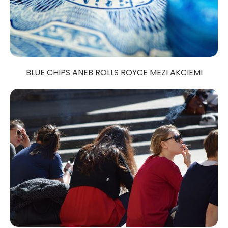
BLUE CHIPS ANEB ROLLS ROYCE MEZI AKCIEMI