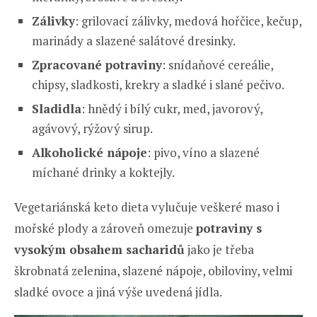
Zálivky
: grilovací zálivky, medová hořčice, kečup,
marinády a slazené salátové dresinky.
Zpracované potraviny
: snídaňové cereálie,
chipsy, sladkosti, krekry a sladké i slané pečivo.
Sladidla
: hnědý i bílý cukr, med, javorový,
agávový, rýžový sirup.
Alkoholické nápoje
: pivo, víno a slazené
míchané drinky a koktejly.
Vegetariánská keto dieta vylučuje veškeré maso i
mořské plody a zároveň omezuje
potraviny s
vysokým obsahem sacharidů
jako je třeba
škrobnatá zelenina, slazené nápoje, obiloviny, velmi
sladké ovoce a jiná výše uvedená jídla.