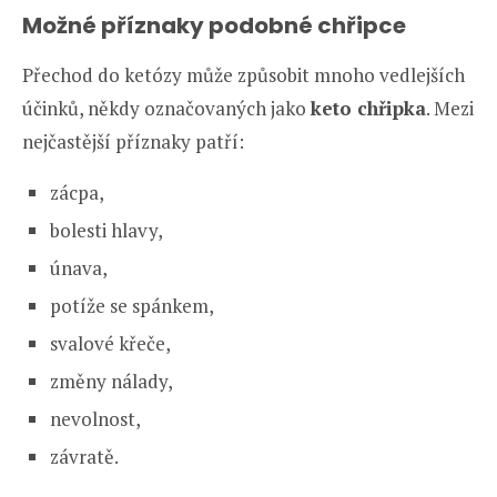
Možné příznaky podobné chřipce
Přechod do ketózy může způsobit mnoho vedlejších
účinků, někdy označovaných jako
keto chřipka
. Mezi
nejčastější příznaky patří:
zácpa,
bolesti hlavy,
únava,
potíže se spánkem,
svalové křeče,
změny nálady,
nevolnost,
závratě.