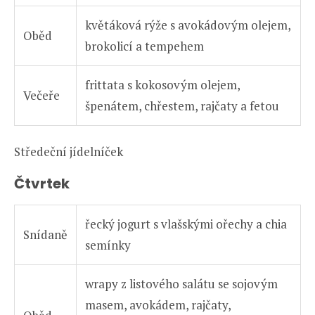
květáková rýže s avokádovým olejem,
Oběd
brokolicí a tempehem
frittata s kokosovým olejem,
Večeře
špenátem, chřestem, rajčaty a fetou
Středeční jídelníček
Čtvrtek
řecký jogurt s vlašskými ořechy a chia
Snídaně
semínky
wrapy z listového salátu se sojovým
masem, avokádem, rajčaty,