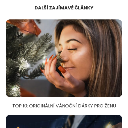
DALŠÍ ZAJÍMAVÉ ČLÁNKY
TOP 10: ORIGINÁLNÍ VÁNOČNÍ DÁRKY PRO ŽENU