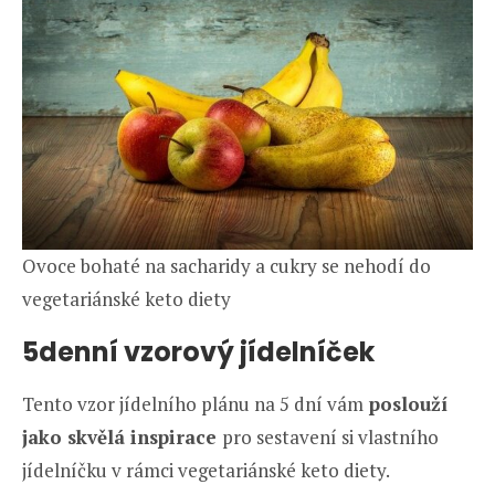
Ovoce bohaté na sacharidy a cukry se nehodí do
vegetariánské keto diety
5denní vzorový jídelníček
Tento vzor jídelního plánu na 5 dní vám
poslouží
jako skvělá inspirace
pro sestavení si vlastního
jídelníčku v rámci vegetariánské keto diety.