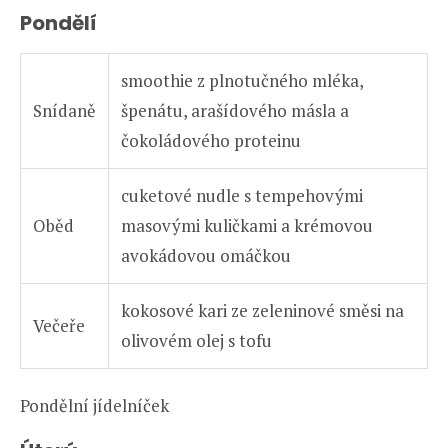
Pondělí
smoothie z plnotučného mléka,
Snídaně
špenátu, arašídového másla a
čokoládového proteinu
cuketové nudle s tempehovými
Oběd
masovými kuličkami a krémovou
avokádovou omáčkou
kokosové kari ze zeleninové směsi na
Večeře
olivovém olej s tofu
Pondělní jídelníček