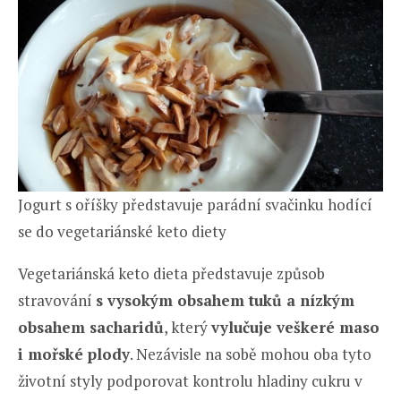
Jogurt s oříšky představuje parádní svačinku hodící
se do vegetariánské keto diety
Vegetariánská keto dieta představuje způsob
stravování
s vysokým obsahem tuků a nízkým
obsahem sacharidů
, který
vylučuje veškeré maso
i mořské plody
. Nezávisle na sobě mohou oba tyto
životní styly podporovat kontrolu hladiny cukru v