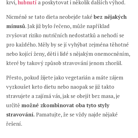
krvi,
hubnutí
a poskytovat i několik dalších výhod.
Nicméně se tato dieta neobejde také
bez nějakých
mínusů
. Jak již bylo řečeno, může například
zvyšovat riziko nutričních nedostatků a nehodí se
pro každého. Měly by se jí vyhýbat zejména těhotné
nebo kojící ženy, děti i lidé s nějakým onemocněním,
které by takový způsob stravování jenom zhoršil.
Přesto, pokud žijete jako vegetarián a máte zájem
vyzkoušet keto dietu nebo naopak se již takto
stravujete a zajímá vás, jak se obejít bez masa, je
určitě
možné zkombinovat oba tyto
styly
stravování.
Pamatujte, že se vždy najde nějaké
řešení.