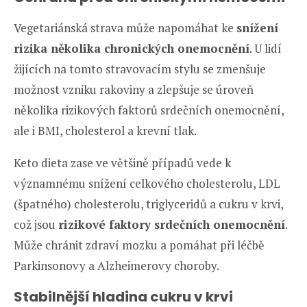
Vegetariánská strava může napomáhat ke
snížení
rizika několika chronických onemocnění
. U lidí
žijících na tomto stravovacím stylu se zmenšuje
možnost vzniku rakoviny a zlepšuje se úroveň
několika rizikových faktorů srdečních onemocnění,
ale i BMI, cholesterol a krevní tlak.
Keto dieta zase ve většině případů vede k
významnému snížení celkového cholesterolu, LDL
(špatného) cholesterolu, triglyceridů a cukru v krvi,
což jsou
rizikové faktory srdečních onemocnění
.
Může chránit zdraví mozku a pomáhat při léčbě
Parkinsonovy a Alzheimerovy choroby.
Stabilnější hladina cukru v krvi