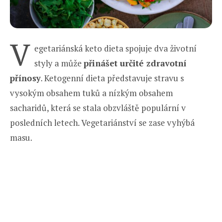
V
egetariánská keto dieta spojuje dva životní
styly a může
přinášet určité zdravotní
přínosy
. Ketogenní dieta představuje stravu s
vysokým obsahem tuků a nízkým obsahem
sacharidů, která se stala obzvláště populární v
posledních letech. Vegetariánství se zase vyhýbá
masu.