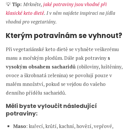
💡
Tip:
Mrkněte,
jaké potraviny jsou vhodné při
klasické keto dietě
. I v něm najdete inspiraci na jídla
vhodná pro vegetariány.
Kterým potravinám se vyhnout?
Při vegetariánské keto dietě se vyhněte veškerému
masu a mořským plodům. Dále pak potraviny
s
vysokým obsahem sacharidů
(obiloviny, luštěniny,
ovoce a škrobnatá zelenina) se povolují pouze v
malém množství, pokud se vejdou do vašeho
denního přídělu sacharidů.
Měli byste vyloučit následující
potraviny:
Maso
: kuřecí, krůtí, kachní, hovězí, vepřové,