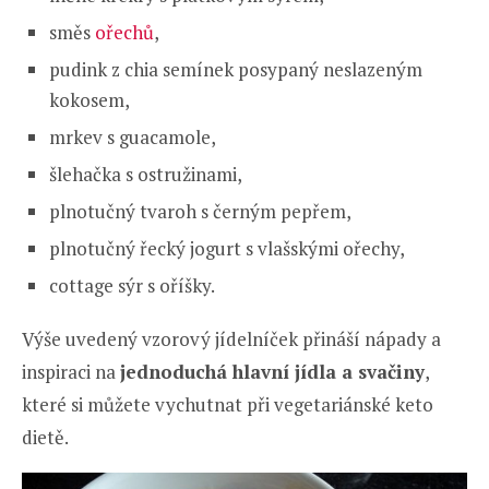
směs
ořechů
,
pudink z chia semínek posypaný neslazeným
kokosem,
mrkev s guacamole,
šlehačka s ostružinami,
plnotučný tvaroh s černým pepřem,
plnotučný řecký jogurt s vlašskými ořechy,
cottage sýr s oříšky.
Výše uvedený vzorový jídelníček přináší nápady a
inspiraci na
jednoduchá hlavní jídla a svačiny
,
které si můžete vychutnat při vegetariánské keto
dietě.