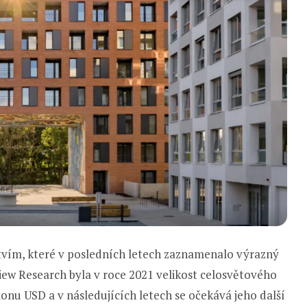
ětvím, které v posledních letech zaznamenalo výrazný
View Research byla v roce 2021 velikost celosvětového
ionu USD a v následujících letech se očekává jeho další