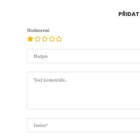
PŘIDA
Hodnocení: