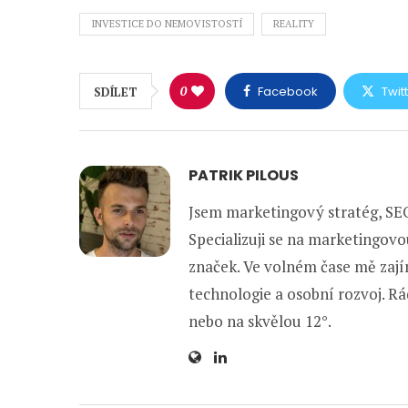
INVESTICE DO NEMOVISTOSTÍ
REALITY
0
Facebook
Twit
SDÍLET
PATRIK PILOUS
Jsem marketingový stratég, SEO
Specializuji se na marketingovo
značek. Ve volném čase mě zajím
technologie a osobní rozvoj. Rád
nebo na skvělou 12°.