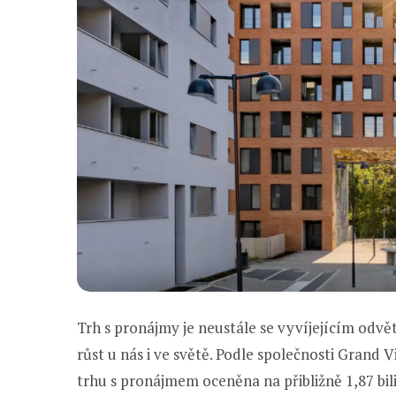
Trh s pronájmy je neustále se vyvíjejícím odv
růst u nás i ve světě. Podle společnosti Grand 
trhu s pronájmem oceněna na přibližně 1,87 bil