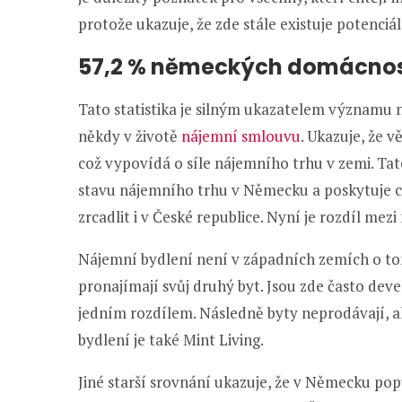
protože ukazuje, že zde stále existuje potenciál
57,2 % německých domácnost
Tato statistika je silným ukazatelem významu
někdy v životě
nájemní smlouvu
. Ukazuje, že 
což vypovídá o síle nájemního trhu v zemi. Tat
stavu nájemního trhu v Německu a poskytuje c
zrcadlit i v České republice. Nyní je rozdíl mez
Nájemní bydlení není v západních zemích o to
pronajímají svůj druhý byt. Jsou zde často devel
jedním rozdílem. Následně byty neprodávají, a
bydlení je také Mint Living.
Jiné starší srovnání ukazuje, že v Německu pop