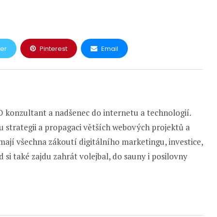
ter
Pinterest
Email
 konzultant a nadšenec do internetu a technologií.
u strategii a propagaci větších webových projektů a
ají všechna zákoutí digitálního marketingu, investice,
 si také zajdu zahrát volejbal, do sauny i posilovny