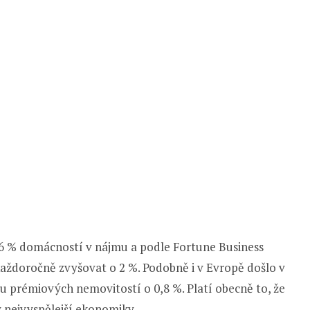
 36 % domácností v nájmu a podle Fortune Business
 každoročně zvyšovat o 2 %. Podobně i v Evropě došlo v
prémiových nemovitostí o 0,8 %. Platí obecně to, že
y nejvyspělejší ekonomiky.