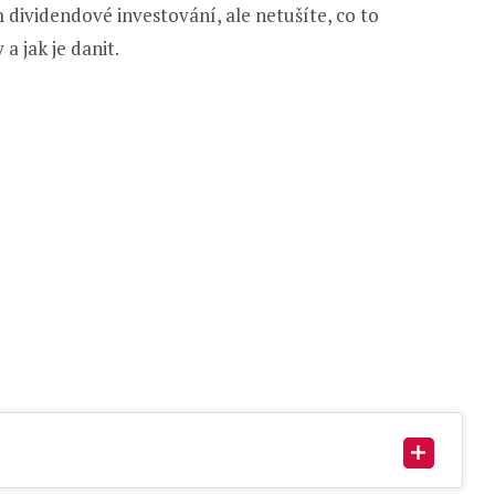
m dividendové investování, ale netušíte, co to
a jak je danit.