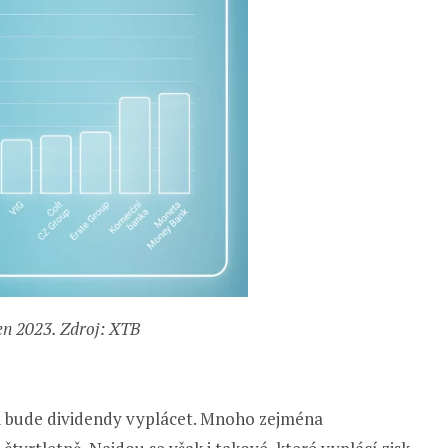
en 2023. Zdroj: XTB
nci bude dividendy vyplácet. Mnoho zejména