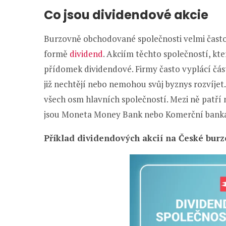
Co jsou dividendové akcie
Burzovně obchodované společnosti velmi často
formě
dividend
. Akciím těchto společností, kte
přídomek dividendové. Firmy často vyplácí čás
již nechtějí nebo nemohou svůj byznys rozvíjet.
všech osm hlavních společností. Mezi ně patří
jsou Moneta Money Bank nebo Komerční bank
Příklad dividendových akcií na České burz