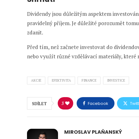
Dividendy jsou důležitým aspektem investová
pravidelný příjem. Je důležité porozumět tomu, 
zdanit.
Před tím, než začnete investovat do dividendo
nebo využít různé vzdělávací materiály, které
AKCIE
EFEKTIVITA
FINANCE
INVESTICE
3
Facebook
Twit
SDÍLET
MIROSLAV PLAŇANSKÝ