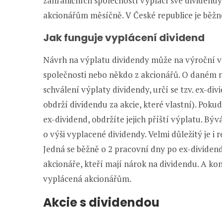
zahraničních společností vyplácí své dividendy 
akcionářům měsíčně. V České republice je běžné
Jak funguje vyplácení dividend
Návrh na výplatu dividendy může na výroční v
společnosti nebo někdo z akcionářů. O daném n
schválení výplaty dividendy, určí se tzv. ex-div
obdrží dividendu za akcie, které vlastní). Pok
ex-dividend, obdržíte jejich příští výplatu. Bý
o výši vyplacené dividendy. Velmi důležitý je i
Jedná se běžně o 2 pracovní dny po ex-dividend
akcionáře, kteří mají nárok na dividendu. A ko
vyplácená akcionářům.
Akcie s dividendou