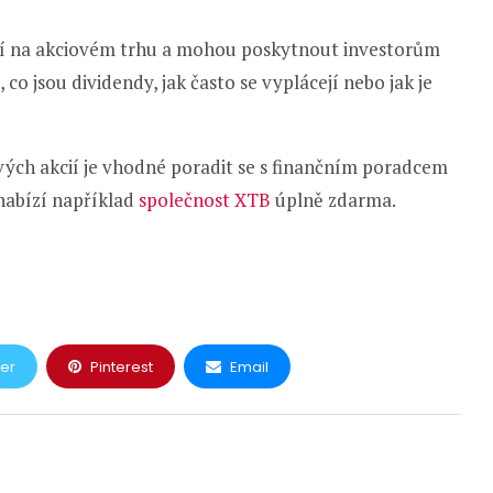
ní na akciovém trhu a mohou poskytnout investorům
co jsou dividendy, jak často se vyplácejí nebo jak je
vých akcií je vhodné poradit se s finančním poradcem
 nabízí například
společnost XTB
úplně zdarma.
ter
Pinterest
Email