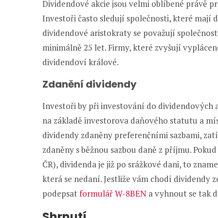
Dividendové akcie jsou velmi oblíbené právě pr
Investoři často sledují společnosti, které mají d
dividendové aristokraty se považují společnost
minimálně 25 let. Firmy, které zvyšují vyplácen
dividendoví králové.
Zdanění dividendy
Investoři by při investování do dividendových 
na základě investorova daňového statutu a m
dividendy zdaněny preferenčními sazbami, zat
zdaněny s běžnou sazbou daně z příjmu. Pokud 
ČR), dividenda je již po srážkové dani, to zname
která se nedaní. Jestliže vám chodí dividendy 
podepsat
formulář W-8BEN
a vyhnout se tak 
Shrnutí