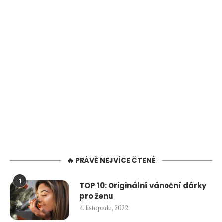
🔥 PRÁVĚ NEJVÍCE ČTENÉ
1
TOP 10: Originální vánoční dárky
pro ženu
4. listopadu, 2022