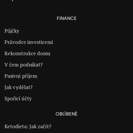
FINANCE
Půjčky
Průvodce investicemi
Rekonstrukce domu
V čem podnikat?
Pasivní příjem
Jak vydělat?
Spořicí účty
OBLÍBENÉ
Ketodieta: Jak začít?