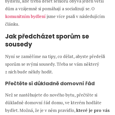
bydlení, kde třeba deset seniorů obývá jeden větší
dům a vzájemně si pomáhají a socializují se. O
komunitním bydlení
jsme více psali v následujícím
článku.
Jak předcházet sporům se
sousedy
Nyní se zaměříme na tipy, co dělat, abyste předešli
sporům se svými sousedy. Třeba se vám některý
z nich bude někdy hodit.
Přečtěte si důkladně domovní řád
Než se nastěhujete do nového bytu, přečtěte si
důkladně domovní řád domu, ve kterém hodláte
bydlet. Možná, že je v něm pravidlo,
které je pro vás