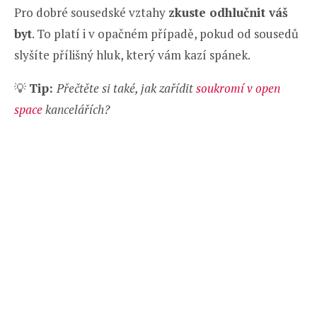
Pro dobré sousedské vztahy
zkuste odhlučnit váš
byt
. To platí i v opačném případě, pokud od sousedů
slyšíte přílišný hluk, který vám kazí spánek.
💡
Tip:
Přečtěte si také, jak zařídit
soukromí v open
space
kancelářích?