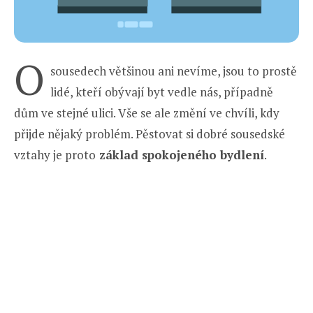
O
sousedech většinou ani nevíme, jsou to prostě
lidé, kteří obývají byt vedle nás, případně
dům ve stejné ulici. Vše se ale změní ve chvíli, kdy
přijde nějaký problém. Pěstovat si dobré sousedské
vztahy je proto
základ spokojeného bydlení
.