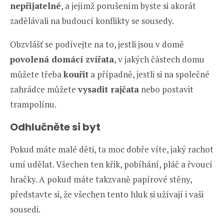
nepřijatelné
, a jejímž porušením byste si akorát
zadělávali na budoucí konflikty se sousedy.
Obzvlášť se podívejte na to, jestli jsou v domě
povolená domácí zvířata
, v jakých částech domu
můžete třeba
kouřit
a případně, jestli si na společné
zahrádce můžete
vysadit rajčata
nebo postavit
trampolínu.
Odhlučněte si byt
Pokud máte malé děti, ta moc dobře víte, jaký rachot
umí udělat. Všechen ten křik, pobíhání, pláč a řvoucí
hračky. A pokud máte takzvaně papírové stěny,
představte si, že všechen tento hluk si užívají i vaši
sousedi.