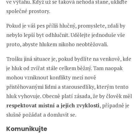
ve výtahu. Když už se taková nehoda stane, ukliďte
společné prostory.
Pokud je váš pes příliš hlučný, promyslete, zdali by
nebylo lepší byt odhlučnit. Udělejte jednoduše vše
proto, abyste hlukem nikoho neobtěžovali.
Trošku jiná situace je, pokud bydlíte na venkově, kde
je hluk od zvířat stále celkem běžný. Tam naopak
mohou vzniknout konflikty mezi nově
přistěhovanými lidmi a starousedlíky, kterým tento
hluk vyhovuje. Obecně platí zásada, že by člověk měl
respektovat místní a jejich zvyklosti
, případně je
slušně požádat a domluvit se.
Komunikujte