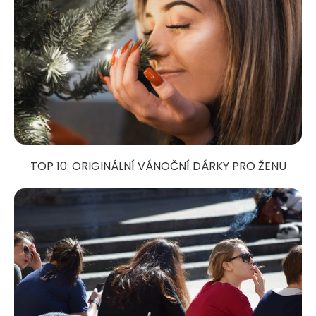
TOP 10: ORIGINÁLNÍ VÁNOČNÍ DÁRKY PRO ŽENU