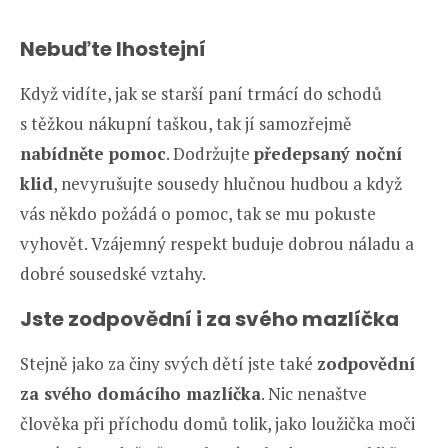
Nebuďte lhostejní
Když vidíte, jak se starší paní trmácí do schodů
s těžkou nákupní taškou, tak jí samozřejmě
nabídněte pomoc
. Dodržujte
předepsaný noční
klid
, nevyrušujte sousedy hlučnou hudbou a když
vás někdo požádá o pomoc, tak se mu pokuste
vyhovět. Vzájemný respekt buduje dobrou náladu a
dobré sousedské vztahy.
Jste zodpovědní i za svého mazlíčka
Stejně jako za činy svých dětí jste také
zodpovědní
za svého domácího mazlíčka
. Nic nenaštve
člověka při příchodu domů tolik, jako loužička moči