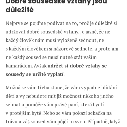
Dobré sousedské vztahy jsou
důležité
Nejprve se pojďme podívat na to, proč je důležité si
udržovat dobré sousedské vztahy. Je jasné, že ne
každý člověk nám musí vyloženě sednout, ne
s každým člověkem si názorově sednete, a proto ani
ne každý soused se musí nutně stát vaším
kamarádem. Avšak
udržet si dobré vztahy se
sousedy se určitě vyplatí
.
Možná se vám třeba stane, že vám vypadne hlídání
dětí a vy nebudete mít již možnost někoho jiného
sehnat a pomůže vám právě paní, která bydlí
v protějším bytě. Nebo se vám pokazí sekačka na
trávu a váš soused vám půjčí tu svou. Případně, když