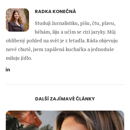
RADKA KONEČNÁ
Studuji žurnalistiku, píšu, čtu, plavu,
běhám, šiju a učím se cizí jazyky. Můj
oblíbený pohled na svět je z letadla. Ráda objevuju
nové chutě, jsem zapálená kuchařka a jednoduše
miluju jídlo.
DALŠÍ ZAJÍMAVÉ ČLÁNKY