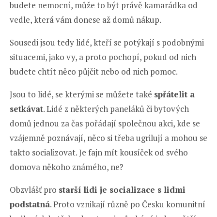
budete nemocní, může to být právě kamarádka od
vedle, která vám donese až domů nákup.
Sousedi jsou tedy lidé, kteří se potýkají s podobnými
situacemi, jako vy, a proto pochopí, pokud od nich
budete chtít něco půjčit nebo od nich pomoc.
Jsou to lidé, se kterými se můžete také
spřátelit a
setkávat
. Lidé z některých paneláků či bytových
domů jednou za čas pořádají společnou akci, kde se
vzájemně poznávají, něco si třeba ugrilují a mohou se
takto socializovat. Je fajn mít kousíček od svého
domova někoho známého, ne?
Obzvlášť pro
starší lidi je socializace s lidmi
podstatná
. Proto vznikají různě po Česku komunitní