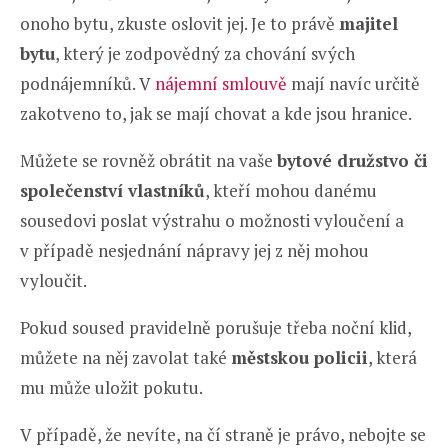
onoho bytu, zkuste oslovit jej. Je to právě
majitel
bytu
, který je zodpovědný za chování svých
podnájemníků. V
nájemní smlouvě
mají navíc určitě
zakotveno to, jak se mají chovat a kde jsou hranice.
Můžete se rovněž obrátit na vaše
bytové družstvo či
společenství vlastníků
, kteří mohou danému
sousedovi poslat výstrahu o možnosti vyloučení a
v případě nesjednání nápravy jej z něj mohou
vyloučit.
Pokud soused pravidelně porušuje třeba noční klid,
můžete na něj zavolat také
městskou policii
, která
mu může uložit pokutu.
V případě, že nevíte, na čí straně je právo, nebojte se