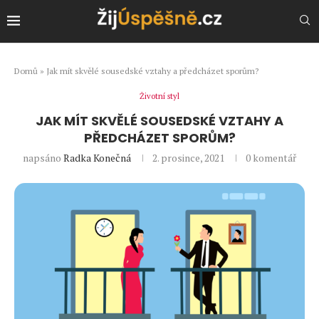
Domů
»
Jak mít skvělé sousedské vztahy a předcházet sporům?
Životní styl
JAK MÍT SKVĚLÉ SOUSEDSKÉ VZTAHY A
PŘEDCHÁZET SPORŮM?
napsáno
Radka Konečná
2. prosince, 2021
0 komentář