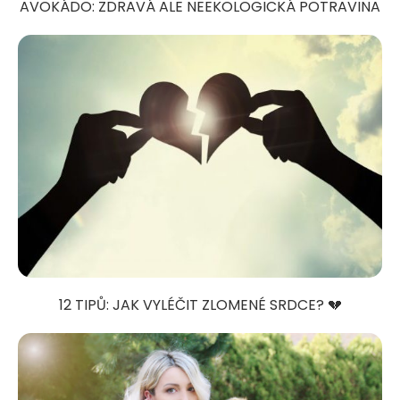
AVOKÁDO: ZDRAVÁ ALE NEEKOLOGICKÁ POTRAVINA
12 TIPŮ: JAK VYLÉČIT ZLOMENÉ SRDCE? 💔