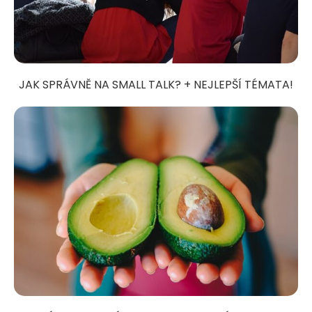
JAK SPRÁVNĚ NA SMALL TALK? + NEJLEPŠÍ TÉMATA!