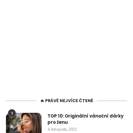
🔥 PRÁVĚ NEJVÍCE ČTENÉ
1
TOP 10: Originální vánoční dárky
pro ženu
4. listopadu, 2022