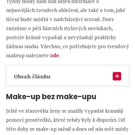
Týdny módy nám dali nejen informace o
nejnovějších trendech oblečeni, ale také o tom, jaké
líčení bude módní v nadcházející sezoně. Dnes
zmíníme o pěti hlavních stylových novinkach,
protože krásně vypadají a nevyžadují prakticky
žádnou snahu. Všechno, co potřebujete pro trendový
makeup naleznete
zde
.
Obsah článku
Make-up bez make-upu
Ještě ve starověku ženy se snažily vypadat krasněji
pomocí prostředků, které tehdy byly k dispozici. Od
této doby se make-up měnil a dnes od nás svět módy