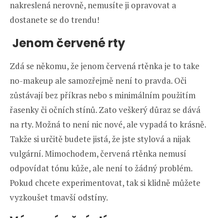
nakreslená nerovně, nemusíte ji opravovat a
dostanete se do trendu!
Jenom červené rty
Zdá se někomu, že jenom červená rtěnka je to take
no-makeup ale samozřejmě není to pravda. Oči
zůstávají bez příkras nebo s minimálním použitím
řasenky či očních stínů. Zato veškerý důraz se dává
na rty. Možná to není nic nové, ale vypadá to krásně.
Takže si určitě budete jistá, že jste stylová a nijak
vulgární. Mimochodem, červená rtěnka nemusí
odpovídat tónu kůže, ale není to žádný problém.
Pokud chcete experimentovat, tak si klidně můžete
vyzkoušet tmavší odstíny.