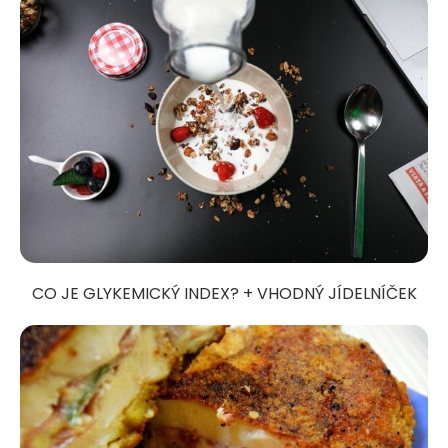
CO JE GLYKEMICKÝ INDEX? + VHODNÝ JÍDELNÍČEK