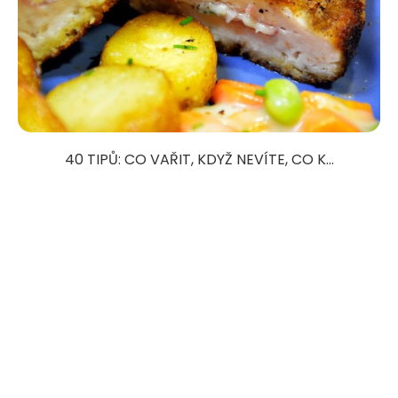
40 TIPŮ: CO VAŘIT, KDYŽ NEVÍTE, CO K...