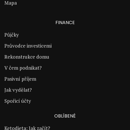
Mapa
FINANCE
Půjčky
Průvodce investicemi
Rekonstrukce domu
V čem podnikat?
Pasivní příjem
Jak vydělat?
Spořicí účty
OBLÍBENÉ
Ketodieta: Jak začít?