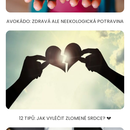
AVOKÁDO: ZDRAVÁ ALE NEEKOLOGICKÁ POTRAVINA
12 TIPŮ: JAK VYLÉČIT ZLOMENÉ SRDCE? 💔