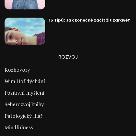
15 Tipů: Jak konečně začít žít zdravě?
ROZVOJ
Rozhovory
Wim Hof dýchání
Pozitivní myšlení
Seberozvoj knihy
Patologický lhář
Mindfulness