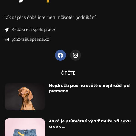
Jak uspět v době internetu v životě i podnikání.
Redakce a spolupráce
p92@zijuspesne.cz
ČTĚTE
Nejdražší pes na světě a nejdražší psí
plemena
Jaká je průměrná výdrž muže při sexu
a co s...