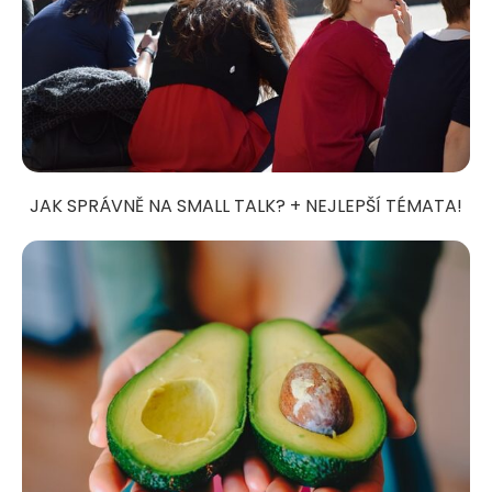
JAK SPRÁVNĚ NA SMALL TALK? + NEJLEPŠÍ TÉMATA!