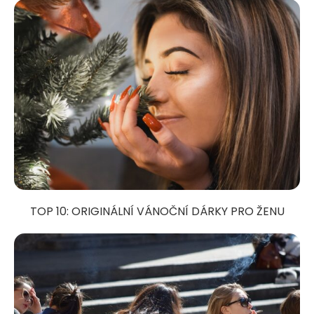
TOP 10: ORIGINÁLNÍ VÁNOČNÍ DÁRKY PRO ŽENU