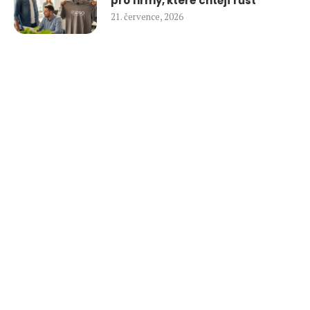
pro firmy, které chtějí růst
21. července, 2026