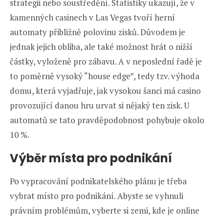
strategii nebo soustředění. Statistiky ukazují, že v
kamenných casinech v Las Vegas tvoří herní
automaty přibližně polovinu zisků. Důvodem je
jednak jejich obliba, ale také možnost hrát o nižší
částky, vyloženě pro zábavu. A v neposlední řadě je
to poměrně vysoký “house edge”, tedy tzv. výhoda
domu, která vyjadřuje, jak vysokou šanci má casino
provozující danou hru urvat si nějaký ten zisk. U
automatů se tato pravděpodobnost pohybuje okolo
10 %.
Výběr místa pro podnikání
Po vypracování podnikatelského plánu je třeba
vybrat místo pro podnikání. Abyste se vyhnuli
právním problémům, vyberte si zemi, kde je online