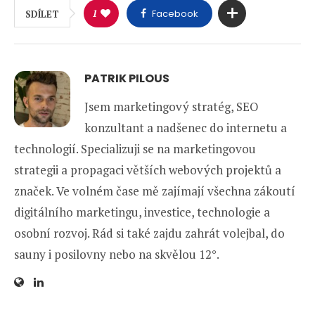
1
Facebook
SDÍLET
PATRIK PILOUS
Jsem marketingový stratég, SEO
konzultant a nadšenec do internetu a
technologií. Specializuji se na marketingovou
strategii a propagaci větších webových projektů a
značek. Ve volném čase mě zajímají všechna zákoutí
digitálního marketingu, investice, technologie a
osobní rozvoj. Rád si také zajdu zahrát volejbal, do
sauny i posilovny nebo na skvělou 12°.