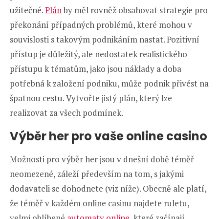
užitečné.
Plán
by měl rovněž obsahovat strategie pro
překonání případných problémů, které mohou v
souvislosti s takovým podnikáním nastat. Pozitivní
přístup je důležitý, ale nedostatek realistického
přístupu k tématům, jako jsou náklady a doba
potřebná k založení podniku, může podnik přivést na
špatnou cestu. Vytvořte jistý plán, který lze
realizovat za všech podmínek.
Výběr her pro vaše online casino
Možnosti pro výběr her jsou v dnešní době téměř
neomezené, záleží především na tom, s jakými
dodavateli se dohodnete (viz níže). Obecně ale platí,
že téměř v každém online casinu najdete ruletu,
velmi oblíbené
automaty online
, které začínají