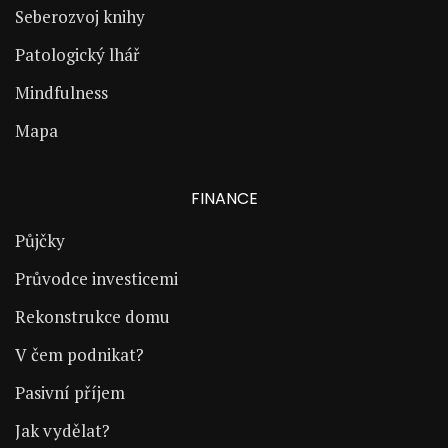
Seberozvoj knihy
Patologický lhář
Mindfulness
Mapa
FINANCE
Půjčky
Průvodce investicemi
Rekonstrukce domu
V čem podnikat?
Pasivní příjem
Jak vydělat?