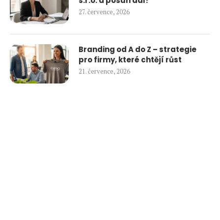
s.r.o. a posun dál?
27. července, 2026
Branding od A do Z – strategie
pro firmy, které chtějí růst
21. července, 2026