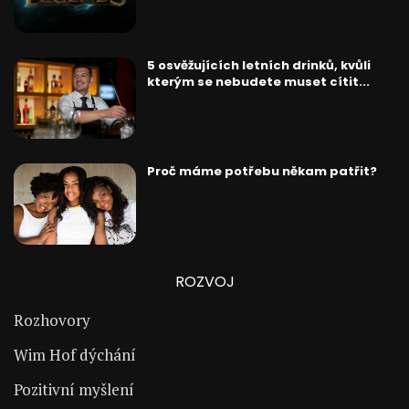
5 osvěžujících letních drinků, kvůli
kterým se nebudete muset cítit...
Proč máme potřebu někam patřit?
ROZVOJ
Rozhovory
Wim Hof dýchání
Pozitivní myšlení