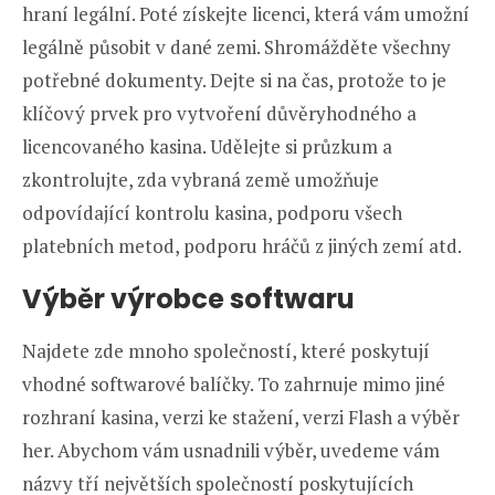
hraní legální. Poté získejte licenci, která vám umožní
legálně působit v dané zemi. Shromážděte všechny
potřebné dokumenty. Dejte si na čas, protože to je
klíčový prvek pro vytvoření důvěryhodného a
licencovaného kasina. Udělejte si průzkum a
zkontrolujte, zda vybraná země umožňuje
odpovídající kontrolu kasina, podporu všech
platebních metod, podporu hráčů z jiných zemí atd.
Výběr výrobce softwaru
Najdete zde mnoho společností, které poskytují
vhodné softwarové balíčky. To zahrnuje mimo jiné
rozhraní kasina, verzi ke stažení, verzi Flash a výběr
her. Abychom vám usnadnili výběr, uvedeme vám
názvy tří největších společností poskytujících