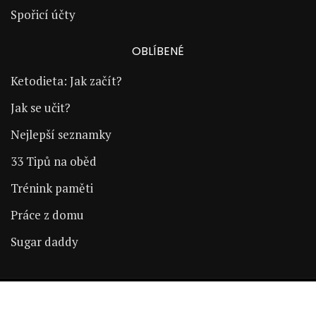
Spořicí účty
OBLÍBENÉ
Ketodieta: Jak začít?
Jak se učit?
Nejlepší seznamky
33 Tipů na oběd
Trénink paměti
Práce z domu
Sugar daddy
Copyright © 2024 | ŽijÚspěšně.cz