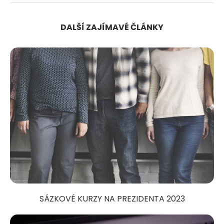
DALŠÍ ZAJÍMAVÉ ČLÁNKY
SÁZKOVÉ KURZY NA PREZIDENTA 2023