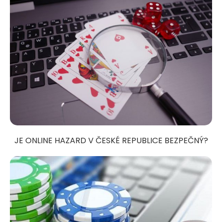
JE ONLINE HAZARD V ČESKÉ REPUBLICE BEZPEČNÝ?