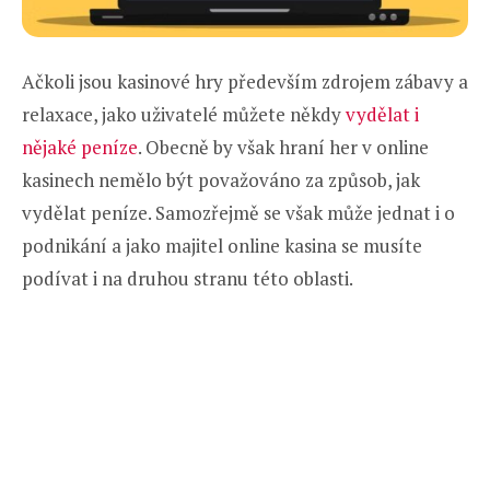
Ačkoli jsou kasinové hry především zdrojem zábavy a
relaxace, jako uživatelé můžete někdy
vydělat i
nějaké peníze
. Obecně by však hraní her v online
kasinech nemělo být považováno za způsob, jak
vydělat peníze. Samozřejmě se však může jednat i o
podnikání a jako majitel online kasina se musíte
podívat i na druhou stranu této oblasti.