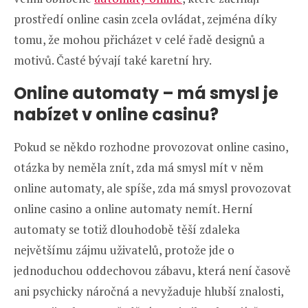
prostředí online casin zcela ovládat, zejména díky
tomu, že mohou přicházet v celé řadě designů a
motivů. Časté bývají také karetní hry.
Online automaty – má smysl je
nabízet v online casinu?
Pokud se někdo rozhodne provozovat online casino,
otázka by neměla znít, zda má smysl mít v něm
online automaty, ale spíše, zda má smysl provozovat
online casino a online automaty nemít. Herní
automaty se totiž dlouhodobě těší zdaleka
největšímu zájmu uživatelů, protože jde o
jednoduchou oddechovou zábavu, která není časově
ani psychicky náročná a nevyžaduje hlubší znalosti,