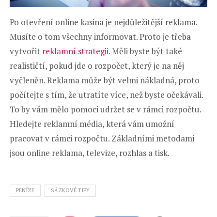
Po otevření online kasina je nejdůležitější reklama.
Musíte o tom všechny informovat. Proto je třeba
vytvořit
reklamní strategii
. Měli byste být také
realističtí, pokud jde o rozpočet, který je na něj
vyčleněn. Reklama může být velmi nákladná, proto
počítejte s tím, že utratíte více, než byste očekávali.
To by vám mělo pomoci udržet se v rámci rozpočtu.
Hledejte reklamní média, která vám umožní
pracovat v rámci rozpočtu. Základními metodami
jsou online reklama, televize, rozhlas a tisk.
PENÍZE
SÁZKOVÉ TIPY