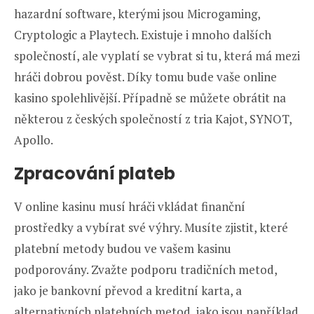
hazardní software, kterými jsou Microgaming,
Cryptologic a Playtech. Existuje i mnoho dalších
společností, ale vyplatí se vybrat si tu, která má mezi
hráči dobrou pověst. Díky tomu bude vaše online
kasino spolehlivější. Případně se můžete obrátit na
některou z českých společností z tria Kajot, SYNOT,
Apollo.
Zpracování plateb
V online kasinu musí hráči vkládat finanční
prostředky a vybírat své výhry. Musíte zjistit, které
platební metody budou ve vašem kasinu
podporovány. Zvažte podporu tradičních metod,
jako je bankovní převod a kreditní karta, a
alternativních platebních metod, jako jsou například