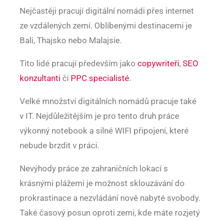
Nejčastěji pracují digitální nomádi přes internet
ze vzdálených zemí. Oblíbenými destinacemi je
Bali, Thajsko nebo Malajsie.
Tito lidé pracují především jako
copywriteři
,
SEO
konzultanti
či
PPC specialisté
.
Velké množství digitálních nomádů pracuje také
v IT. Nejdůležitějším je pro tento druh práce
výkonný notebook a silné WIFI připojení, které
nebude brzdit v práci.
Nevýhody práce ze zahraničních lokací s
krásnými plážemi je možnost sklouzávání do
prokrastinace a nezvládání nově nabyté svobody.
Také časový posun oproti zemi, kde máte rozjetý