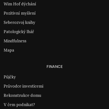
Wim Hof dýchání
Pozitivní myšlení
Seberozvoj knihy
Patologický lhář
Mindfulness
Mapa
FINANCE
Půjčky
Průvodce investicemi
Rekonstrukce domu
V čem podnikat?