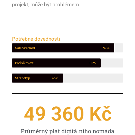
projekt, může být problémem.
Potřebné dovednosti
Samostatnost
92%
Podnikavost
80%
Stereotyp
46%
49 360
 Kč
Průměrný plat digitálního nomáda