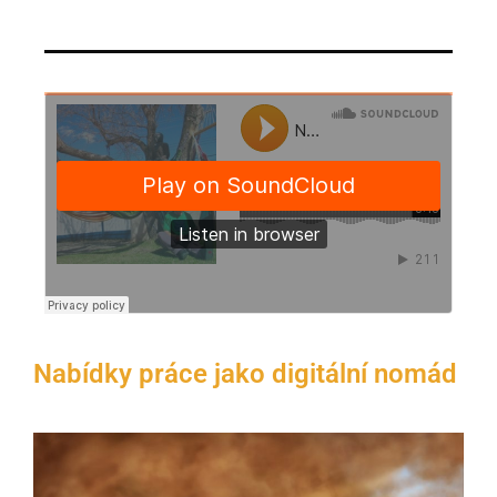
Nabídky práce jako digitální nomád