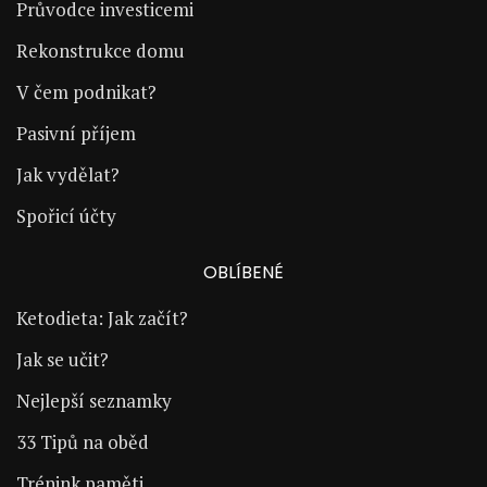
Průvodce investicemi
Rekonstrukce domu
V čem podnikat?
Pasivní příjem
Jak vydělat?
Spořicí účty
OBLÍBENÉ
Ketodieta: Jak začít?
Jak se učit?
Nejlepší seznamky
33 Tipů na oběd
Trénink paměti