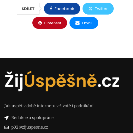
Facebook
Twitter
SDÍLET
Pinterest
Email
Jak uspět v době internetu v životě i podnikání.
Redakce a spolupráce
p92@zijuspesne.cz