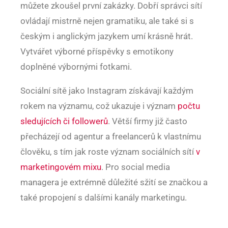
můžete zkoušel první zakázky. Dobří správci sítí
ovládají mistrně nejen gramatiku, ale také si s
českým i anglickým jazykem umí krásně hrát.
Vytvářet výborné příspěvky s emotikony
doplněné výbornými fotkami.
Sociální sítě jako Instagram získávají každým
rokem na významu, což ukazuje i význam
počtu
sledujících či followerů
. Větší firmy již často
přecházejí od agentur a freelancerů k vlastnímu
člověku, s tím jak roste význam sociálních sítí
v
marketingovém mixu
. Pro social media
managera je extrémně důležité sžití se značkou a
také propojení s dalšími kanály marketingu.