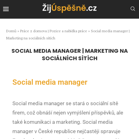
Domů
»
Práce z domova | Pozice a nabídka práce
»
Social media manager |
Marketing na sociálních sítích
SOCIAL MEDIA MANAGER | MARKETING NA
SOCIÁLNÍCH SÍTÍCH
Social media manager
Social media manager se stará o sociální sítě
firem, což obnáší nejen vymýšlení příspěvků, ale
také komunikaci a marketing. Social media
manager v České republice nejčastěji spravuje