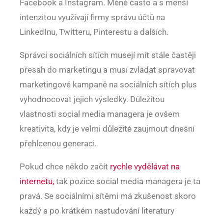
Facebook a Instagram. Méně často a s menší
intenzitou využívají firmy správu účtů na
LinkedInu, Twitteru, Pinterestu a dalších.
Správci sociálních sítích musejí mít stále častěji
přesah do marketingu a musí zvládat spravovat
marketingové kampaně na sociálních sítích plus
vyhodnocovat jejich výsledky. Důležitou
vlastnosti social media managera je ovšem
kreativita, kdy je velmi důležité zaujmout dnešní
přehlcenou generaci.
Pokud chce někdo začít
rychle vydělávat na
internetu,
tak pozice social media managera je ta
pravá. Se sociálními sítěmi má zkušenost skoro
každý a po krátkém nastudování literatury