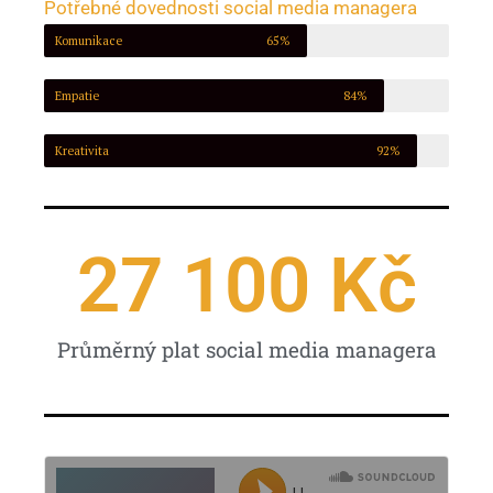
Potřebné dovednosti social media managera
Komunikace
65%
Empatie
84%
Kreativita
92%
27 100
 Kč
Průměrný plat social media managera