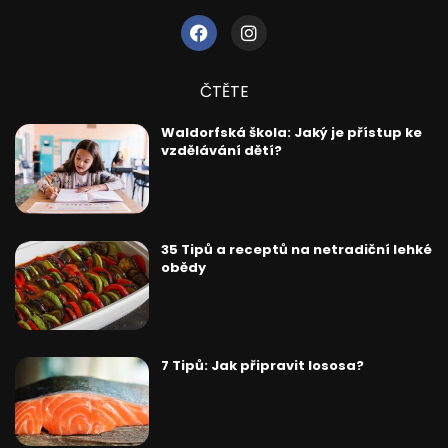
ČTĚTE
Waldorfská škola: Jaký je přístup ke
vzdělávání dětí?
35 Tipů a receptů na netradiční lehké
obědy
7 Tipů: Jak připravit lososa?