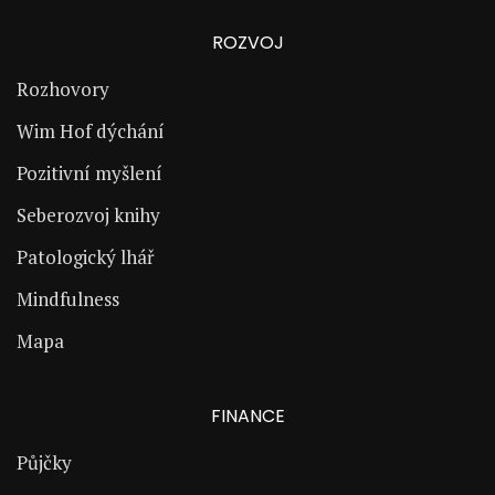
ROZVOJ
Rozhovory
Wim Hof dýchání
Pozitivní myšlení
Seberozvoj knihy
Patologický lhář
Mindfulness
Mapa
FINANCE
Půjčky