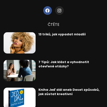
ČTĚTE
13 triků, jak vypadat mladší
7 Tipů: Jak klást a vyhodnotit
otevřené otázky?
Kniha Jeď dál aneb Deset způsobů,
jak zůstat kreativní