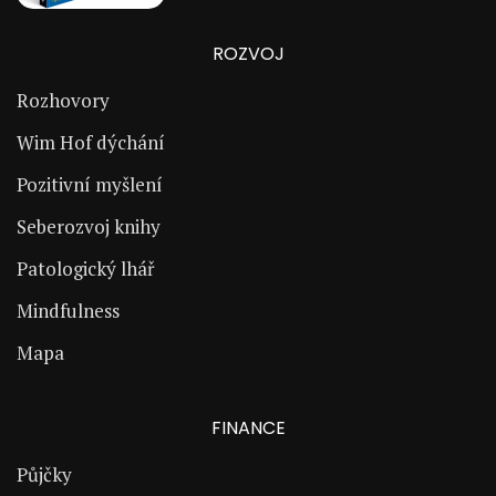
ROZVOJ
Rozhovory
Wim Hof dýchání
Pozitivní myšlení
Seberozvoj knihy
Patologický lhář
Mindfulness
Mapa
FINANCE
Půjčky