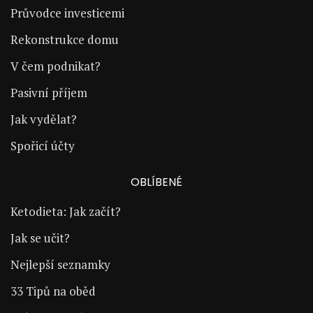
Průvodce investicemi
Rekonstrukce domu
V čem podnikat?
Pasivní příjem
Jak vydělat?
Spořicí účty
OBLÍBENÉ
Ketodieta: Jak začít?
Jak se učit?
Nejlepší seznamky
33 Tipů na oběd