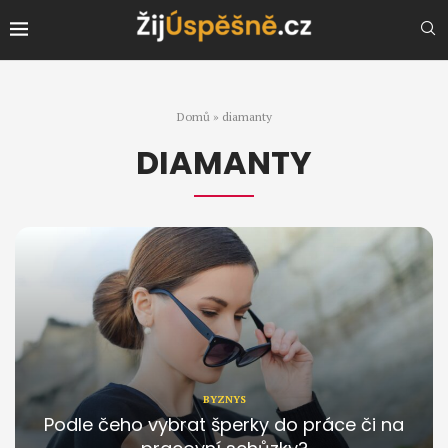
Domů
»
diamanty
DIAMANTY
BYZNYS
Podle čeho vybrat šperky do práce či na