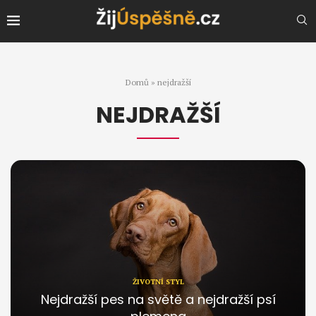
Domů
»
nejdražší
NEJDRAŽŠÍ
ŽIVOTNÍ STYL
Nejdražší pes na světě a nejdražší psí