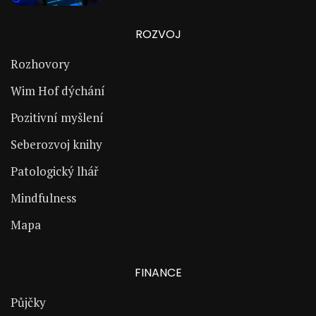
ROZVOJ
Rozhovory
Wim Hof dýchání
Pozitivní myšlení
Seberozvoj knihy
Patologický lhář
Mindfulness
Mapa
FINANCE
Půjčky