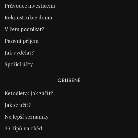
Průvodce investicemi
Rekonstrukce domu
V čem podnikat?
Pasivní příjem
Jak vydělat?
Spořicí účty
OBLÍBENÉ
Ketodieta: Jak začít?
Jak se učit?
Nejlepší seznamky
33 Tipů na oběd