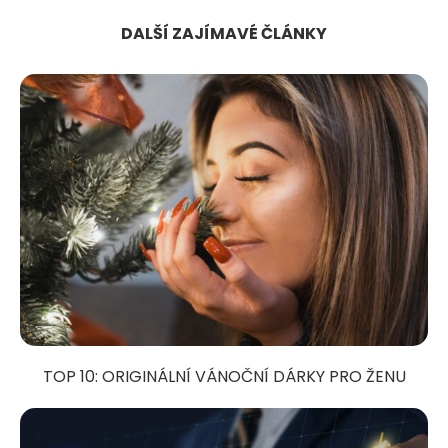
DALŠÍ ZAJÍMAVÉ ČLÁNKY
TOP 10: ORIGINÁLNÍ VÁNOČNÍ DÁRKY PRO ŽENU