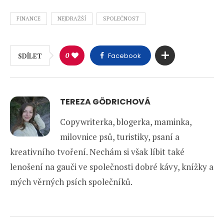
FINANCE
NEJDRAŽŠÍ
SPOLEČNOST
0
Facebook
SDÍLET
TEREZA GÖDRICHOVÁ
Copywriterka, blogerka, maminka,
milovnice psů, turistiky, psaní a
kreativního tvoření. Nechám si však líbit také
lenošení na gauči ve společnosti dobré kávy, knížky a
mých věrných psích společníků.