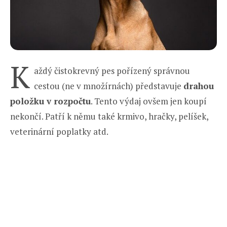
K
aždý čistokrevný pes pořízený správnou
cestou (ne v množírnách) představuje
drahou
položku v rozpočtu
. Tento výdaj ovšem jen koupí
nekončí. Patří k němu také krmivo, hračky, pelíšek,
veterinární poplatky atd.