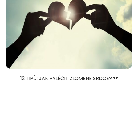
12 TIPŮ: JAK VYLÉČIT ZLOMENÉ SRDCE? 💔