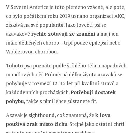
V Severní Americe je toto plemeno vzácné, ale poté,
co bylo počátkem roku 2019 uznáno organizací AKC,
získává na své popularitě. Jako lovečtí psi se
azavakové
rychle zotavují ze zranění
a mají jen
málo dědičných chorob – trpí pouze epilepsií nebo
Woblerovou chorobou.
Tohoto psa poznáte podle štíhlého těla a nápadných
mandlových očí. Průměrná délka života azavaků se
pohybuje v rozmezí 12–15 let při kvalitní stravě a
každodenních procházkách.
Potřebují dostatek
pohybu
, takže s nimi lehce zůstanete fit.
Azavak je sighthound, což znamená, že
k lovu
používá zrak místo čichu
. Stejně jako ostatní chrti
se tento pes pyšní nesmírnou rychlostí.