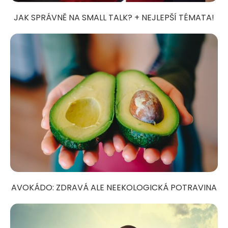
JAK SPRÁVNĚ NA SMALL TALK? + NEJLEPŠÍ TÉMATA!
AVOKÁDO: ZDRAVÁ ALE NEEKOLOGICKÁ POTRAVINA