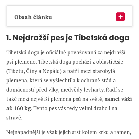
Obsah článku
1. Nejdražší pes je Tibetská doga
Tibetská doga je oficiálně považovaná za nejdražší
psí plemeno. Tibetská doga pochází z oblasti Asie
(Tibetu, Číny a Nepálu) a patří mezi starobylá
plemena, která se vyšlechtila k ochraně stád a
domácností před vlky, medvědy levharty. Řadí se
také mezi největší plemena psů na světě,
samci váží
až 160 kg
. Tento pes vás tedy velmi draho i na
stravě.
Nejnápadnější je však jejich srst kolem krku a ramen,