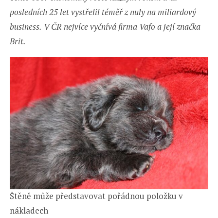
posledních 25 let vystřelil téměř z nuly na miliardový
business.
V ČR nejvíce vyčnívá firma Vafo a její značka
Brit.
Štěně může představovat pořádnou položku v
nákladech