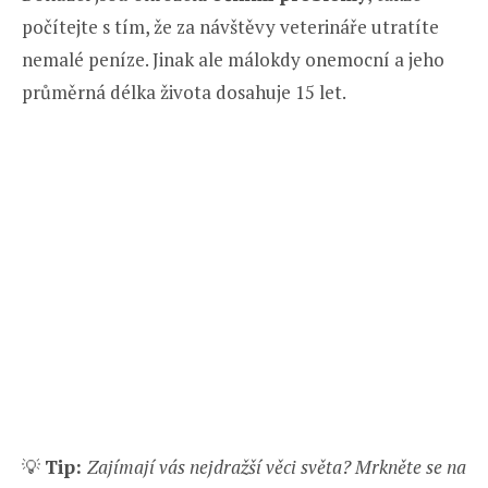
počítejte s tím, že za návštěvy veterináře utratíte
nemalé peníze. Jinak ale málokdy onemocní a jeho
průměrná délka života dosahuje 15 let.
💡
Tip:
Zajímají vás nejdražší věci světa? Mrkněte se na