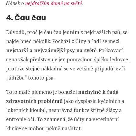
článek o
nejdražším domě na světě
.
4. Čau čau
Důvodů, proč je čau čau jedním z nejdražších psů, se
najde hned několik. Pochází z Číny a řadí se mezi
nejstarší a nejvzácnější psy na světě
. Pořizovací
cena však představuje jen pomyslnou špičku ledovce,
protože stejně nákladná se ve většině případů jeví i
„údržba“ tohoto psa.
Toto malé plemeno je bohužel
náchylné k řadě
zdravotních problémů
jako dysplazie kyčelních a
loketních kloubů, nesprávná funkce štítné žlázy a
entropie očí. To znamená, že účty na veterinární
klinice se mohou pěkně nasčítat.