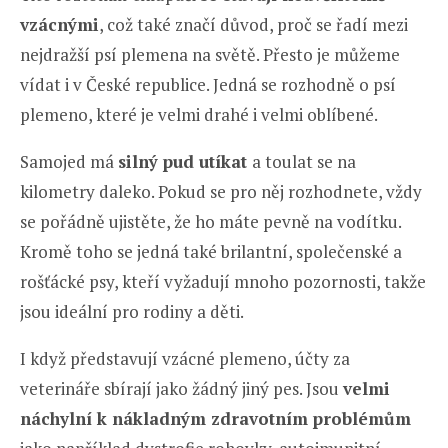
vzácnými
, což také značí důvod, proč se řadí mezi
nejdražší psí plemena na světě. Přesto je můžeme
vídat i v České republice. Jedná se rozhodně o psí
plemeno, které je velmi drahé i velmi oblíbené.
Samojed má
silný pud utíkat
a toulat se na
kilometry daleko. Pokud se pro něj rozhodnete, vždy
se pořádně ujistěte, že ho máte pevně na vodítku.
Kromě toho se jedná také brilantní, společenské a
rošťácké psy, kteří vyžadují mnoho pozornosti, takže
jsou ideální pro rodiny a děti.
I když představují vzácné plemeno, účty za
veterináře sbírají jako žádný jiný pes. Jsou
velmi
náchylní k nákladným zdravotním problémům