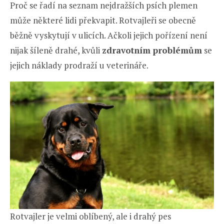
Proč se řadí na seznam nejdražších psích plemen
může některé lidi překvapit. Rotvajleři se obecně
běžně vyskytují v ulicích. Ačkoli jejich pořízení není
nijak šíleně drahé, kvůli
zdravotním problémům
se
jejich náklady prodraží u veterináře.
Rotvajler je velmi oblíbený, ale i drahý pes