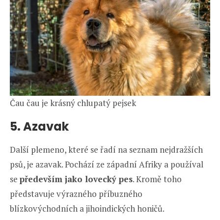
Čau čau je krásný chlupatý pejsek
5. Azavak
Další plemeno, které se řadí na seznam nejdražších
psů, je azavak. Pochází ze západní Afriky a používal
se
především jako lovecký pes
. Kromě toho
představuje výrazného příbuzného
blízkovýchodních a jihoindických honičů.