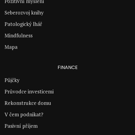
Pozitivní myšlení
Seberozvoj knihy
Patologický lhář
Mindfulness
Mapa
FINANCE
Půjčky
Průvodce investicemi
Rekonstrukce domu
V čem podnikat?
Pasivní příjem