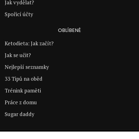
Jak vydělat?
Spořicí účty
OBLÍBENÉ
Ketodieta: Jak začít?
Jak se učit?
Nejlepší seznamky
33 Tipů na oběd
Trénink paměti
Práce z domu
Sugar daddy