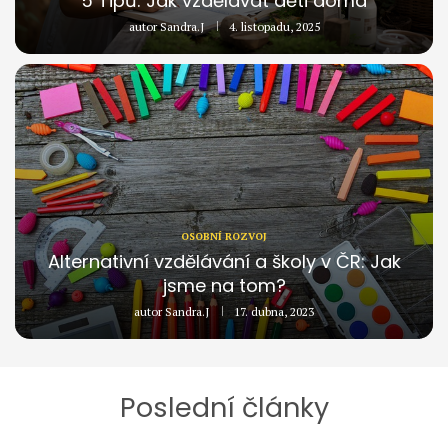
5 Tipů: Jak vzdělávat děti doma
autor
Sandra.J
4. listopadu, 2025
OSOBNÍ ROZVOJ
Alternativní vzdělávání a školy v ČR: Jak
jsme na tom?
autor
Sandra.J
17. dubna, 2023
Poslední články