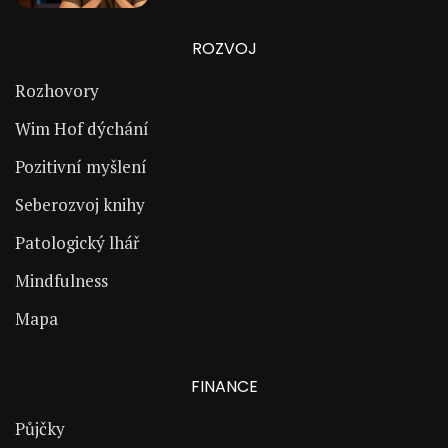
ROZVOJ
Rozhovory
Wim Hof dýchání
Pozitivní myšlení
Seberozvoj knihy
Patologický lhář
Mindfulness
Mapa
FINANCE
Půjčky