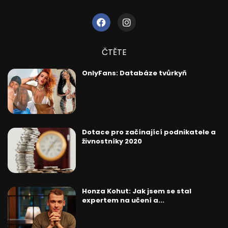
ČTĚTE
OnlyFans: Databáze tvůrkyň
Dotace pro začínající podnikatele a
živnostníky 2020
Honza Kohut: Jak jsem se stal
expertem na učení a...