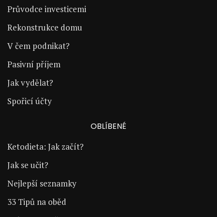
Průvodce investicemi
Rekonstrukce domu
V čem podnikat?
Pasivní příjem
Jak vydělat?
Spořicí účty
OBLÍBENÉ
Ketodieta: Jak začít?
Jak se učit?
Nejlepší seznamky
33 Tipů na oběd