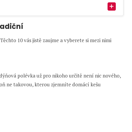
radiční
Těchto 10 vás jistě zaujme a vyberete si mezi nimi
dýňová polévka už pro nikoho určitě není nic nového,
spoň ne takovou, kterou zjemníte domácí kešu