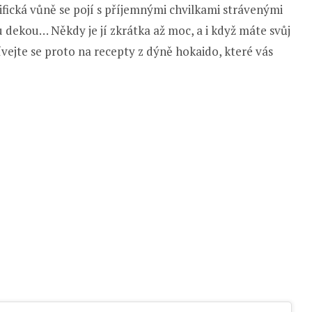
ifická vůně se pojí s příjemnými chvilkami strávenými
 dekou… Někdy je jí zkrátka až moc, a i když máte svůj
ívejte se proto na recepty z dýně hokaido, které vás