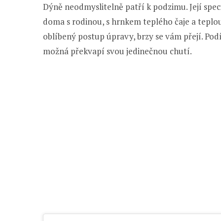
Dýně neodmyslitelně patří k podzimu. Její spec
doma s rodinou, s hrnkem teplého čaje a teplou
oblíbený postup úpravy, brzy se vám přejí. Pod
možná překvapí svou jedinečnou chutí.