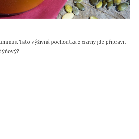
hummus. Tato výživná pochoutka z cizrny jde připravit
 dýňový?