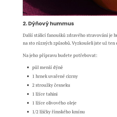
2. Dýňový hummus
Další stálicí fanoušků zdravého stravování je 
na sto různých způsobů. Vyzkoušeli jste už ten
Na jeho přípravu budete potřebovat:
půl menší dýně
1 hrnek uvařené cizrny
2 stroužky česneku
1 lžíce tahini
1 lžíce olivového oleje
1/2 lžičky římského kmínu