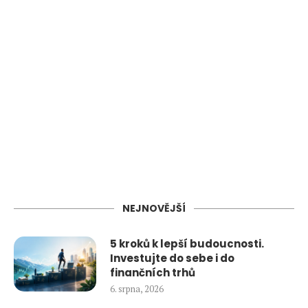
NEJNOVĚJŠÍ
5 kroků k lepší budoucnosti.
Investujte do sebe i do
finančních trhů
6. srpna, 2026