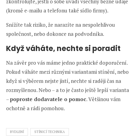
zkontrolujte, jestli o sobě uvádí všechny běžné údaje
(kromě e-mailu a telefonu také sídlo firmy).
Snížíte tak riziko, že narazíte na nespolehlivou
společnost, nebo dokonce na podvodníka.
Když váháte, nechte si poradit
Na závěr pro vás máme jedno praktické doporučení.
Pokud váháte mezi různými variantami stínění, nebo
když si výběrem nejste jistí, nechte si raději čas na
rozmyšlenou. Nebo – a to je často ještě lepší varianta
–
poproste dodavatele o pomoc
. Většinou vám
ochotně a rádi pomohou.
BYDLENÍ
STÍNICÍ TECHNIKA