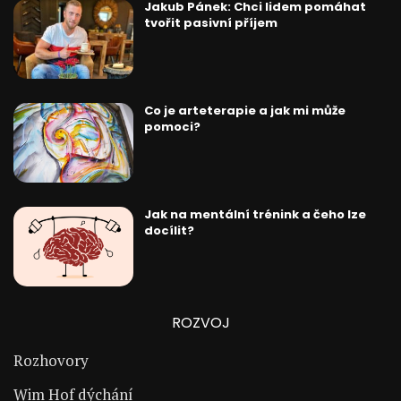
Jakub Pánek: Chci lidem pomáhat
tvořit pasivní příjem
Co je arteterapie a jak mi může
pomoci?
Jak na mentální trénink a čeho lze
docílit?
ROZVOJ
Rozhovory
Wim Hof dýchání