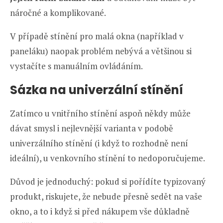
náročné a komplikované.
V případě stínění pro malá okna (například v
paneláku) naopak problém nebývá a většinou si
vystačíte s manuálním ovládáním.
Sázka na univerzální stínění
Zatímco u vnitřního stínění aspoň někdy může
dávat smysl i nejlevnější varianta v podobě
univerzálního stínění (i když to rozhodně není
ideální), u venkovního stínění to nedoporučujeme.
Důvod je jednoduchý: pokud si pořídíte typizovaný
produkt, riskujete, že nebude přesně sedět na vaše
okno, a to i když si před nákupem vše důkladně