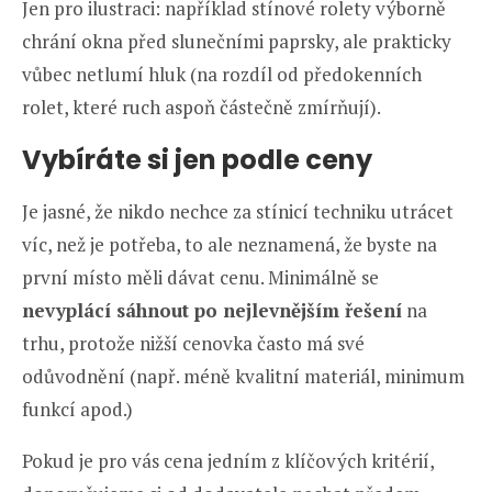
Jen pro ilustraci: například stínové rolety výborně
chrání okna před slunečními paprsky, ale prakticky
vůbec netlumí hluk (na rozdíl od předokenních
rolet, které ruch aspoň částečně zmírňují).
Vybíráte si jen podle ceny
Je jasné, že nikdo nechce za stínicí techniku utrácet
víc, než je potřeba, to ale neznamená, že byste na
první místo měli dávat cenu. Minimálně se
nevyplácí sáhnout po nejlevnějším řešení
na
trhu, protože nižší cenovka často má své
odůvodnění (např. méně kvalitní materiál, minimum
funkcí apod.)
Pokud je pro vás cena jedním z klíčových kritérií,