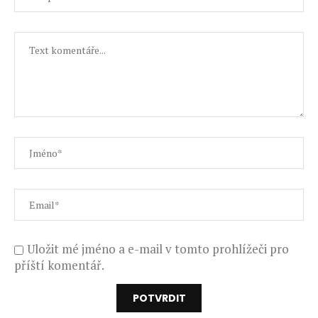
Uložit mé jméno a e-mail v tomto prohlížeči pro
příští komentář.