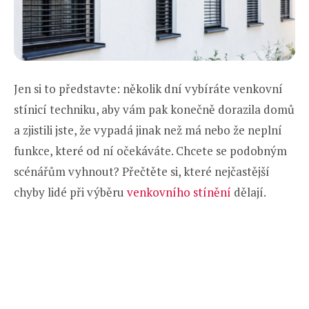
Jen si to představte: několik dní vybíráte venkovní
stínicí techniku, aby vám pak konečně dorazila domů
a zjistili jste, že vypadá jinak než má nebo že neplní
funkce, které od ní očekáváte. Chcete se podobným
scénářům vyhnout? Přečtěte si, které nejčastější
chyby lidé při výběru
venkovního stínění
dělají.