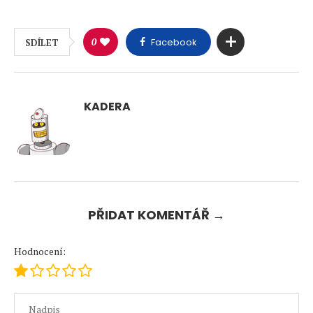
0
Facebook
SDÍLET
KADERA
PŘIDAT KOMENTÁŘ →
Hodnocení: