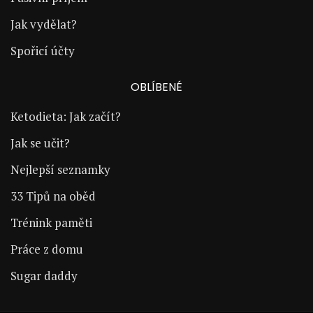
Jak vydělat?
Spořicí účty
OBLÍBENÉ
Ketodieta: Jak začít?
Jak se učit?
Nejlepší seznamky
33 Tipů na oběd
Trénink paměti
Práce z domu
Sugar daddy