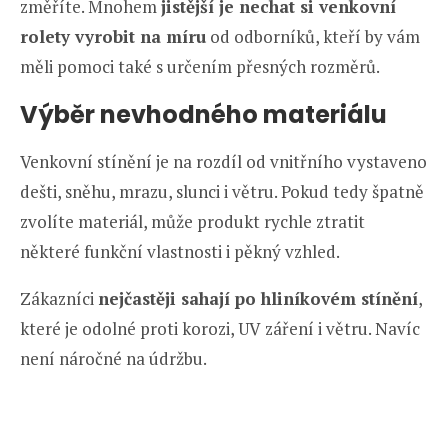
změříte. Mnohem
jistější je nechat si venkovní
rolety vyrobit na míru
od odborníků, kteří by vám
měli pomoci také s určením přesných rozměrů.
Výběr nevhodného materiálu
Venkovní stínění je na rozdíl od vnitřního vystaveno
dešti, sněhu, mrazu, slunci i větru. Pokud tedy špatně
zvolíte materiál, může produkt rychle ztratit
některé funkční vlastnosti i pěkný vzhled.
Zákazníci
nejčastěji sahají po hliníkovém stínění
,
které je odolné proti korozi, UV záření i větru. Navíc
není náročné na údržbu.