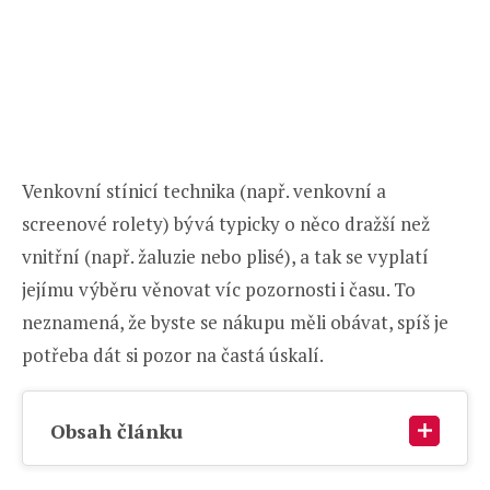
Venkovní stínicí technika (např. venkovní a
screenové rolety) bývá typicky o něco dražší než
vnitřní (např. žaluzie nebo plisé), a tak se vyplatí
jejímu výběru věnovat víc pozornosti i času. To
neznamená, že byste se nákupu měli obávat, spíš je
potřeba dát si pozor na častá úskalí.
Obsah článku