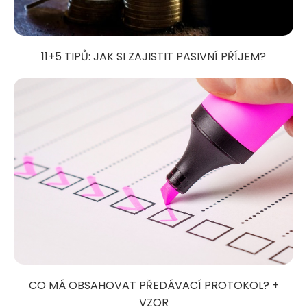
11+5 TIPŮ: JAK SI ZAJISTIT PASIVNÍ PŘÍJEM?
CO MÁ OBSAHOVAT PŘEDÁVACÍ PROTOKOL? +
VZOR