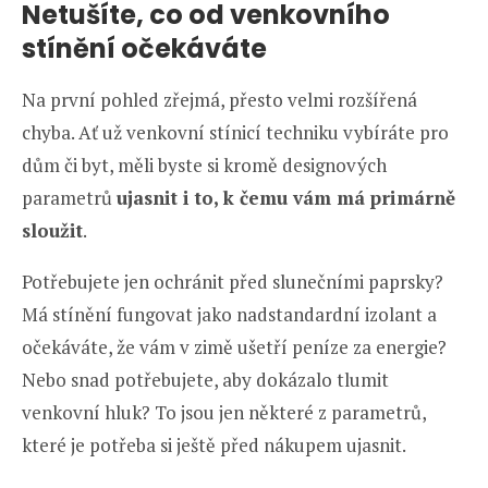
Netušíte, co od venkovního
stínění očekáváte
Na první pohled zřejmá, přesto velmi rozšířená
chyba. Ať už venkovní stínicí techniku vybíráte pro
dům či byt, měli byste si kromě designových
parametrů
ujasnit i to, k čemu vám má primárně
sloužit
.
Potřebujete jen ochránit před slunečními paprsky?
Má stínění fungovat jako nadstandardní izolant a
očekáváte, že vám v zimě ušetří peníze za energie?
Nebo snad potřebujete, aby dokázalo tlumit
venkovní hluk? To jsou jen některé z parametrů,
které je potřeba si ještě před nákupem ujasnit.