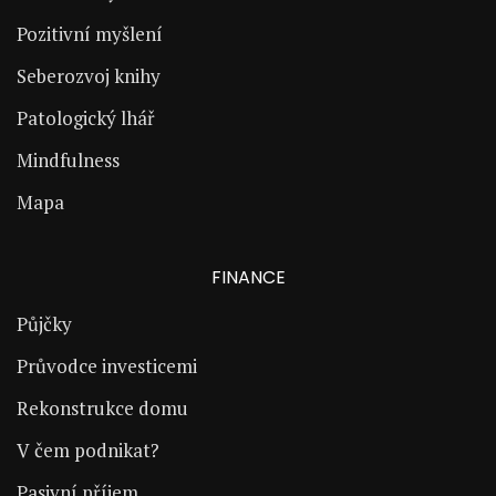
Pozitivní myšlení
Seberozvoj knihy
Patologický lhář
Mindfulness
Mapa
FINANCE
Půjčky
Průvodce investicemi
Rekonstrukce domu
V čem podnikat?
Pasivní příjem