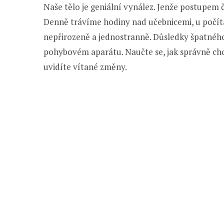
Naše tělo je geniální vynález. Jenže postupem 
Denně trávíme hodiny nad učebnicemi, u počíta
nepřirozeně a jednostranně. Důsledky špatného 
pohybovém aparátu. Naučte se, jak správně chod
uvidíte vítané změny.