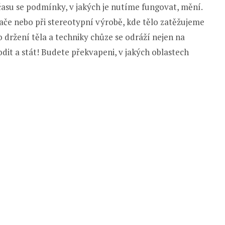
času se podmínky, v jakých je nutíme fungovat, mění.
če nebo při stereotypní výrobě, kde tělo zatěžujeme
držení těla a techniky chůze se odráží nejen na
it a stát! Budete překvapeni, v jakých oblastech