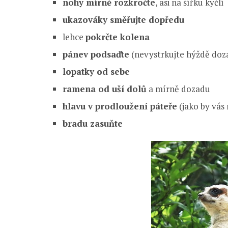
nohy mírně rozkročte
, asi na šířku kyčlí
ukazováky směřujte dopředu
lehce
pokrčte kolena
pánev podsaďte
(nevystrkujte hýždě doz
lopatky od sebe
ramena od uší dolů
a mírně dozadu
hlavu v prodloužení páteře
(jako by vás
bradu zasuňte