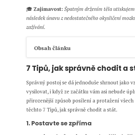
🎓
Zajímavost:
Špatným držením těla utiskujeme
následek únavu z nedostatečného okysličení mozku.
zažívání.
Obsah článku
7 Tipů, jak správně chodit a s
Správný postoj se dá jednoduše shrnout jako vzp
vysilovat, i když ze začátku vám asi nebude úpl
přirozenější způsob posílení a protažení všech
těchto 7 Tipů, jak správně chodit a stát.
1. Postavte se zpříma