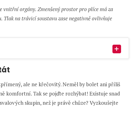
 vnitřní orgány. Zmenšený prostor pro plíce má za
 Tlak na trávicí soustavu zase negativně ovlivňuje
tát
římený, ale ne křečovitý. Neměl by bolet ani příliš
ně komfortní. Tak se pojďte rozhýbat! Existuje snad
 svalových skupin, než je právě chůze? Vyzkoušejte