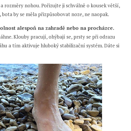
a rozměry nohou. Pořizujte ji schválně o kousek větší,
, bota by se měla přizpůsobovat noze, ne naopak.
olnost alespoň na zahradě nebo na procházce.
táhne. Klouby pracují, ohýbají se, prsty se při odrazu
 a tím aktivuje hluboký stabilizační systém. Dáte si