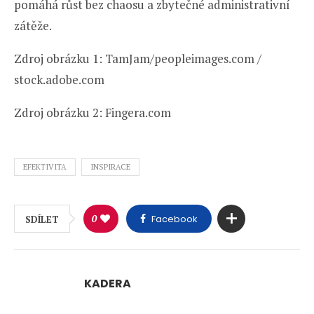
pomáhá růst bez chaosu a zbytečné administrativní
zátěže.
Zdroj obrázku 1: TamJam/peopleimages.com /
stock.adobe.com
Zdroj obrázku 2: Fingera.com
EFEKTIVITA
INSPIRACE
0
Facebook
SDÍLET
KADERA