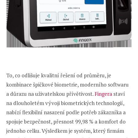
To, co odlišuje kvalitní řešení od průměru, je
kombinace špičkové biometrie, moderního softwaru
a důrazu na uživatelskou přívětivost.
Fingera
staví
na dlouholetém vývoji biometrických technologií,
nabízí flexibilní nasazení podle potřeb zákazníka a
spojuje bezpečnost, přesnost 99,98 % a komfort do
jednoho celku. Výsledkem je systém, který firmám