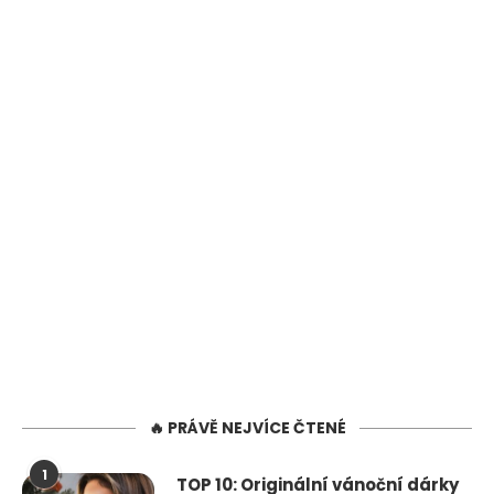
🔥 PRÁVĚ NEJVÍCE ČTENÉ
1
TOP 10: Originální vánoční dárky