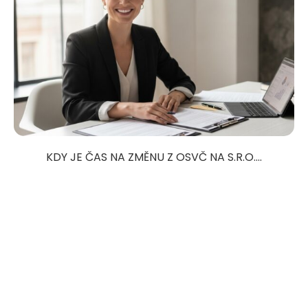
KDY JE ČAS NA ZMĚNU Z OSVČ NA S.R.O....