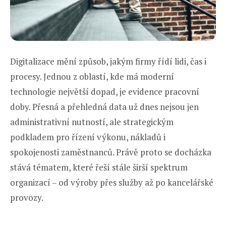
Digitalizace mění způsob, jakým firmy řídí lidi, čas i
procesy. Jednou z oblastí, kde má moderní
technologie největší dopad, je evidence pracovní
doby. Přesná a přehledná data už dnes nejsou jen
administrativní nutností, ale strategickým
podkladem pro řízení výkonu, nákladů i
spokojenosti zaměstnanců. Právě proto se docházka
stává tématem, které řeší stále širší spektrum
organizací – od výroby přes služby až po kancelářské
provozy.