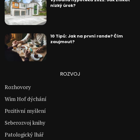
nízký úrok?
10 Tipů: Jak na první rande? Čím
zaujmout?
ROZVOJ
Rozhovory
Wim Hof dýchání
Pozitivní myšlení
Seberozvoj knihy
Patologický lhář