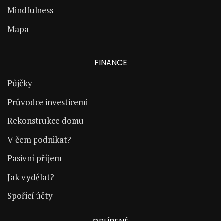
Mindfulness
Mapa
FINANCE
Půjčky
Průvodce investicemi
Rekonstrukce domu
V čem podnikat?
Pasivní příjem
Jak vydělat?
Spořicí účty