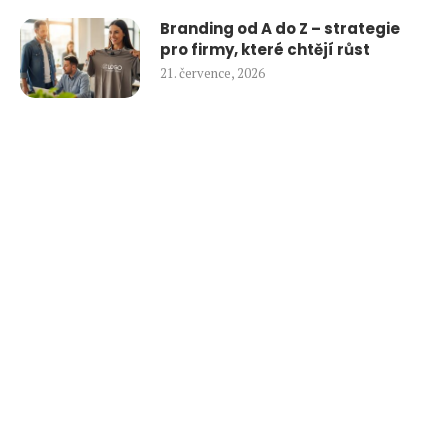
Branding od A do Z – strategie
pro firmy, které chtějí růst
21. července, 2026