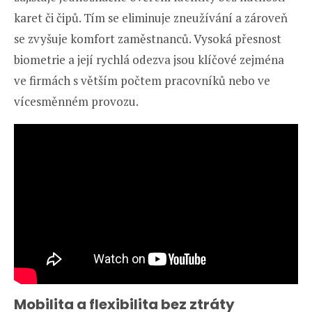
karet či čipů. Tím se eliminuje zneužívání a zároveň
se zvyšuje komfort zaměstnanců. Vysoká přesnost
biometrie a její rychlá odezva jsou klíčové zejména
ve firmách s větším počtem pracovníků nebo ve
vícesměnném provozu.
Mobilita a flexibilita bez ztráty