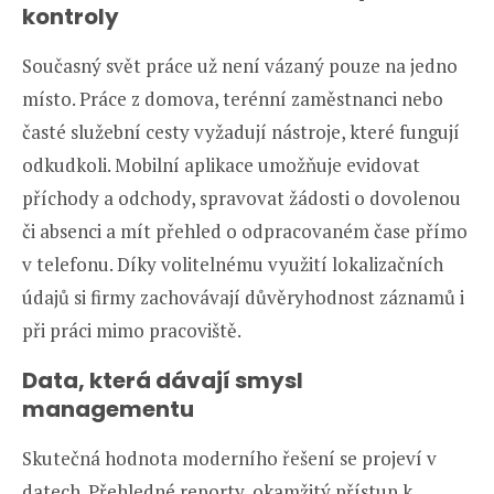
kontroly
Současný svět práce už není vázaný pouze na jedno
místo. Práce z domova, terénní zaměstnanci nebo
časté služební cesty vyžadují nástroje, které fungují
odkudkoli. Mobilní aplikace umožňuje evidovat
příchody a odchody, spravovat žádosti o dovolenou
či absenci a mít přehled o odpracovaném čase přímo
v telefonu. Díky volitelnému využití lokalizačních
údajů si firmy zachovávají důvěryhodnost záznamů i
při práci mimo pracoviště.
Data, která dávají smysl
managementu
Skutečná hodnota moderního řešení se projeví v
datech. Přehledné reporty, okamžitý přístup k