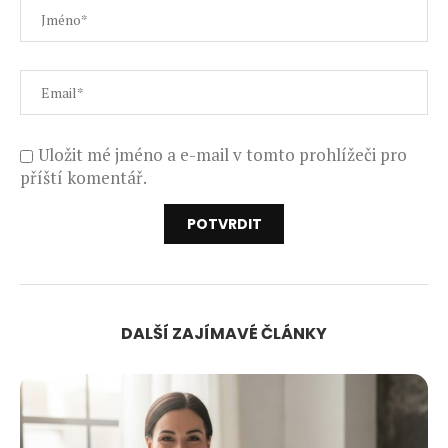
Uložit mé jméno a e-mail v tomto prohlížeči pro
příští komentář.
DALŠÍ ZAJÍMAVÉ ČLÁNKY