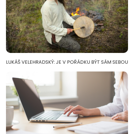
LUKÁŠ VELEHRADSKÝ: JE V POŘÁDKU BÝT SÁM SEBOU