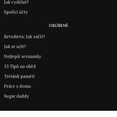
Jak vydělat?
Spořicí účty
OBLÍBENÉ
Ketodieta: Jak začít?
Jak se učit?
Nejlepší seznamky
33 Tipů na oběd
Trénink paměti
Práce z domu
Sugar daddy