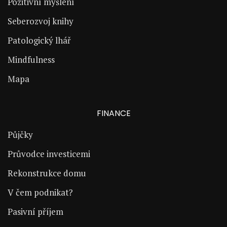
Pozitivní myšlení
Seberozvoj knihy
Patologický lhář
Mindfulness
Mapa
FINANCE
Půjčky
Průvodce investicemi
Rekonstrukce domu
V čem podnikat?
Pasivní příjem