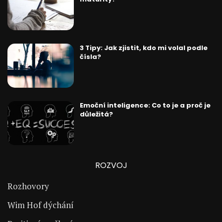
3 Tipy: Jak zjistit, kdo mi volal podle
čísla?
Emoční inteligence: Co to je a proč je
důležitá?
ROZVOJ
Rozhovory
Wim Hof dýchání