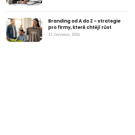
Branding od A do Z – strategie
pro firmy, které chtějí růst
21. července, 2026