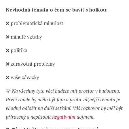
Nevhodná témata o čem se bavit s holkou
:
❌ problematická minulost
❌ minulé vztahy
❌ politika
❌ zdravotní problémy
❌ vaše závazky
💡
Na všechny tyto věci budete mít prostor v budoucnu.
První rande by mělo být fajn a proto vážnější témata je
vhodná odložit na další setkání. Váš rozhovor by měl být
přirozený a nepůsobit
negativním
dojmem.