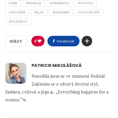
ČTENÍ
INSPIRACE
KOMUNIKACE
MOTIVACE
ODPOČINEK
RELAX
SEZNÁMENÍ
SOCIÁLNÍ SÍTĚ
SPOLEČNOST
0
Facebook
SDÍLET
PATRICIE MIKOLÁŠOVÁ
Narodila jsem se ve znamení Vodnář.
Zajímám se o zdravý životní styl,
fashion, cvičení a jógu🧘. „Everything happens for a
reason.“🦄