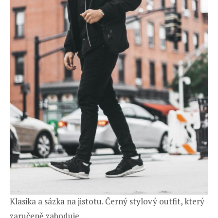
Klasika a sázka na jistotu. Černý stylový outfit, který
zaručeně zaboduje.