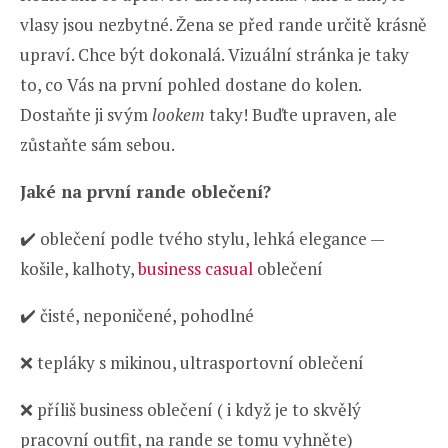
vlasy jsou nezbytné. Žena se před rande určitě krásně
upraví. Chce být dokonalá. Vizuální stránka je taky
to, co Vás na první pohled dostane do kolen.
Dostaňte ji svým
lookem
taky! Buďte upraven, ale
zůstaňte sám sebou.
Jaké na první rande oblečení?
✔️ oblečení podle tvého stylu, lehká elegance —
košile, kalhoty,
business casual
oblečení
✔️ čisté, neponičené, pohodlné
❌ tepláky s mikinou, ultrasportovní oblečení
❌ příliš business oblečení ( i když je to skvělý
pracovní outfit, na rande se tomu vyhněte)