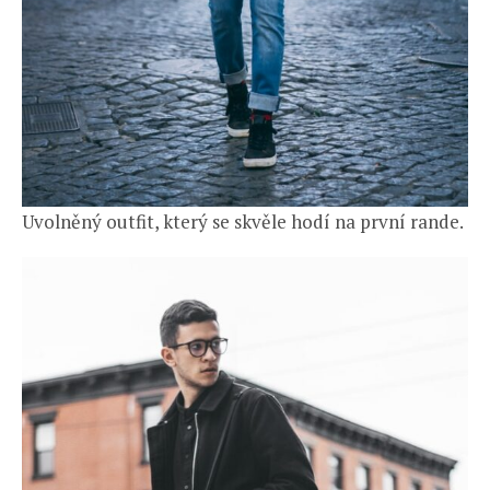
Uvolněný outfit, který se skvěle hodí na první rande.