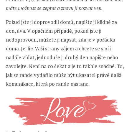
máte možnost se zeptat a znovu ji pozvat ven.
Pokud jste ji doprovodil domů, napište ji klidně za
den, dva. V opačném případě, pokud jste ji
nedoprovodil, můžete ji napsat, zda je v pořádku
doma. Je-li z Vaši strany zájem a chcete se s ní i
nadále vídat, jednoduše ji druhý den napište nebo
zavolejte. Není na co čekat a je to takhle snadné. To,
jak se rande vydařilo může být ukazatel právě další
komunikace, která po rande nastane.