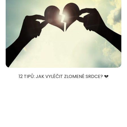
12 TIPŮ: JAK VYLÉČIT ZLOMENÉ SRDCE? 💔