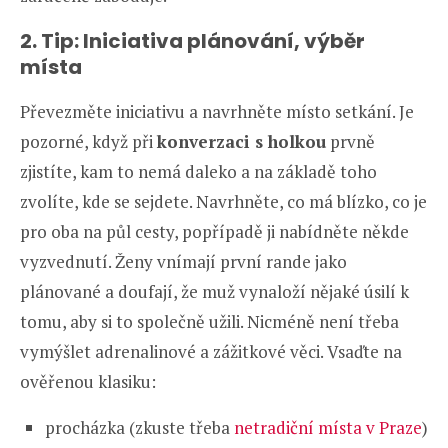
2. Tip: Iniciativa plánování, výběr
místa
Převezměte iniciativu a navrhněte místo setkání. Je
pozorné, když při
konverzaci s holkou
prvně
zjistíte, kam to nemá daleko a na základě toho
zvolíte, kde se sejdete. Navrhněte, co má blízko, co je
pro oba na půl cesty, popřípadě ji nabídněte někde
vyzvednutí. Ženy vnímají první rande jako
plánované a doufají, že muž vynaloží nějaké úsilí k
tomu, aby si to společně užili. Nicméně není třeba
vymýšlet adrenalinové a zážitkové věci. Vsaďte na
ověřenou klasiku:
procházka (zkuste třeba
netradiční místa v Praze
)