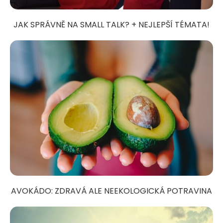
JAK SPRÁVNĚ NA SMALL TALK? + NEJLEPŠÍ TÉMATA!
AVOKÁDO: ZDRAVÁ ALE NEEKOLOGICKÁ POTRAVINA