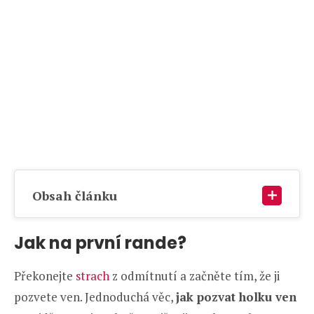
Obsah článku
Jak na první rande?
Překonejte
strach
z odmítnutí a začněte tím, že ji
pozvete ven. Jednoduchá věc,
jak pozvat holku ven