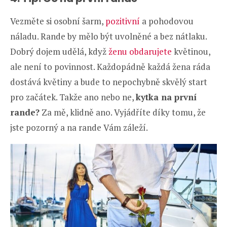
Vezměte si osobní šarm,
pozitivní
a pohodovou
náladu. Rande by mělo být uvolněné a bez nátlaku.
Dobrý dojem udělá, když
ženu obdarujete
květinou,
ale není to povinnost. Každopádně každá žena ráda
dostává květiny a bude to nepochybně skvělý start
pro začátek. Takže ano nebo ne,
kytka na první
rande?
Za mě, klidně ano. Vyjádříte díky tomu, že
jste pozorný a na rande Vám záleží.