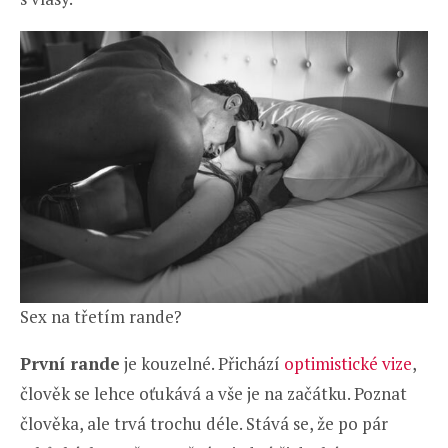
Sex na třetím rande?
První rande
je kouzelné. Přichází
optimistické
vize
,
člověk se lehce oťukává a vše je na začátku. Poznat
člověka, ale trvá trochu déle. Stává se, že po pár