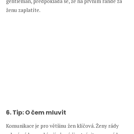
gentleman, předpokládá se, že na prvním rande za
ženu zaplatíte.
6. Tip: O čem mluvit
Komunikace je pro většinu žen klíčová. Ženy rády