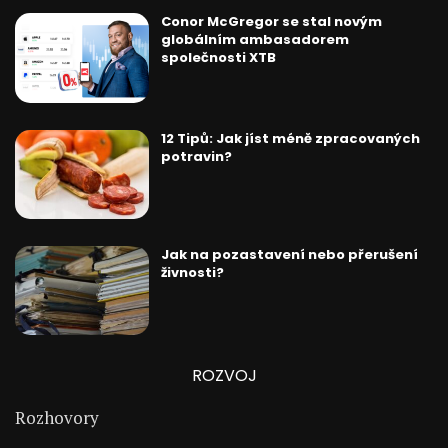
Conor McGregor se stal novým
globálním ambasadorem
společnosti XTB
12 Tipů: Jak jíst méně zpracovaných
potravin?
Jak na pozastavení nebo přerušení
živnosti?
ROZVOJ
Rozhovory