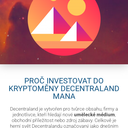
PROČ INVESTOVAT DO
KRYPTOMĚNY DECENTRALAND
MANA
Decentraland je vytvořen pro tvůrce obsahu, firmy a
jednotlivce, kteří hledají nové
umělecké médium
,
obchodní příležitost nebo zdroj zábavy. Celkově je
herní svět Decentralandu označovaný jako dnešním