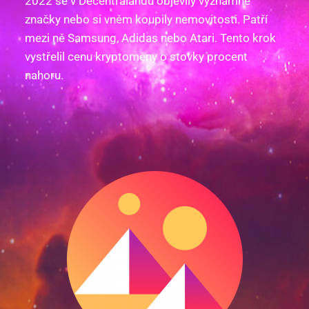
2022 se v Decentralandu objevily významné
značky nebo si vněm koupily nemovitosti. Patří
mezi ně Samsung, Adidas nebo Atari. Tento krok
vystřelil cenu kryptoměny o stovky procent
nahoru.