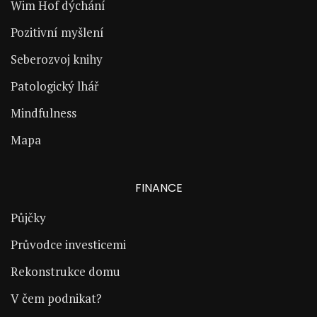
Wim Hof dýchání
Pozitivní myšlení
Seberozvoj knihy
Patologický lhář
Mindfulness
Mapa
FINANCE
Půjčky
Průvodce investicemi
Rekonstrukce domu
V čem podnikat?