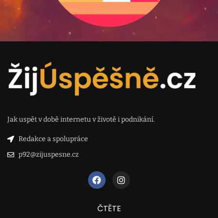
Jak uspět v době internetu v životě i podnikání.
Redakce a spolupráce
p92@zijuspesne.cz
ČTĚTE