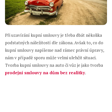
Při uzavírání kupní smlouvy je třeba dbát několika
podstatných náležitostí dle zákona. Avšak to, co do
kupní smlouvy napíšeme nad rámec právní úpravy,
nám v případě sporu může velmi ulehčit situaci.
Tvorba kupní smlouvy na auto či vůz je jako tvorba
prodejní smlouvy na dům bez realitky
.