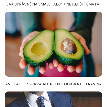
JAK SPRÁVNĚ NA SMALL TALK? + NEJLEPŠÍ TÉMATA!
AVOKÁDO: ZDRAVÁ ALE NEEKOLOGICKÁ POTRAVINA