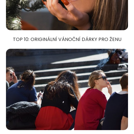
TOP 10: ORIGINÁLNÍ VÁNOČNÍ DÁRKY PRO ŽENU