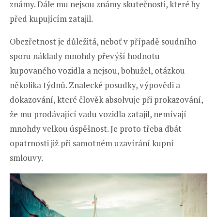
známy. Dále mu nejsou známy skutečnosti, které by
před kupujícím zatajil.
Obezřetnost je důležitá, neboť v případě soudního
sporu náklady mnohdy převýší hodnotu
kupovaného vozidla a nejsou, bohužel, otázkou
několika týdnů. Znalecké posudky, výpovědi a
dokazování, které člověk absolvuje při prokazování,
že mu prodávající vadu vozidla zatajil, nemívají
mnohdy velkou úspěšnost. Je proto třeba dbát
opatrnosti již při samotném uzavírání kupní
smlouvy.