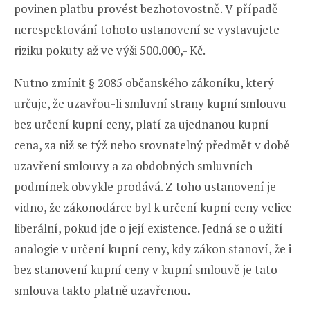
povinen platbu provést bezhotovostně. V případě
nerespektování tohoto ustanovení se vystavujete
riziku pokuty až ve výši 500.000,- Kč.
Nutno zmínit § 2085 občanského zákoníku, který
určuje, že uzavřou-li smluvní strany kupní smlouvu
bez určení kupní ceny, platí za ujednanou kupní
cena, za niž se týž nebo srovnatelný předmět v době
uzavření smlouvy a za obdobných smluvních
podmínek obvykle prodává. Z toho ustanovení je
vidno, že zákonodárce byl k určení kupní ceny velice
liberální, pokud jde o její existence. Jedná se o užití
analogie v určení kupní ceny, kdy zákon stanoví, že i
bez stanovení kupní ceny v kupní smlouvě je tato
smlouva takto platně uzavřenou.