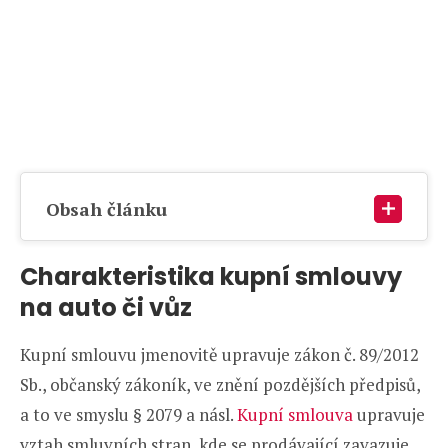
Obsah článku
Charakteristika kupní smlouvy
na auto či vůz
Kupní smlouvu jmenovitě upravuje zákon č. 89/2012
Sb., občanský zákoník, ve znění pozdějších předpisů,
a to ve smyslu § 2079 a násl.
Kupní smlouva
upravuje
vztah smluvních stran, kde se prodávající zavazuje,