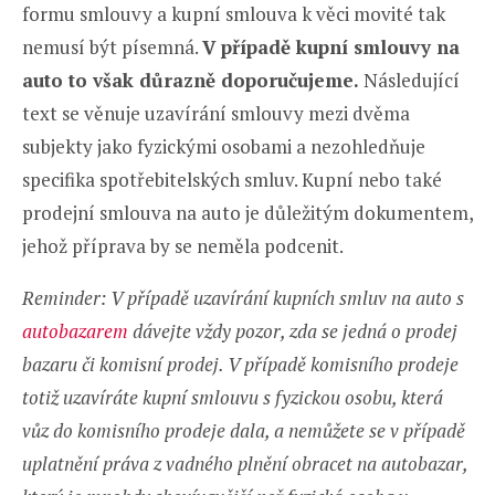
formu smlouvy a kupní smlouva k věci movité tak
nemusí být písemná.
V případě kupní smlouvy na
auto to však důrazně doporučujeme.
Následující
text se věnuje uzavírání smlouvy mezi dvěma
subjekty jako fyzickými osobami a nezohledňuje
specifika spotřebitelských smluv. Kupní nebo také
prodejní smlouva na auto je důležitým dokumentem,
jehož příprava by se neměla podcenit.
Reminder: V případě uzavírání kupních smluv na auto s
autobazarem
dávejte vždy pozor, zda se jedná o prodej
bazaru či komisní prodej. V případě komisního prodeje
totiž uzavíráte kupní smlouvu s fyzickou osobu, která
vůz do komisního prodeje dala, a nemůžete se v případě
uplatnění práva z vadného plnění obracet na autobazar,