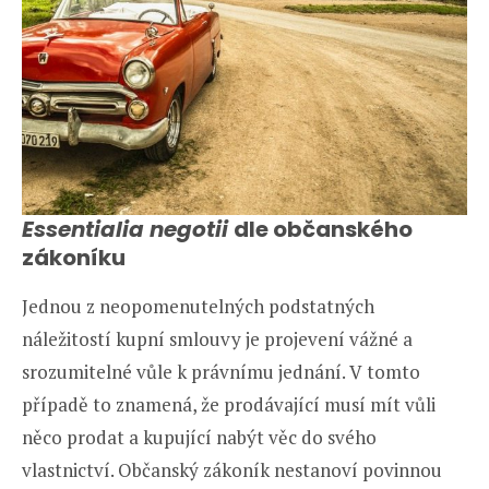
Essentialia negotii
dle občanského
zákoníku
Jednou z neopomenutelných podstatných
náležitostí kupní smlouvy je projevení vážné a
srozumitelné vůle k právnímu jednání. V tomto
případě to znamená, že prodávající musí mít vůli
něco prodat a kupující nabýt věc do svého
vlastnictví. Občanský zákoník nestanoví povinnou