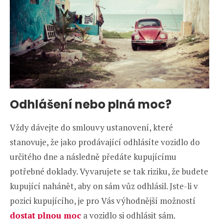
Odhlášení nebo plná moc?
Vždy dávejte do smlouvy ustanovení, které
stanovuje, že jako prodávající odhlásíte vozidlo do
určitého dne a následně předáte kupujícímu
potřebné doklady. Vyvarujete se tak riziku, že budete
kupující nahánět, aby on sám vůz odhlásil. Jste-li v
pozici kupujícího, je pro Vás výhodnější možností
dostat plnou moc
a vozidlo si odhlásit sám.