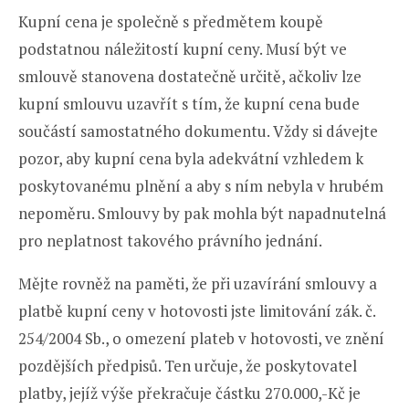
Kupní cena je společně s předmětem koupě
podstatnou náležitostí kupní ceny. Musí být ve
smlouvě stanovena dostatečně určitě, ačkoliv lze
kupní smlouvu uzavřít s tím, že kupní cena bude
součástí samostatného dokumentu. Vždy si dávejte
pozor, aby kupní cena byla adekvátní vzhledem k
poskytovanému plnění a aby s ním nebyla v hrubém
nepoměru. Smlouvy by pak mohla být napadnutelná
pro neplatnost takového právního jednání.
Mějte rovněž na paměti, že při uzavírání smlouvy a
platbě kupní ceny v hotovosti jste limitování zák. č.
254/2004 Sb., o omezení plateb v hotovosti, ve znění
pozdějších předpisů. Ten určuje, že poskytovatel
platby, jejíž výše překračuje částku 270.000,-Kč je