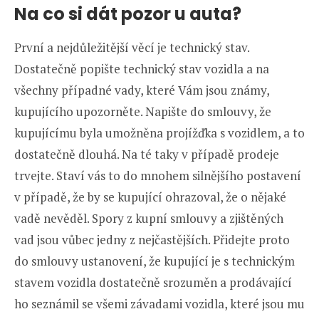
Na co si dát pozor u auta?
První a nejdůležitější věcí je technický stav.
Dostatečně popište technický stav vozidla a na
všechny případné vady, které Vám jsou známy,
kupujícího upozorněte. Napište do smlouvy, že
kupujícímu byla umožněna projížďka s vozidlem, a to
dostatečně dlouhá. Na té taky v případě prodeje
trvejte. Staví vás to do mnohem silnějšího postavení
v případě, že by se kupující ohrazoval, že o nějaké
vadě nevěděl. Spory z kupní smlouvy a zjištěných
vad jsou vůbec jedny z nejčastějších. Přidejte proto
do smlouvy ustanovení, že kupující je s technickým
stavem vozidla dostatečně srozuměn a prodávající
ho seznámil se všemi závadami vozidla, které jsou mu