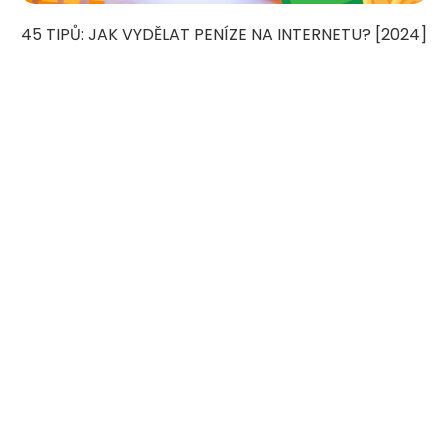
45 TIPŮ: JAK VYDĚLAT PENÍZE NA INTERNETU? [2024]