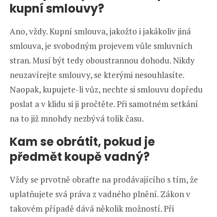
kupní smlouvy?
Ano, vždy. Kupní smlouva, jakožto i jakákoliv jiná
smlouva, je svobodným projevem vůle smluvních
stran. Musí být tedy oboustrannou dohodu. Nikdy
neuzavírejte smlouvy, se kterými nesouhlasíte.
Naopak, kupujete-li vůz, nechte si smlouvu dopředu
poslat a v klidu si ji pročtěte. Při samotném setkání
na to již mnohdy nezbývá tolik času.
Kam se obrátit, pokud je
předmět koupě vadný?
Vždy se prvotně obraťte na prodávajícího s tím, že
uplatňujete svá práva z vadného plnění. Zákon v
takovém případě dává několik možností. Při