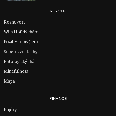
ROZVOJ
Rozhovory
Wim Hof dýchání
Pozitivní myšlení
Seberozvoj knihy
Patologický lhář
Mindfulness
Mapa
FINANCE
Půjčky