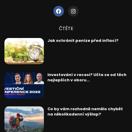
ČTĚTE
Jak ochránit peníze před inflací?
Investování v recesi? Učte se od těch
nejlepších v oboru...
Co by vám rozhodně nemělo chybět
na několikadenní výšlap?