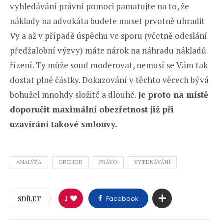
vyhledávání právní pomoci pamatujte na to, že
náklady na advokáta budete muset prvotně uhradit
Vy a až v případě úspěchu ve sporu (včetně odeslání
předžalobní výzvy) máte nárok na náhradu nákladů
řízení. Ty může soud moderovat, nemusí se Vám tak
dostat plné částky. Dokazování v těchto věcech bývá
bohužel mnohdy složité a dlouhé.
Je proto na místě
doporučit maximální obezřetnost již při
uzavírání takové smlouvy.
ANALÝZA
OBCHOD
PRÁVO
VYJEDNÁVÁNÍ
1
Facebook
SDÍLET