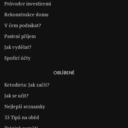
Průvodce investicemi
Rekonstrukce domu
V čem podnikat?
Pasivní příjem
Jak vydělat?
Spořicí účty
OBLÍBENÉ
Ketodieta: Jak začít?
Jak se učit?
Nejlepší seznamky
33 Tipů na oběd