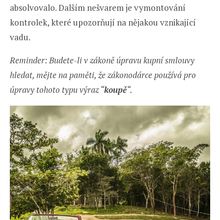
absolvovalo. Dalším nešvarem je vymontování
kontrolek, které upozorňují na nějakou vznikající
vadu.
Reminder: Budete-li v zákoně úpravu kupní smlouvy
hledat, mějte na paměti, že zákonodárce používá pro
úpravy tohoto typu výraz “
koupě
“.