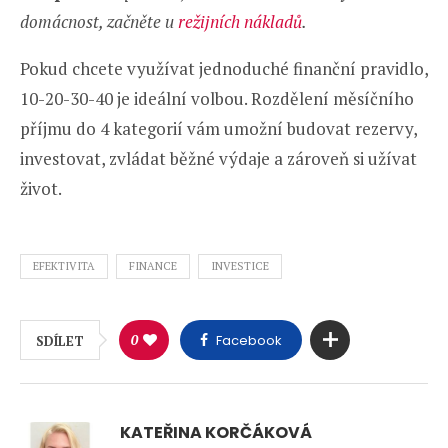
domácnost, začněte u
režijních nákladů
.
Pokud chcete využívat jednoduché finanční pravidlo,
10-20-30-40 je ideální volbou. Rozdělení měsíčního
příjmu do 4 kategorií vám umožní budovat rezervy,
investovat, zvládat běžné výdaje a zároveň si užívat
život.
EFEKTIVITA
FINANCE
INVESTICE
0
Facebook
SDÍLET
KATEŘINA KORČÁKOVÁ