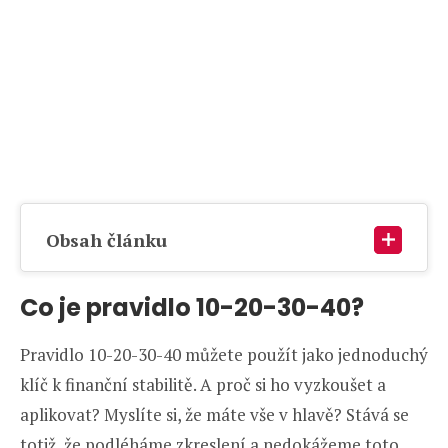
Obsah článku
Co je pravidlo 10-20-30-40?
Pravidlo 10-20-30-40 můžete použít jako jednoduchý
klíč k finanční stabilitě. A proč si ho vyzkoušet a
aplikovat? Myslíte si, že máte vše v hlavě? Stává se
totiž, že podléháme zkreslení a nedokážeme toto