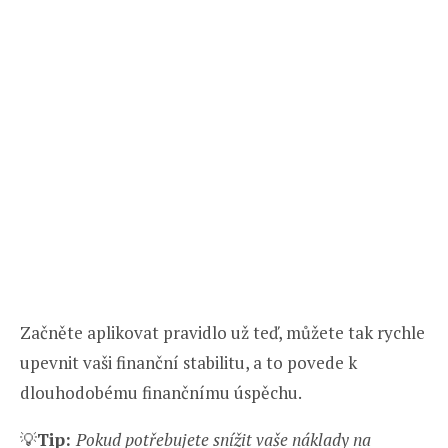
Začněte aplikovat pravidlo už teď, můžete tak rychle
upevnit vaši finanční stabilitu, a to povede k
dlouhodobému finančnímu úspěchu.
💡
Tip:
Pokud potřebujete snížit vaše náklady na