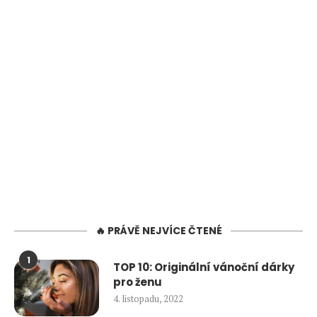
🔥 PRÁVĚ NEJVÍCE ČTENÉ
1
TOP 10: Originální vánoční dárky
pro ženu
4. listopadu, 2022