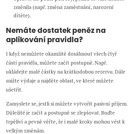
změnila (např. změna zaměstnání, narození
dítěte).
Nemáte dostatek peněz na
aplikování pravidla?
I když nemůžete okamžitě dosáhnout všech čtyř
částí pravidla, můžete začít postupně. Např.
ukládejte malé částky na krátkodobou rezervu. Dále
snižte výdaje a najděte oblast, ve které můžete
ušetřit.
Zamyslete se, jestli si můžete vytvořit pasivní příjem.
Důležité je začít a postupně se zlepšovat. Buďte
trpěliví a pevně věřte, že i malé kroky mohou vést k
velkým změnám.