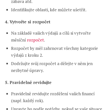
zábava atd.
Identifikujte oblasti, kde můžete ušetřit.
4. Vytvořte si rozpočet
Na základě vašich výdajů a cílů si vytvořte
měsíční
rozpočet
.
Rozpočet by měl zahrnovat všechny kategorie
výdajů z kroku 2.
Dodržujte svůj rozpočet a dělejte v něm jen
nezbytné úpravy.
5. Pravidelně revidujte
Pravidelně revidujte rozdělení vašich financí
(např. každý rok).
Upravte ho podle potřeby, pokud se vaše situace