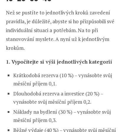
Než se pustíte to jednotlivých kroků zavedení
pravidla, je důležité, abyste si ho přizpůsobili své
individuální situaci a potřebám. Na to při
stanovování myslete. A nyní už k jednotlivým
krokům.
1. Vypočítejte si výši jednotlivých kategorií
Krátkodobá rezerva (10 %) – vynásobte svůj
měsíční příjem 0,1.
Dlouhodobá rezerva a investice (20 %) –
vynásobte svůj měsíční příjem 0,2.
Náklady na bydlení (30 %) – vynásobte svůj
měsíční příjem 0,3.
Běžné výdaje (40 %) – vynásobte svůj měsíční