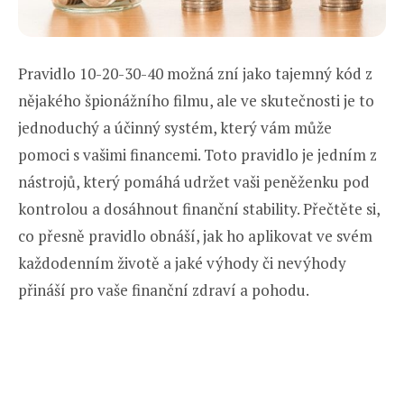
Pravidlo 10-20-30-40 možná zní jako tajemný kód z
nějakého špionážního filmu, ale ve skutečnosti je to
jednoduchý a účinný systém, který vám může
pomoci s vašimi financemi. Toto pravidlo je jedním z
nástrojů, který pomáhá udržet vaši peněženku pod
kontrolou a dosáhnout finanční stability. Přečtěte si,
co přesně pravidlo obnáší, jak ho aplikovat ve svém
každodenním životě a jaké výhody či nevýhody
přináší pro vaše finanční zdraví a pohodu.