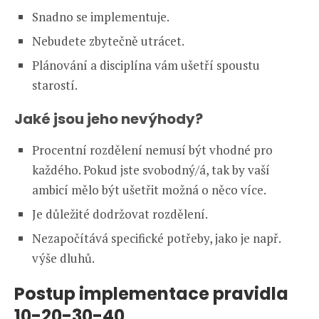
Snadno se implementuje.
Nebudete zbytečně utrácet.
Plánování a disciplína vám ušetří spoustu
starostí.
Jaké jsou jeho nevýhody?
Procentní rozdělení nemusí být vhodné pro
každého. Pokud jste svobodný/á, tak by vaší
ambicí mělo být ušetřit možná o něco více.
Je důležité dodržovat rozdělení.
Nezapočítává specifické potřeby, jako je např.
výše dluhů.
Postup implementace pravidla
10-20-30-40