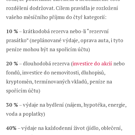
rozdělení dodržovat. Cílem pravidla je rozložení
vašeho měsíčního příjmu do čtyř kategorií:
10 %
– krátkodobá rezerva nebo-li “rezervní
prasátko” (neplánované výdaje, oprava auta, i tyto
peníze mohou být na spořicím účtu)
20 %
– dlouhodobá rezerva (
investice do akcií
nebo
fondů, investice do nemovitosti, dluhopisů,
kryptoměn, termínovaných vkladů, peníze na
spořícím účtu)
30 %
– výdaje na bydlení (nájem, hypotéka, energie,
voda a poplatky)
40%
– výdaje na každodenní život (jídlo, oblečení,