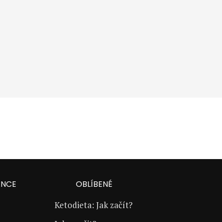
ANCE
OBLÍBENÉ
Ketodieta: Jak začít?