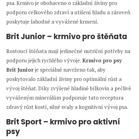
psa. Krmivo je obohaceno o základní živiny pro
podporu celkového zdraví a utišení hladu a zároveň
poskytuje lahodné a vyvážené krmení.
Brit Junior – krmivo pro štěňata
Rostoucí štěňata mají jedinečné nutriční potřeby na
podporu jejich rychlého vývoje.
Krmivo pro psy
Brit Junior
je speciálně navrženo tak, aby
poskytovalo základní živiny pro optimální růst a
vývoj štěňat. Díky zvýšené hladině bílkovin a pečlivě
vyváženým minerálům podporuje tato receptura
zdravý růst kostí, silné svaly a kognitivní vývoj psa.
Brit Sport – krmivo pro aktivní
psy