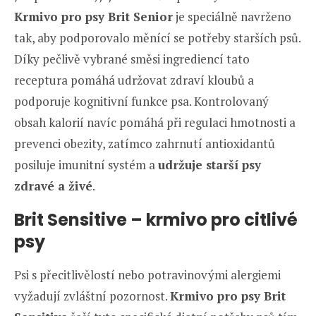
Krmivo pro psy Brit Senior
je speciálně navrženo
tak, aby podporovalo měnící se potřeby starších psů.
Díky pečlivě vybrané směsi ingrediencí tato
receptura pomáhá udržovat zdraví kloubů a
podporuje kognitivní funkce psa. Kontrolovaný
obsah kalorií navíc pomáhá při regulaci hmotnosti a
prevenci obezity, zatímco zahrnutí antioxidantů
posiluje imunitní systém a
udržuje starší psy
zdravé a živé
.
Brit Sensitive – krmivo pro citlivé
psy
Psi s přecitlivělostí nebo potravinovými alergiemi
vyžadují zvláštní pozornost.
Krmivo pro psy Brit