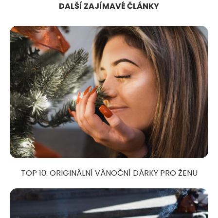
DALŠÍ ZAJÍMAVÉ ČLÁNKY
TOP 10: ORIGINÁLNÍ VÁNOČNÍ DÁRKY PRO ŽENU