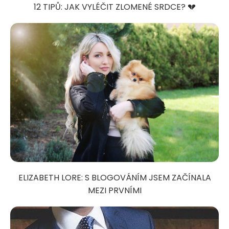
12 TIPŮ: JAK VYLÉČIT ZLOMENÉ SRDCE? 💔
ELIZABETH LORE: S BLOGOVÁNÍM JSEM ZAČÍNALA
MEZI PRVNÍMI