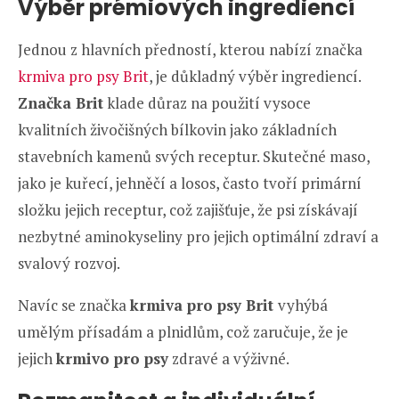
Výběr prémiových ingrediencí
Jednou z hlavních předností, kterou nabízí značka
krmiva pro psy Brit
, je důkladný výběr ingrediencí.
Značka Brit
klade důraz na použití vysoce
kvalitních živočišných bílkovin jako základních
stavebních kamenů svých receptur. Skutečné maso,
jako je kuřecí, jehněčí a losos, často tvoří primární
složku jejich receptur, což zajišťuje, že psi získávají
nezbytné aminokyseliny pro jejich optimální zdraví a
svalový rozvoj.
Navíc se značka
krmiva pro psy Brit
vyhýbá
umělým přísadám a plnidlům, což zaručuje, že je
jejich
krmivo pro psy
zdravé a výživné.