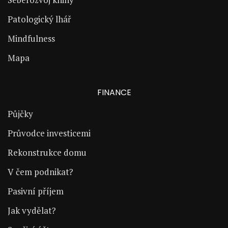
Patologický lhář
Mindfulness
Mapa
FINANCE
Půjčky
Průvodce investicemi
Rekonstrukce domu
V čem podnikat?
Pasivní příjem
Jak vydělat?