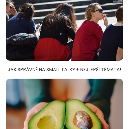
JAK SPRÁVNĚ NA SMALL TALK? + NEJLEPŠÍ TÉMATA!