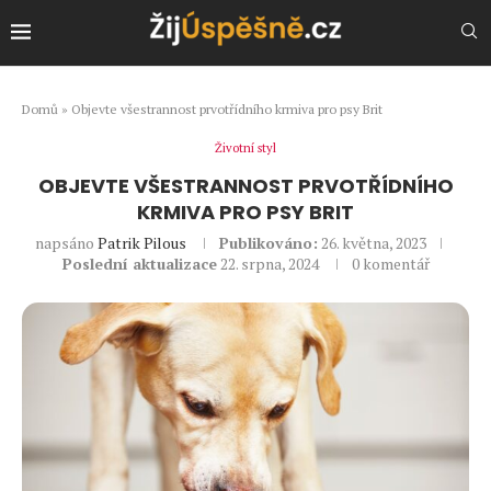
Domů
»
Objevte všestrannost prvotřídního krmiva pro psy Brit
Životní styl
OBJEVTE VŠESTRANNOST PRVOTŘÍDNÍHO
KRMIVA PRO PSY BRIT
napsáno
Patrik Pilous
Publikováno:
26. května, 2023
Poslední aktualizace
22. srpna, 2024
0 komentář