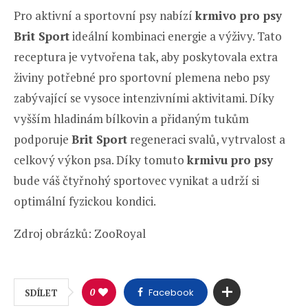
Pro aktivní a sportovní psy nabízí
krmivo pro psy
Brit Sport
ideální kombinaci energie a výživy. Tato
receptura je vytvořena tak, aby poskytovala extra
živiny potřebné pro sportovní plemena nebo psy
zabývající se vysoce intenzivními aktivitami. Díky
vyšším hladinám bílkovin a přidaným tukům
podporuje
Brit Sport
regeneraci svalů, vytrvalost a
celkový výkon psa. Díky tomuto
krmivu pro psy
bude váš čtyřnohý sportovec vynikat a udrží si
optimální fyzickou kondici.
Zdroj obrázků: ZooRoyal
0
Facebook
SDÍLET