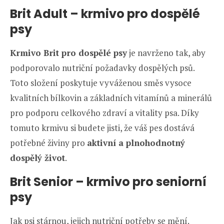
Brit Adult – krmivo pro dospělé
psy
Krmivo Brit pro dospělé psy
je navrženo tak, aby
podporovalo nutriční požadavky dospělých psů.
Toto složení poskytuje vyváženou směs vysoce
kvalitních bílkovin a základních vitamínů a minerálů
pro podporu celkového zdraví a vitality psa. Díky
tomuto krmivu si budete jisti, že váš pes dostává
potřebné živiny pro
aktivní a plnohodnotný
dospělý život
.
Brit Senior – krmivo pro seniorní
psy
Jak psi stárnou, jejich nutriční potřeby se mění.