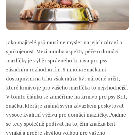
Jako majitelé psů musíme myslet na jejich zdraví a
spokojenost. Mezi mnoha aspekty péče o domácí
mazlíčky je výběr správného krmiva pro psy
zásadním rozhodnutím. S mnoha značkami
dostupnými na trhu však může být náročné určit,
které krmivo je pro vašeho mazlíčka to nejvhodnější.
V tomto článku se zaměříme na krmivo pro psy Brit,
značku, která je známá svým závazkem poskytovat
vysoce kvalitní výživu pro domácí mazlíčky. Pojďme
se tedy společně podívat na to, čím značka Brit
vyniká a proč je skvělou volbou pro vašeho