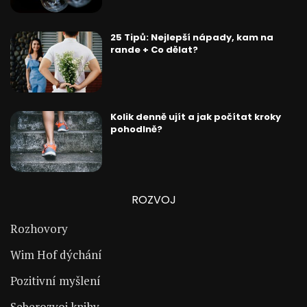
25 Tipů: Nejlepší nápady, kam na
rande + Co dělat?
Kolik denně ujít a jak počítat kroky
pohodlně?
ROZVOJ
Rozhovory
Wim Hof dýchání
Pozitivní myšlení
Seberozvoj knihy