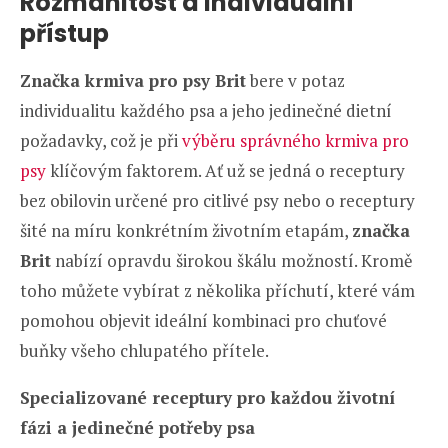
Rozmanitost a individuální
přístup
Značka krmiva pro psy Brit
bere v potaz
individualitu každého psa a jeho jedinečné dietní
požadavky, což je při
výběru správného krmiva pro
psy
klíčovým faktorem. Ať už se jedná o receptury
bez obilovin určené pro citlivé psy nebo o receptury
šité na míru konkrétním životním etapám,
značka
Brit
nabízí opravdu širokou škálu možností. Kromě
toho můžete vybírat z několika příchutí, které vám
pomohou objevit ideální kombinaci pro chuťové
buňky všeho chlupatého přítele.
Specializované receptury pro každou životní
fázi a jedinečné potřeby psa