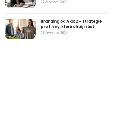
27. července, 2026
Branding od A do Z – strategie
pro firmy, které chtějí růst
21. července, 2026